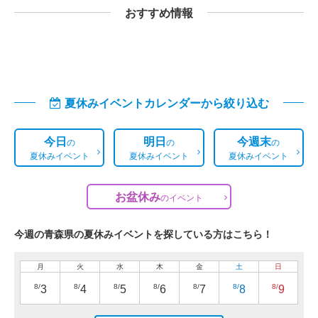
おすすめ情報
夏休みイベントカレンダーから絞り込む
今日
明日
今週末
の
の
の
夏休みイベント
夏休みイベント
夏休みイベント
お盆休み
の
イベント
今週の青森県の夏休みイベントを探している方はこちら！
月
火
水
木
金
土
日
8/
8/
8/
8/
8/
8/
8/
3
4
5
6
7
8
9