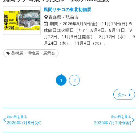
風間サチコの東北初個展
青森県・弘前市
期間：
2026年6月5日(金)～11月15日(日) ※
休館日は火曜日（ただし8月4日、8月11日、9
月22日、11月3日は開館）、8月12日（水）、9
月24日（木）、11月4日（水）。
美術展・博物展・展示会
1
2
次へ
前の日を見る
次の日を見る
2026年7月8日(水)
2026年7月10日(金)