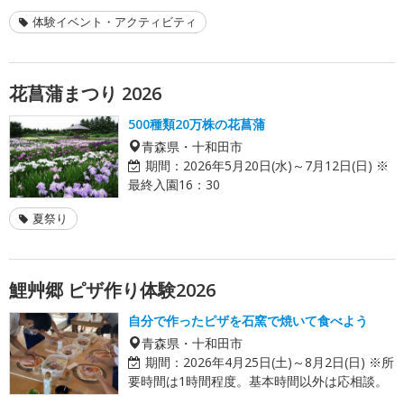
体験イベント・アクティビティ
花菖蒲まつり 2026
500種類20万株の花菖蒲
青森県・十和田市
期間：
2026年5月20日(水)～7月12日(日) ※
最終入園16：30
夏祭り
鯉艸郷 ピザ作り体験2026
自分で作ったピザを石窯で焼いて食べよう
青森県・十和田市
期間：
2026年4月25日(土)～8月2日(日) ※所
要時間は1時間程度。基本時間以外は応相談。