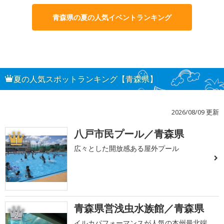
青森県の夏の人気イベントランキング
夏の人気スポットランキング【青森県】
2026/08/09 更新
八戸市民プール／青森県
1
広々とした開放感ある屋外プール
青森県営浅虫水族館／青森県
2
イルカパフォーマンスが人気の本州最北端