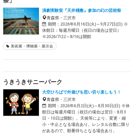
祭」
演劇実験室『天井棧敷』参加の幻の芸術祭
青森県・三沢市
期間：
2026年6月16日(火)～9月27日(日) ※
休館日：毎週月曜日（祝日の場合は翌日）
※2026/7/22～8/16は開館
美術展・博物展・展示会
うきうきサニーパーク
大空ひろばで外遊びを思い切り楽しもう！
青森県・三沢市
期間：
2026年6月2日(火)～8月30日(日) ※休
館日は毎週月曜日（祝日の場合は翌日・8月3
日・10日は開館）。天候等により、変更・縮
小・中止となる場合あり。レンタル台数に限り
があるので、順番待ちとなる場合あり。