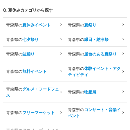
夏休みカテゴリから探す
青森県の
夏休みイベント
青森県の
夏祭り
青森県の
七夕祭り
青森県の
縁日・納涼祭
青森県の
盆踊り
青森県の
屋台のある夏祭り
青森県の
体験イベント・アク
青森県の
無料イベント
ティビティ
青森県の
グルメ・フードフェ
青森県の
物産展
ス
青森県の
コンサート・音楽イ
青森県の
フリーマーケット
ベント