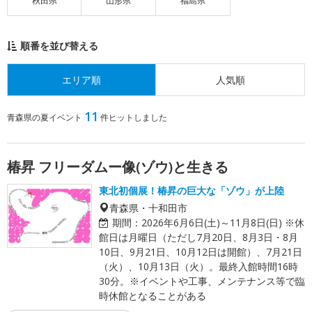
秋田県
山形県
福島県
順番を並び替える
エリア順
人気順
11
青森県の夏イベント
件ヒットしました
椿昇 フリーダムー像(ゾウ)と生きる
東北初個展！椿昇の巨大な「ゾウ」が上陸
青森県・十和田市
期間：
2026年6月6日(土)～11月8日(日) ※休
館日は月曜日（ただし7月20日、8月3日・8月
10日、9月21日、10月12日は開館）、7月21日
（火）、10月13日（火）。最終入館時間16時
30分。※イベントや工事、メンテナンス等で臨
時休館となることがある