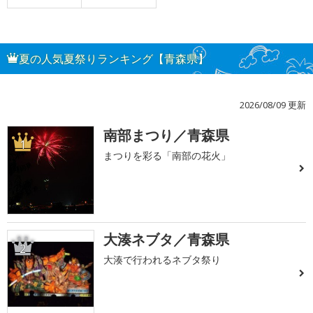
夏の人気夏祭りランキング【青森県】
2026/08/09 更新
南部まつり／青森県
1
まつりを彩る「南部の花火」
大湊ネブタ／青森県
2
大湊で行われるネブタ祭り