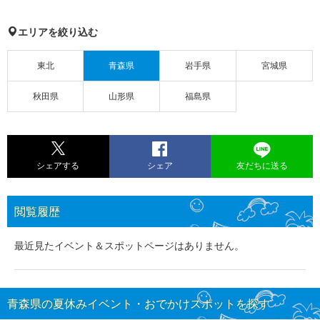
エリアを絞り込む
東北
青森県
岩手県
宮城県
秋田県
山形県
福島県
シェアする
シェア
友だちに送る
閲覧履歴
最近見たイベント＆スポットページはありません。
青森県の夏休みイベント・おでかけスポットを探す