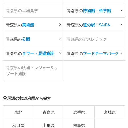
青森県の
工場見学
青森県の
博物館・科学館
青森県の
美術館
青森県の
道の駅・SA/PA
青森県の
公園
青森県の
アスレチック
青森県の
タワー・展望施設
青森県の
フードテーマパーク
青森県の
牧場・レジャー＆リ
ゾート施設
周辺の都道府県から探す
東北
青森県
岩手県
宮城県
秋田県
山形県
福島県