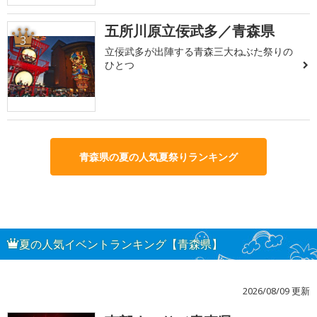
五所川原立佞武多／青森県
3
立佞武多が出陣する青森三大ねぶた祭りの
ひとつ
青森県の夏の人気夏祭りランキング
夏の人気イベントランキング【青森県】
2026/08/09 更新