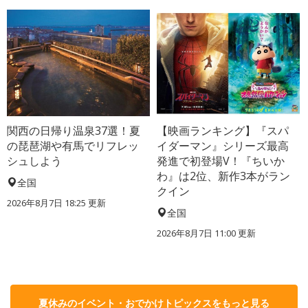
関西の日帰り温泉37選！夏
【映画ランキング】『スパ
の琵琶湖や有馬でリフレッ
イダーマン』シリーズ最高
シュしよう
発進で初登場V！『ちいか
わ』は2位、新作3本がラン
全国
クイン
2026年8月7日 18:25
更新
全国
2026年8月7日 11:00
更新
夏休みのイベント・おでかけトピックスをもっと見る