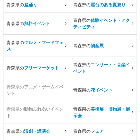
青森県の
盆踊り
青森県の
屋台のある夏祭り
青森県の
体験イベント・アク
青森県の
無料イベント
ティビティ
青森県の
グルメ・フードフェ
青森県の
物産展
ス
青森県の
コンサート・音楽イ
青森県の
フリーマーケット
ベント
青森県の
アニメ・ゲームイベ
青森県の
花イベント
ント
青森県の
動物ふれあいイベン
青森県の
美術展・博物展・展
ト
示会
青森県の
演劇・講演会
青森県の
フェア