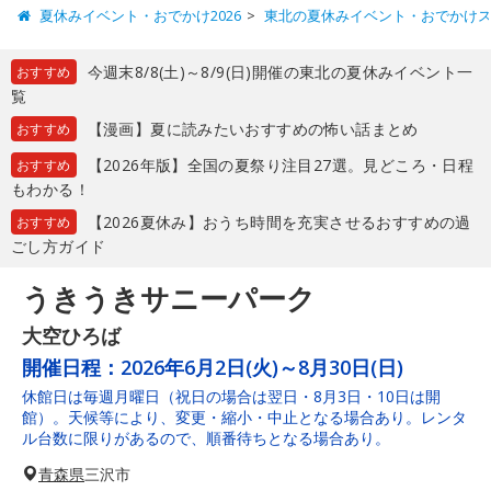
夏休みイベント・おでかけ2026
東北の夏休みイベント・おでかけ
今週末8/8(土)～8/9(日)開催の東北の夏休みイベント一
おすすめ
覧
【漫画】夏に読みたいおすすめの怖い話まとめ
おすすめ
【2026年版】全国の夏祭り注目27選。見どころ・日程
おすすめ
もわかる！
【2026夏休み】おうち時間を充実させるおすすめの過
おすすめ
ごし方ガイド
うきうきサニーパーク
大空ひろば
開催日程：
2026年6月2日(火)～8月30日(日)
休館日は毎週月曜日（祝日の場合は翌日・8月3日・10日は開
館）。天候等により、変更・縮小・中止となる場合あり。レンタ
ル台数に限りがあるので、順番待ちとなる場合あり。
青森県
三沢市