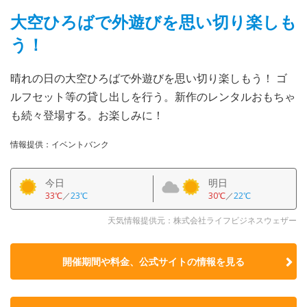
大空ひろばで外遊びを思い切り楽しも
う！
晴れの日の大空ひろばで外遊びを思い切り楽しもう！ ゴ
ルフセット等の貸し出しを行う。新作のレンタルおもちゃ
も続々登場する。お楽しみに！
情報提供：イベントバンク
今日
明日
33℃
／
23℃
30℃
／
22℃
天気情報提供元：株式会社ライフビジネスウェザー
開催期間や料金、公式サイトの
情報を見る