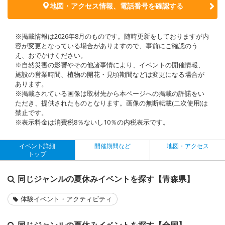
地図・アクセス情報、電話番号を確認する
※掲載情報は2026年8月のものです。随時更新をしておりますが内
容が変更となっている場合がありますので、事前にご確認のう
え、おでかけください。
※自然災害の影響やその他諸事情により、イベントの開催情報、
施設の営業時間、植物の開花・見頃期間などは変更になる場合が
あります。
※掲載されている画像は取材先から本ページへの掲載の許諾をい
ただき、提供されたものとなります。画像の無断転載(二次使用)は
禁止です。
※表示料金は消費税8％ないし10％の内税表示です。
イベント詳細
開催期間など
地図・アクセス
トップ
同じジャンルの夏休みイベントを探す【青森県】
体験イベント・アクティビティ
同じジャンルの夏休みイベントを探す【全国】