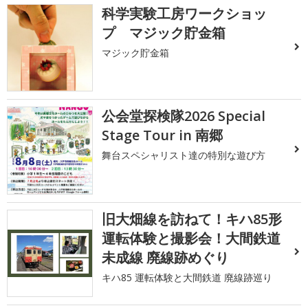
科学実験工房ワークショッ
プ マジック貯金箱
マジック貯金箱
公会堂探検隊2026 Special
Stage Tour in 南郷
舞台スペシャリスト達の特別な遊び方
旧大畑線を訪ねて！キハ85形
運転体験と撮影会！大間鉄道
未成線 廃線跡めぐり
キハ85 運転体験と大間鉄道 廃線跡巡り