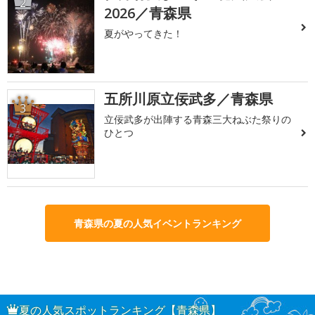
2
2026／青森県
夏がやってきた！
五所川原立佞武多／青森県
3
立佞武多が出陣する青森三大ねぶた祭りの
ひとつ
青森県の夏の人気イベントランキング
夏の人気スポットランキング【青森県】