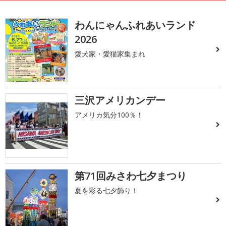
わんにゃんふれあいランド
2026
愛犬家・愛猫家集まれ
三沢アメリカンデー
アメリカ気分100％！
第71回みさわ七夕まつり
夏を彩る七夕飾り！