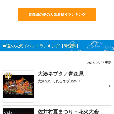
青森県の夏の人気夏祭りランキング
夏の人気イベントランキング【青森県】
2026/08/07 更新
大湊ネブタ／青森県
1
大湊で行われるネブタ祭り
佐井村夏まつり・花火大会