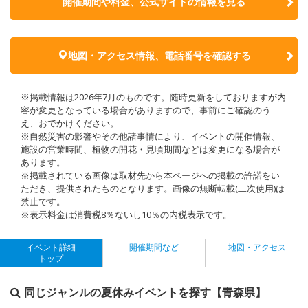
開催期間や料金、公式サイトの
情報を見る
地図・アクセス情報、電話番号を確認する
※掲載情報は2026年7月のものです。随時更新をしておりますが内
容が変更となっている場合がありますので、事前にご確認のう
え、おでかけください。
※自然災害の影響やその他諸事情により、イベントの開催情報、
施設の営業時間、植物の開花・見頃期間などは変更になる場合が
あります。
※掲載されている画像は取材先から本ページへの掲載の許諾をい
ただき、提供されたものとなります。画像の無断転載(二次使用)は
禁止です。
※表示料金は消費税8％ないし10％の内税表示です。
イベント詳細
開催期間など
地図・アクセス
トップ
同じジャンルの夏休みイベントを探す【青森県】