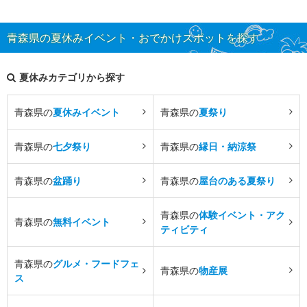
青森県の夏休みイベント・おでかけスポットを探す
夏休みカテゴリから探す
青森県の
夏休みイベント
青森県の
夏祭り
青森県の
七夕祭り
青森県の
縁日・納涼祭
青森県の
盆踊り
青森県の
屋台のある夏祭り
青森県の
体験イベント・アク
青森県の
無料イベント
ティビティ
青森県の
グルメ・フードフェ
青森県の
物産展
ス