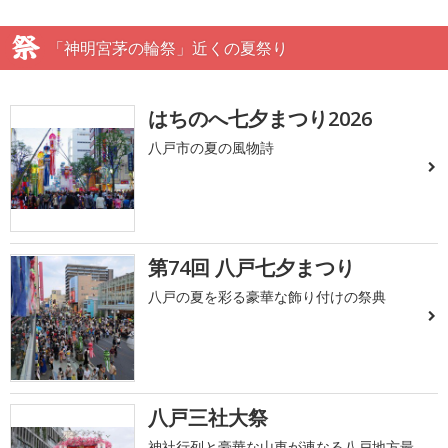
「神明宮茅の輪祭」近くの夏祭り
はちのへ七夕まつり2026
八戸市の夏の風物詩
第74回 八戸七夕まつり
八戸の夏を彩る豪華な飾り付けの祭典
八戸三社大祭
神社行列と豪華な山車が連なる八戸地方最