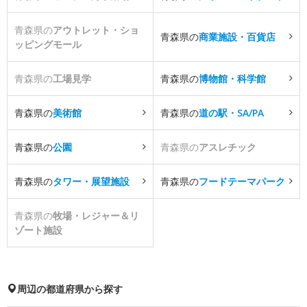
青森県の
アウトレット・ショ
青森県の
商業施設・百貨店
ッピングモール
青森県の
工場見学
青森県の
博物館・科学館
青森県の
美術館
青森県の
道の駅・SA/PA
青森県の
公園
青森県の
アスレチック
青森県の
タワー・展望施設
青森県の
フードテーマパーク
青森県の
牧場・レジャー＆リ
ゾート施設
周辺の都道府県から探す