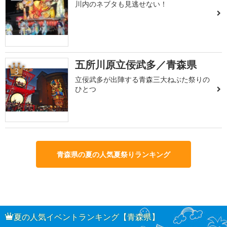
川内のネブタも見逃せない！
五所川原立佞武多／青森県
3
立佞武多が出陣する青森三大ねぶた祭りの
ひとつ
青森県の夏の人気夏祭りランキング
夏の人気イベントランキング【青森県】