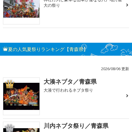
大の祭り
夏の人気夏祭りランキング【青森県】
2026/08/06 更新
大湊ネブタ／青森県
1
大湊で行われるネブタ祭り
川内ネブタ祭り／青森県
2