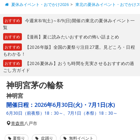
夏休みイベント・おでかけ2026
東北の夏休みイベント・おでかけ
今週末8/8(土)～8/9(日)開催の東北の夏休みイベント一
おすすめ
覧
【漫画】夏に読みたいおすすめの怖い話まとめ
おすすめ
【2026年版】全国の夏祭り注目27選。見どころ・日程
おすすめ
もわかる！
【2026夏休み】おうち時間を充実させるおすすめの過
おすすめ
ごし方ガイド
神明宮茅の輪祭
神明宮
開催日程：
2026年6月30日(火)・7月1日(水)
6月30日（前夜祭）18：30～、7月1日（本祭）18：30～
青森県
八戸市
夏祭り
盆踊り
無料イベント