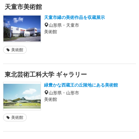
天童市美術館
天童市縁の美術作品を収蔵展示
山形県・天童市
美術館
美術館
東北芸術工科大学 ギャラリー
緑豊かな西蔵王の丘陵地にある美術館
山形県・山形市
美術館
美術館