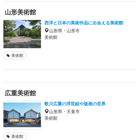
山形美術館
西洋と日本の美術作品に出会える美術館
山形県・山形市
美術館
美術館
広重美術館
歌川広重の浮世絵や版画の世界
山形県・天童市
美術館
美術館