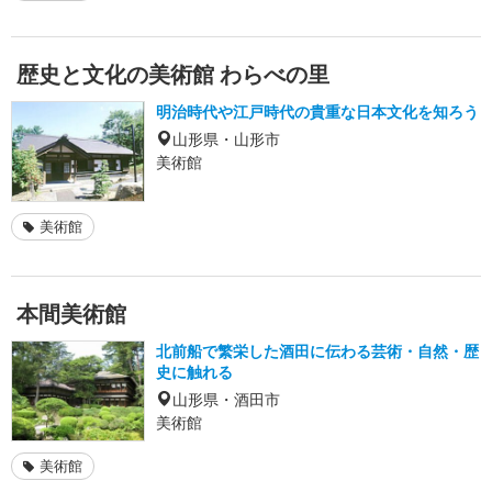
歴史と文化の美術館 わらべの里
明治時代や江戸時代の貴重な日本文化を知ろう
山形県・山形市
美術館
美術館
本間美術館
北前船で繁栄した酒田に伝わる芸術・自然・歴
史に触れる
山形県・酒田市
美術館
美術館