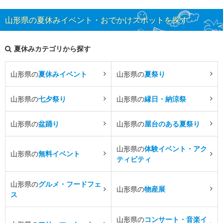
山形県の夏休みイベント・おでかけスポットを探す
夏休みカテゴリから探す
山形県の
夏休みイベント
山形県の
夏祭り
山形県の
七夕祭り
山形県の
縁日・納涼祭
山形県の
盆踊り
山形県の
屋台のある夏祭り
山形県の
体験イベント・アク
山形県の
無料イベント
ティビティ
山形県の
グルメ・フードフェ
山形県の
物産展
ス
山形県の
コンサート・音楽イ