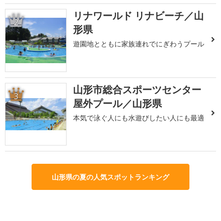
リナワールド リナビーチ／山
2
形県
遊園地とともに家族連れでにぎわうプール
山形市総合スポーツセンター
3
屋外プール／山形県
本気で泳ぐ人にも水遊びしたい人にも最適
山形県の夏の人気スポットランキング