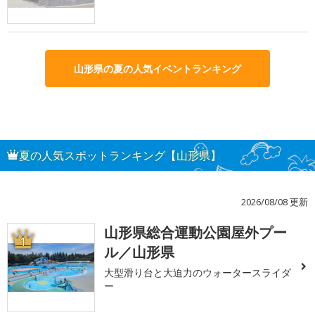
山形県の夏の人気イベントランキング
夏の人気スポットランキング【山形県】
2026/08/08 更新
山形県総合運動公園屋外プー
1
ル／山形県
大型滑り台と大迫力のウォータースライダ
ー