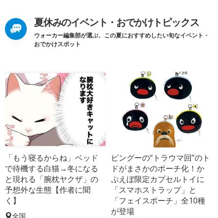
夏休みのイベント・おでかけトピックス
ウォーカー編集部が選ぶ、この夏におすすめしたい旬なイベント・
おでかけスポット
「もう寝るからね」ベッド
ピングーの“トラウマ回”のト
で待機する白猫→冬になる
ドがまさかのポーチ化！か
と現れる「腕枕ヤクザ」の
ぷえぼ限定カプセルトイに
予想外な生態【作者に聞
「スマホストラップ」と
く】
「フェイスポーチ」全10種
が登場
全国