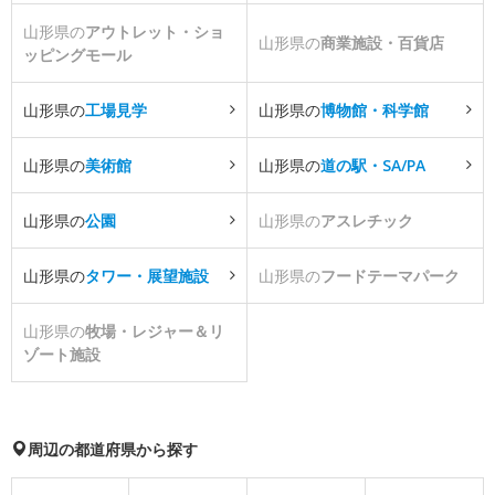
山形県の
アウトレット・ショ
山形県の
商業施設・百貨店
ッピングモール
山形県の
工場見学
山形県の
博物館・科学館
山形県の
美術館
山形県の
道の駅・SA/PA
山形県の
公園
山形県の
アスレチック
山形県の
タワー・展望施設
山形県の
フードテーマパーク
山形県の
牧場・レジャー＆リ
ゾート施設
周辺の都道府県から探す