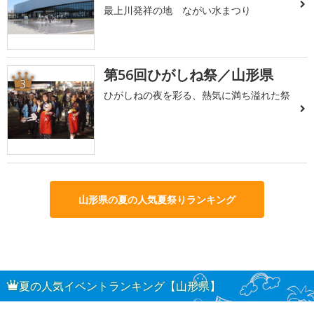
最上川発祥の地 ながい水まつり
第56回ひがしね祭／山形県
3
ひがしねの夜を彩る、熱気に満ち溢れた祭
山形県の夏の人気夏祭りランキング
夏の人気イベントランキング【山形県】