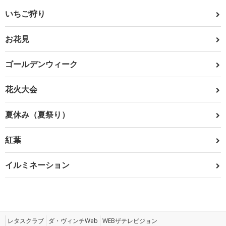
いちご狩り
お花見
ゴールデンウィーク
花火大会
夏休み（夏祭り）
紅葉
イルミネーション
レタスクラブ
ダ・ヴィンチWeb
WEBザテレビジョン