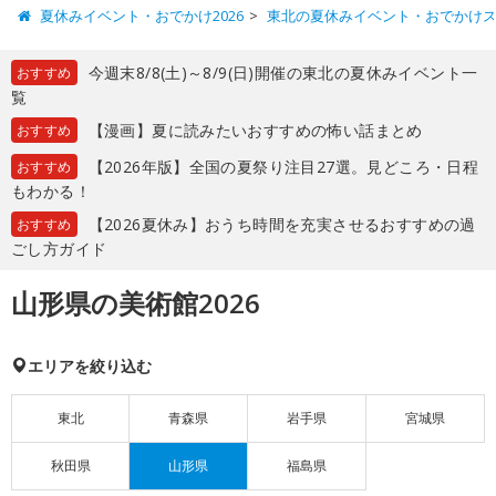
夏休みイベント・おでかけ2026
東北の夏休みイベント・おでかけ
今週末8/8(土)～8/9(日)開催の東北の夏休みイベント一
おすすめ
覧
【漫画】夏に読みたいおすすめの怖い話まとめ
おすすめ
【2026年版】全国の夏祭り注目27選。見どころ・日程
おすすめ
もわかる！
【2026夏休み】おうち時間を充実させるおすすめの過
おすすめ
ごし方ガイド
山形県の美術館2026
エリアを絞り込む
東北
青森県
岩手県
宮城県
秋田県
山形県
福島県