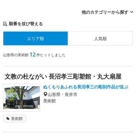
他のカテゴリーから探す
順番を並び替える
エリア順
人気順
12
山形県の美術館
件ヒットしました
文教の杜ながい 長沼孝三彫塑館・丸大扇屋
ぬくもりあふれる長沼孝三の彫刻作品が並ぶ
山形県・長井市
美術館
美術館