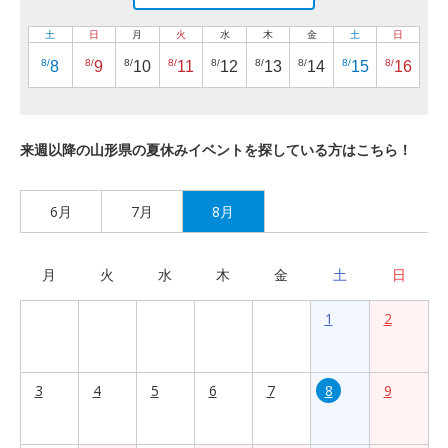
土
日
月
火
水
木
金
土
日
8/
8/
8/
8/
8/
8/
8/
8/
8/
8
9
10
11
12
13
14
15
16
来週以降の山形県の夏休みイベントを探している方はこちら！
6月
7月
8月
月
火
水
木
金
土
日
1
2
3
4
5
6
7
8
9