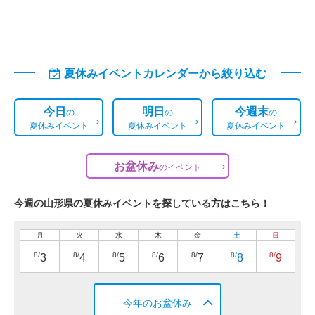
夏休みイベントカレンダーから絞り込む
今日
明日
今週末
の
の
の
夏休みイベント
夏休みイベント
夏休みイベント
お盆休み
の
イベント
今週の山形県の夏休みイベントを探している方はこちら！
月
火
水
木
金
土
日
8/
8/
8/
8/
8/
8/
8/
3
4
5
6
7
8
9
今年のお盆休み