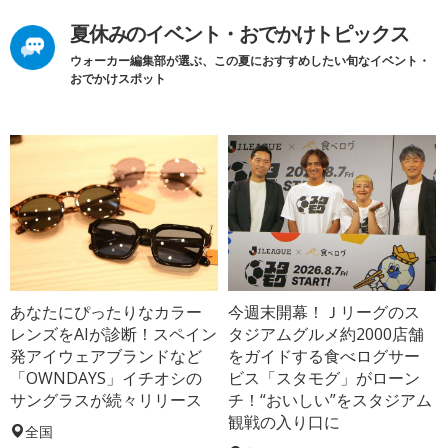
夏休みのイベント・おでかけトピックス
ウォーカー編集部が選ぶ、この夏におすすめしたい旬なイベント・
おでかけスポット
あなたにぴったりなカラー
今週末開幕！Ｊリーグのス
レンズをAIが診断！スペイン
タジアムグルメ約2000店舗
発アイウェアブランドなど
をガイドする食べログサー
「OWNDAYS」イチオシの
ビス「スタモグ」がローン
サングラスが続々リリース
チ！“おいしい”をスタジアム
観戦の入り口に
全国