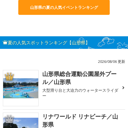
山形県の夏の人気イベントランキング
夏の人気スポットランキング【山形県】
2026/08/06 更新
山形県総合運動公園屋外プー
1
ル／山形県
大型滑り台と大迫力のウォータースライダ
ー
リナワールド リナビーチ／山
2
形県