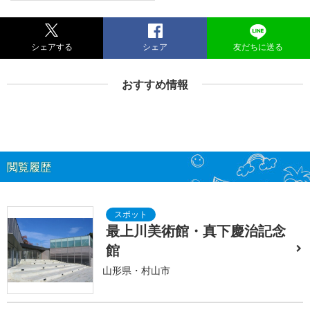
シェアする
シェア
友だちに送る
おすすめ情報
閲覧履歴
最上川美術館・真下慶治記念
館
山形県・村山市