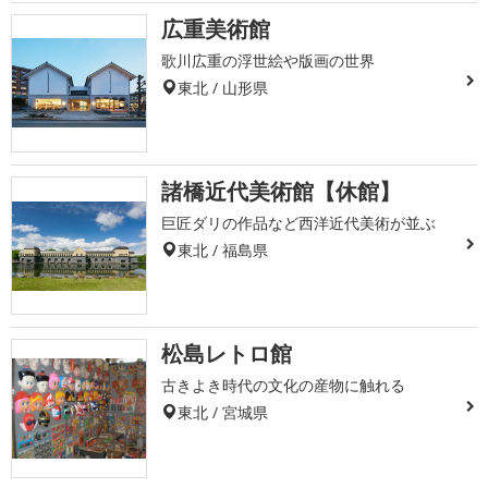
広重美術館
歌川広重の浮世絵や版画の世界
東北 / 山形県
諸橋近代美術館【休館】
巨匠ダリの作品など西洋近代美術が並ぶ
東北 / 福島県
松島レトロ館
古きよき時代の文化の産物に触れる
東北 / 宮城県