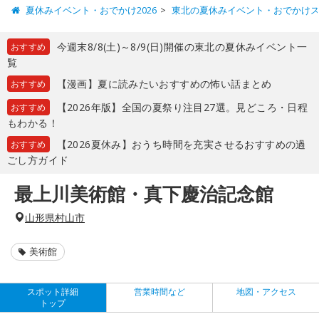
夏休みイベント・おでかけ2026
東北の夏休みイベント・おでかけ
今週末8/8(土)～8/9(日)開催の東北の夏休みイベント一
おすすめ
覧
【漫画】夏に読みたいおすすめの怖い話まとめ
おすすめ
【2026年版】全国の夏祭り注目27選。見どころ・日程
おすすめ
もわかる！
【2026夏休み】おうち時間を充実させるおすすめの過
おすすめ
ごし方ガイド
最上川美術館・真下慶治記念館
山形県村山市
美術館
スポット詳細
営業時間など
地図・アクセス
トップ