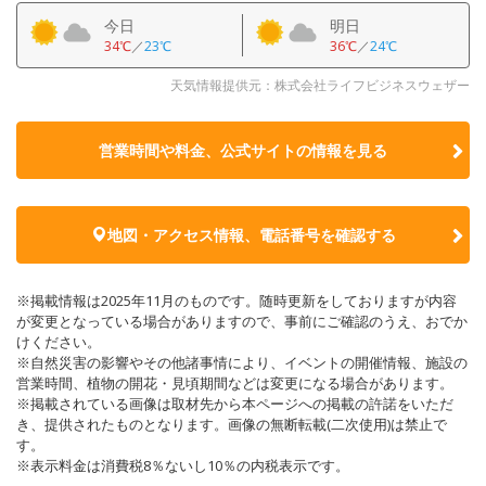
今日
明日
34℃
／
23℃
36℃
／
24℃
天気情報提供元：株式会社ライフビジネスウェザー
営業時間や料金、公式サイトの
情報を見る
地図・アクセス情報、電話番号を確認する
※掲載情報は2025年11月のものです。随時更新をしておりますが内容
が変更となっている場合がありますので、事前にご確認のうえ、おでか
けください。
※自然災害の影響やその他諸事情により、イベントの開催情報、施設の
営業時間、植物の開花・見頃期間などは変更になる場合があります。
※掲載されている画像は取材先から本ページへの掲載の許諾をいただ
き、提供されたものとなります。画像の無断転載(二次使用)は禁止で
す。
※表示料金は消費税8％ないし10％の内税表示です。