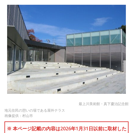
最上川美術館・真下慶治記念館
地元住民の憩いの場である屋外テラス
画像提供：村山市
※ 本ページ記載の内容は2026年1月31日以前に取材した