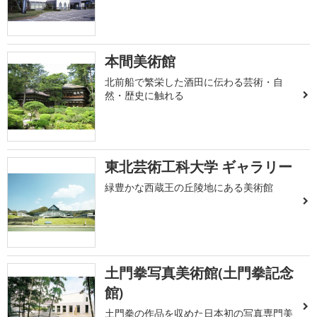
本間美術館
北前船で繁栄した酒田に伝わる芸術・自
然・歴史に触れる
東北芸術工科大学 ギャラリー
緑豊かな西蔵王の丘陵地にある美術館
土門拳写真美術館(土門拳記念
館)
土門拳の作品を収めた日本初の写真専門美