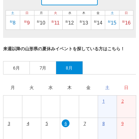
土
日
月
火
水
木
金
土
日
8/
8/
8/
8/
8/
8/
8/
8/
8/
8
9
10
11
12
13
14
15
16
来週以降の山形県の夏休みイベントを探している方はこちら！
6月
7月
8月
月
火
水
木
金
土
日
1
2
3
4
5
6
7
8
9