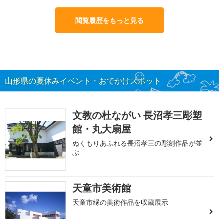
閲覧履歴をもっと見る
山形県の夏休みイベント・おでかけスポット
文教の杜ながい 長沼孝三彫塑
館・丸大扇屋
ぬくもりあふれる長沼孝三の彫刻作品が並
ぶ
天童市美術館
天童市縁の美術作品を収蔵展示