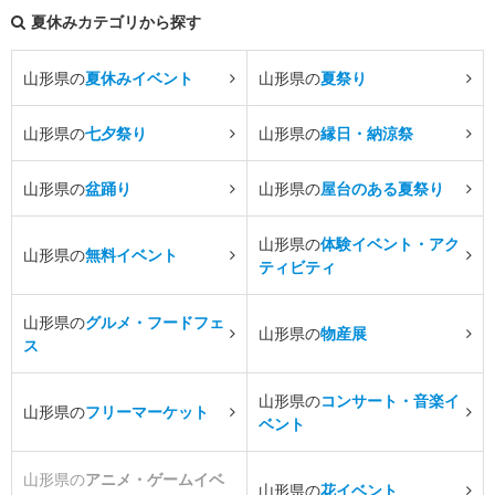
夏休みカテゴリから探す
山形県の
夏休みイベント
山形県の
夏祭り
山形県の
七夕祭り
山形県の
縁日・納涼祭
山形県の
盆踊り
山形県の
屋台のある夏祭り
山形県の
体験イベント・アク
山形県の
無料イベント
ティビティ
山形県の
グルメ・フードフェ
山形県の
物産展
ス
山形県の
コンサート・音楽イ
山形県の
フリーマーケット
ベント
山形県の
アニメ・ゲームイベ
山形県の
花イベント