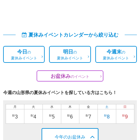
夏休みイベントカレンダーから絞り込む
今日
明日
今週末
の
の
の
夏休みイベント
夏休みイベント
夏休みイベント
お盆休み
の
イベント
今週の山形県の夏休みイベントを探している方はこちら！
月
火
水
木
金
土
日
8/
8/
8/
8/
8/
8/
8/
3
4
5
6
7
8
9
今年のお盆休み