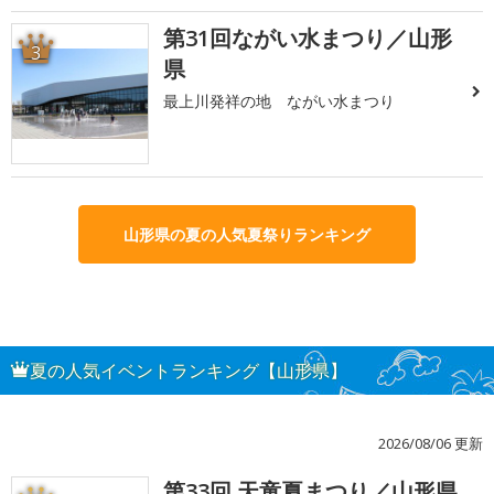
第31回ながい水まつり／山形
3
県
最上川発祥の地 ながい水まつり
山形県の夏の人気夏祭りランキング
夏の人気イベントランキング【山形県】
2026/08/06 更新
第33回 天童夏まつり／山形県