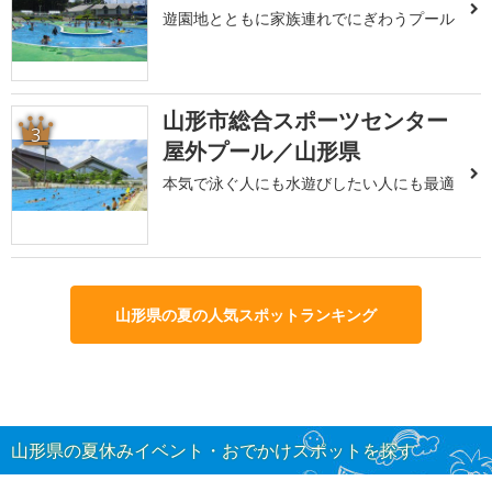
遊園地とともに家族連れでにぎわうプール
山形市総合スポーツセンター
3
屋外プール／山形県
本気で泳ぐ人にも水遊びしたい人にも最適
山形県の夏の人気スポットランキング
山形県の夏休みイベント・おでかけスポットを探す