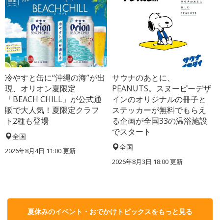
冷やすと缶に“沖縄の海”が出
サウナのあとに、
現、オリオン夏限定
PEANUTS。スヌーピーデザ
「BEACH CHILL」が公式通
インのオリジナルの冊子と
販で大人気！夏限定クラフ
ステッカーが無料でもらえ
ト2種も登場
る企画が全国33の温浴施設
でスタート
全国
全国
2026年8月4日 11:00
更新
2026年8月3日 18:00
更新
夏休みのイベント・おでかけトピックスをもっと見る