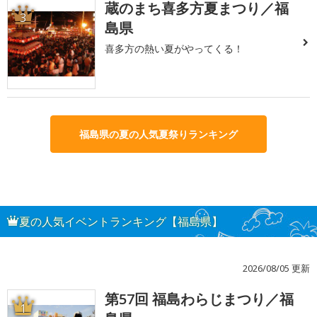
蔵のまち喜多方夏まつり／福
3
島県
喜多方の熱い夏がやってくる！
福島県の夏の人気夏祭りランキング
夏の人気イベントランキング【福島県】
2026/08/05 更新
第57回 福島わらじまつり／福
1