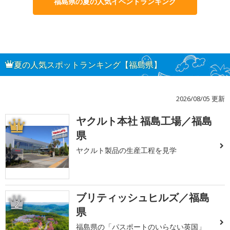
福島県の夏の人気イベントランキング
夏の人気スポットランキング【福島県】
2026/08/05 更新
ヤクルト本社 福島工場／福島
1
県
ヤクルト製品の生産工程を見学
ブリティッシュヒルズ／福島
2
県
福島県の「パスポートのいらない英国」