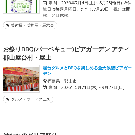
期間：
2026年7月4日(土)～8月23日(日) ※休
館日は毎週月曜日、ただし7月20日（祝）は開
館、翌日休館。
美術展・博物展・展示会
お祭りBBQ(バーベキュー)ビアガーデン アティ
郡山屋台村・屋上
屋台グルメとBBQを楽しめる全天候型ビアガー
デン
福島県・郡山市
期間：
2026年5月21日(木)～9月27日(日)
グルメ・フードフェス