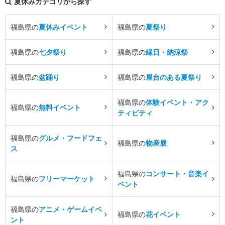
夏休みカテゴリから探す
福島県の
夏休みイベント
福島県の
夏祭り
福島県の
七夕祭り
福島県の
縁日・納涼祭
福島県の
盆踊り
福島県の
屋台のある夏祭り
福島県の
体験イベント・アク
福島県の
無料イベント
ティビティ
福島県の
グルメ・フードフェ
福島県の
物産展
ス
福島県の
コンサート・音楽イ
福島県の
フリーマーケット
ベント
福島県の
アニメ・ゲームイベ
福島県の
花イベント
ント