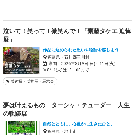
泣いて！笑って！微笑んで！「齋藤タケエ 追悼
展」
作品に込められた思いや物語を感じよう
福島県・石川郡玉川村
期間：
2026年8月9日(日)～11日(火)
※8/11(火)は13：00まで
美術展・博物展・展示会
夢は叶えるもの ターシャ・テューダー 人生
の軌跡展
自然とともに、心豊かに生きたひと。
福島県・郡山市