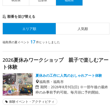
秋田県
山形県
福島県
順番を並び替える
エリア順
人気順
17
福島県の夏イベント
件ヒットしました
2026夏休みワークショップ 親子で楽しむアー
ト体験
夏休みの工作に人気のおしゃれアート体験
福島県・福島市
期間：
2026年8月9日(日) ※一部午後の最終
枠のみ事前予約可能。毎月頭に予約開始。
体験イベント・アクティビティ