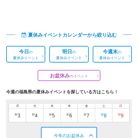
夏休みイベントカレンダーから絞り込む
今日
明日
今週末
の
の
の
夏休みイベント
夏休みイベント
夏休みイベント
お盆休み
の
イベント
今週の福島県の夏休みイベントを探している方はこちら！
月
火
水
木
金
土
日
8/
8/
8/
8/
8/
8/
8/
3
4
5
6
7
8
9
今年のお盆休み