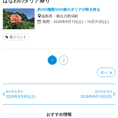
はなわのダリア祭り
約300種類5000株のダリアが咲き誇る
福島県・東白川郡塙町
期間：
2026年8月1日(土)～10月31日(土)
花イベント
1
2
次へ
前の日を見る
次の日を見る
2026年8月8日(土)
2026年8月10日(月)
おすすめ情報