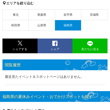
エリアを絞り込む
東北
青森県
岩手県
宮城県
秋田県
山形県
福島県
シェアする
シェア
友だちに送る
閲覧履歴
最近見たイベント＆スポットページはありません。
福島県の夏休みイベント・おでかけスポットを探す