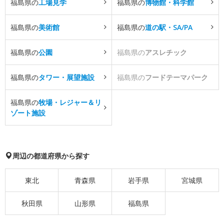
福島県の
工場見学
福島県の
博物館・科学館
福島県の
美術館
福島県の
道の駅・SA/PA
福島県の
公園
福島県の
アスレチック
福島県の
タワー・展望施設
福島県の
フードテーマパーク
福島県の
牧場・レジャー＆リ
ゾート施設
周辺の都道府県から探す
東北
青森県
岩手県
宮城県
秋田県
山形県
福島県