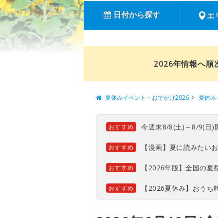
日付から探す
エ
2026年情報へ
夏休みイベント・おでかけ2026
夏休み
今週末8/8(土)～8/9
おすすめ
【漫画】夏に読みたい
おすすめ
【2026年版】全国の
おすすめ
【2026夏休み】おう
おすすめ