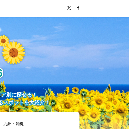
リア別に探せる！
るスポットを大紹介！
九州・沖縄