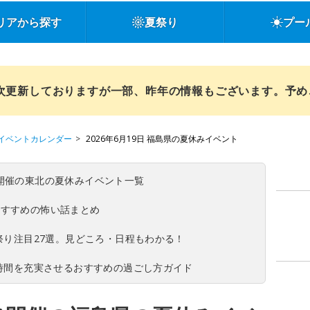
リアから探す
夏祭り
プー
順次更新しておりますが一部、昨年の情報もございます。予
イベントカレンダー
2026年6月19日 福島県の夏休みイベント
(日)開催の東北の夏休みイベント一覧
おすすめの怖い話まとめ
夏祭り注目27選。見どころ・日程もわかる！
ち時間を充実させるおすすめの過ごし方ガイド