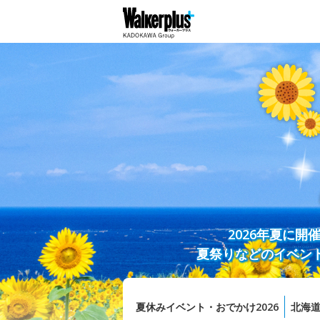
2026年夏に
夏祭りなどのイベン
夏休みイベント・おでかけ2026
北海