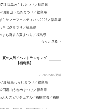
57回 福島わらじまつり／福島県
62回郡山うねめまつり／福島県
ばらサマーフェスティバル2026／福島県
わき七夕まつり／福島県
のまち喜多方夏まつり／福島県
もっと見る
夏の人気イベントランキング
【福島県】
2026/08/08 更新
57回 福島わらじまつり／福島県
62回郡山うねめまつり／福島県
っぷりスピリチュアルin福島空港／福島