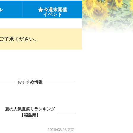
ル
今週末開催
イベント
めご了承ください。
おすすめ情報
夏の人気夏祭りランキング
【福島県】
2026/08/08 更新