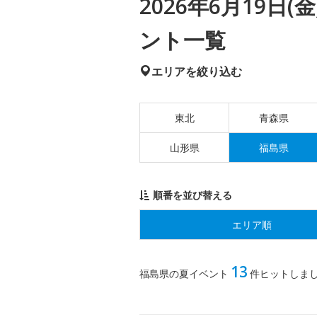
2026年6月19日
ント一覧
エリアを絞り込む
東北
青森県
山形県
福島県
順番を並び替える
エリア順
13
福島県の夏イベント
件ヒットしま