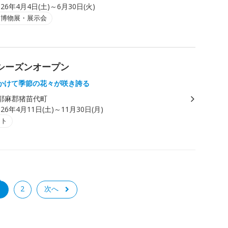
026年4月4日(土)～6月30日(火)
・博物展・展示会
ンシーズンオープン
かけて季節の花々が咲き誇る
耶麻郡猪苗代町
026年4月11日(土)～11月30日(月)
ント
1
2
次へ