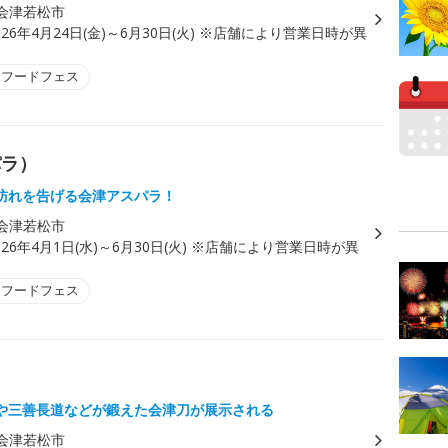
会津若松市
026年4月24日(金)～6月30日(火) ※店舗により営業日時が異
・フードフェス
パラ）
訪れを告げる会津アスパラ！
会津若松市
026年4月1日(水)～6月30日(火) ※店舗により営業日時が異
・フードフェス
や三善長道などが鍛えた会津刀が展示される
会津若松市