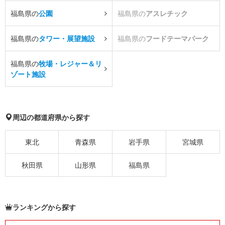
福島県の
公園
福島県の
アスレチック
福島県の
タワー・展望施設
福島県の
フードテーマパーク
福島県の
牧場・レジャー＆リ
ゾート施設
周辺の都道府県から探す
東北
青森県
岩手県
宮城県
秋田県
山形県
福島県
ランキングから探す