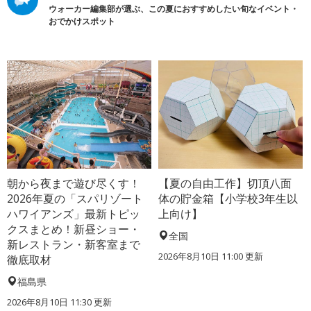
ウォーカー編集部が選ぶ、この夏におすすめしたい旬なイベント・
おでかけスポット
朝から夜まで遊び尽くす！
【夏の自由工作】切頂八面
2026年夏の「スパリゾート
体の貯金箱【小学校3年生以
ハワイアンズ」最新トピッ
上向け】
クスまとめ！新昼ショー・
全国
新レストラン・新客室まで
2026年8月10日 11:00
更新
徹底取材
福島県
2026年8月10日 11:30
更新