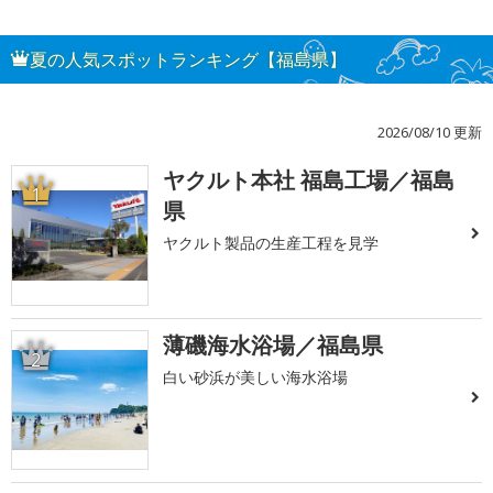
夏の人気スポットランキング【福島県】
2026/08/10 更新
ヤクルト本社 福島工場／福島
1
県
ヤクルト製品の生産工程を見学
薄磯海水浴場／福島県
2
白い砂浜が美しい海水浴場