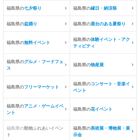
福島県の
七夕祭り
福島県の
縁日・納涼祭
福島県の
盆踊り
福島県の
屋台のある夏祭り
福島県の
体験イベント・アク
福島県の
無料イベント
ティビティ
福島県の
グルメ・フードフェ
福島県の
物産展
ス
福島県の
コンサート・音楽イ
福島県の
フリーマーケット
ベント
福島県の
アニメ・ゲームイベ
福島県の
花イベント
ント
福島県の
動物ふれあいイベン
福島県の
美術展・博物展・展
ト
示会