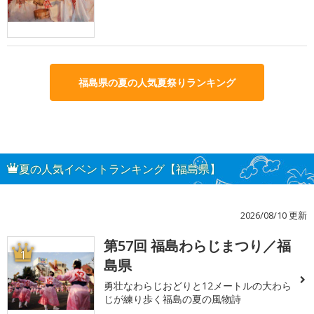
福島県の夏の人気夏祭りランキング
夏の人気イベントランキング【福島県】
2026/08/10 更新
第57回 福島わらじまつり／福
1
島県
勇壮なわらじおどりと12メートルの大わら
じが練り歩く福島の夏の風物詩