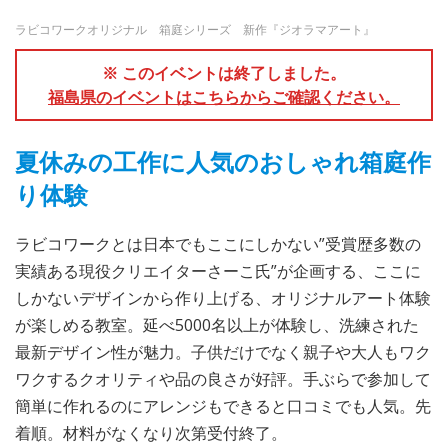
ラビコワークオリジナル 箱庭シリーズ 新作『ジオラマアート』
※ このイベントは終了しました。
福島県のイベントはこちらからご確認ください。
夏休みの工作に人気のおしゃれ箱庭作
り体験
ラビコワークとは日本でもここにしかない”受賞歴多数の
実績ある現役クリエイターさーこ氏”が企画する、ここに
しかないデザインから作り上げる、オリジナルアート体験
が楽しめる教室。延べ5000名以上が体験し、洗練された
最新デザイン性が魅力。子供だけでなく親子や大人もワク
ワクするクオリティや品の良さが好評。手ぶらで参加して
簡単に作れるのにアレンジもできると口コミでも人気。先
着順。材料がなくなり次第受付終了。