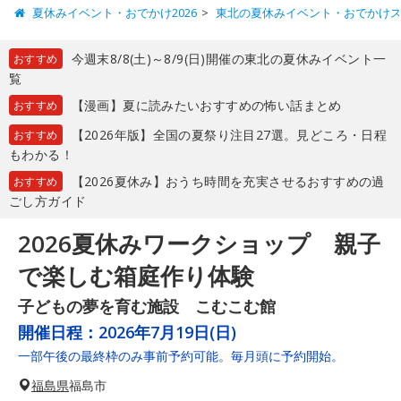
夏休みイベント・おでかけ2026
東北の夏休みイベント・おでかけ
今週末8/8(土)～8/9(日)開催の東北の夏休みイベント一
おすすめ
覧
【漫画】夏に読みたいおすすめの怖い話まとめ
おすすめ
【2026年版】全国の夏祭り注目27選。見どころ・日程
おすすめ
もわかる！
【2026夏休み】おうち時間を充実させるおすすめの過
おすすめ
ごし方ガイド
2026夏休みワークショップ 親子
で楽しむ箱庭作り体験
子どもの夢を育む施設 こむこむ館
開催日程：
2026年7月19日(日)
一部午後の最終枠のみ事前予約可能。毎月頭に予約開始。
福島県
福島市