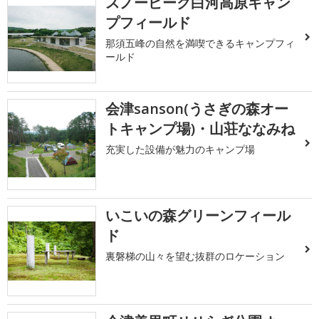
スノーピーク白河高原キャン
プフィールド
那須五峰の自然を満喫できるキャンプフィ
ールド
会津sanson(うさぎの森オー
トキャンプ場)・山荘ななみね
充実した設備が魅力のキャンプ場
いこいの森グリーンフィール
ド
裏磐梯の山々を望む抜群のロケーション