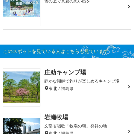
雪の上で真夏の思い出を
このスポットを見ている人はこちらも見ています
庄助キャンプ場
静かな湖畔で釣りが楽しめるキャンプ場
東北 / 福島県
岩瀬牧場
文部省唱歌「牧場の朝」発祥の地
東北 / 福島県