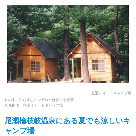
見通りオートキャンプ場
林の中にたたずむバンガローは夏でも快適
画像提供：見通りオートキャンプ場
尾瀬檜枝岐温泉にある夏でも涼しいキ
ャンプ場