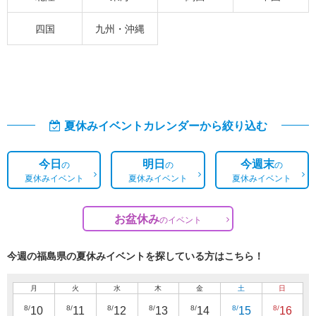
四国
九州・沖縄
夏休みイベントカレンダーから絞り込む
今日
明日
今週末
の
の
の
夏休みイベント
夏休みイベント
夏休みイベント
お盆休み
の
イベント
今週の福島県の夏休みイベントを探している方はこちら！
月
火
水
木
金
土
日
8/
8/
8/
8/
8/
8/
8/
10
11
12
13
14
15
16