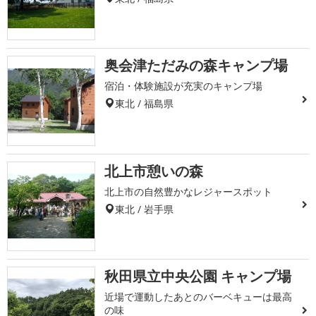
奥会津ただみの森キャンプ場
宿泊・体験施設が充実のキャンプ場
東北 / 福島県
北上市憩いの森
北上市の自然豊かなレジャースポット
東北 / 岩手県
秋田県立中央公園 キャンプ場
近場で運動したあとのバーベキューは最高
の味