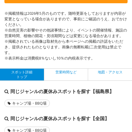
※掲載情報は2026年5月のものです。随時更新をしておりますが内容が
変更となっている場合がありますので、事前にご確認のうえ、おでかけ
ください。
※自然災害の影響やその他諸事情により、イベントの開催情報、施設の
営業時間、植物の開花・見頃期間などは変更になる場合があります。
※掲載されている画像は取材先から本ページへの掲載の許諾をいただ
き、提供されたものとなります。画像の無断転載(二次使用)は禁止で
す。
※表示料金は消費税8％ないし10％の内税表示です。
スポット詳細
営業時間など
地図・アクセス
トップ
同じジャンルの夏休みスポットを探す【福島県】
キャンプ場・BBQ場
同じジャンルの夏休みスポットを探す【全国】
キャンプ場・BBQ場