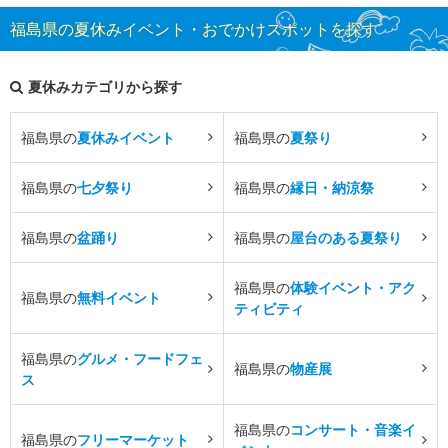
福島県の夏休みイベント・おでかけスポットを探す
夏休みカテゴリから探す
福島県の
夏休みイベント
福島県の
夏祭り
福島県の
七夕祭り
福島県の
縁日・納涼祭
福島県の
盆踊り
福島県の
屋台のある夏祭り
福島県の
体験イベント・アク
福島県の
無料イベント
ティビティ
福島県の
グルメ・フードフェ
福島県の
物産展
ス
福島県の
コンサート・音楽イ
福島県の
フリーマーケット