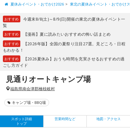
夏休みイベント・おでかけ2026
東北の夏休みイベント・おでかけ
今週末8/8(土)～8/9(日)開催の東北の夏休みイベント一
おすすめ
覧
【漫画】夏に読みたいおすすめの怖い話まとめ
おすすめ
【2026年版】全国の夏祭り注目27選。見どころ・日程
おすすめ
もわかる！
【2026夏休み】おうち時間を充実させるおすすめの過
おすすめ
ごし方ガイド
見通りオートキャンプ場
福島県南会津郡檜枝岐村
キャンプ場・BBQ場
スポット詳細
営業時間など
地図・アクセス
トップ