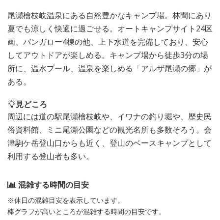
尾瀬檜枝岐温泉にある自然豊かなキャンプ場。林間にあり
夏でも涼しく快適に過ごせる。オートキャンプサイト24区
画、バンガロー4棟の他、上下水道を完備しており、安心
してアウトドアが楽しめる。キャンプ場から徒歩3分の場
所に、温水プール、温泉を楽しめる「アルザ尾瀬の郷」が
ある。
見どころ
周辺には道の駅尾瀬檜枝岐や、イワナの釣り堀や、歴史民
俗資料館、ミニ尾瀬公園などの観光名所も多数そろう。会
津駒ケ岳登山口からも近く、登山のベースキャンプとして
利用する登山者も多い。
混雑する時間の目安
※休日の混雑目安を表示しています。
棒グラフが高いところが混雑する時間の目安です。