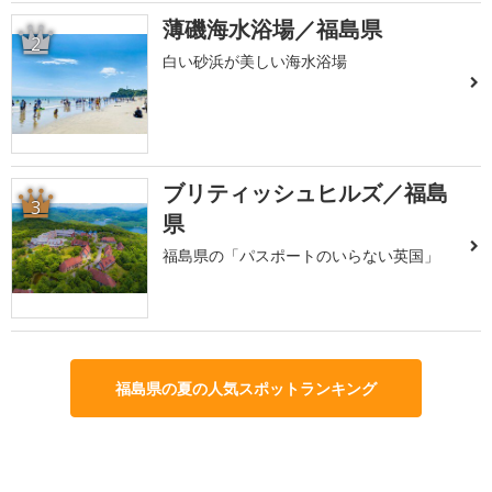
薄磯海水浴場／福島県
2
白い砂浜が美しい海水浴場
ブリティッシュヒルズ／福島
3
県
福島県の「パスポートのいらない英国」
福島県の夏の人気スポットランキング