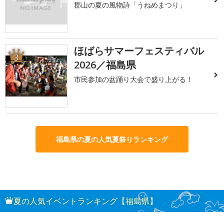
郡山の夏の風物詩「うねめまつり」
ほばらサマーフェスティバル
3
2026／福島県
市民参加の盆踊り大会で盛り上がる！
福島県の夏の人気夏祭りランキング
夏の人気イベントランキング【福島県】