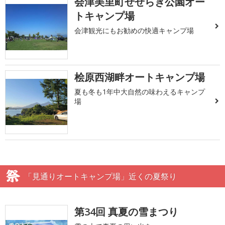
会津美里町せせらぎ公園オー
トキャンプ場
会津観光にもお勧めの快適キャンプ場
桧原西湖畔オートキャンプ場
夏も冬も1年中大自然の味わえるキャンプ
場
「見通りオートキャンプ場」近くの夏祭り
第34回 真夏の雪まつり