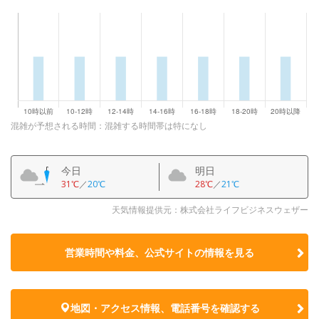
混雑が予想される時間：混雑する時間帯は特になし
今日
明日
31℃
／
20℃
28℃
／
21℃
天気情報提供元：株式会社ライフビジネスウェザー
営業時間や料金、公式サイトの
情報を見る
地図・アクセス情報、電話番号を確認する