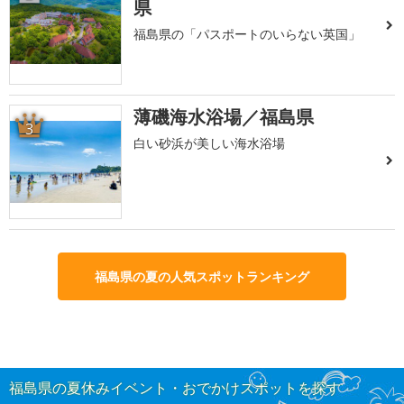
県
福島県の「パスポートのいらない英国」
薄磯海水浴場／福島県
3
白い砂浜が美しい海水浴場
福島県の夏の人気スポットランキング
福島県の夏休みイベント・おでかけスポットを探す