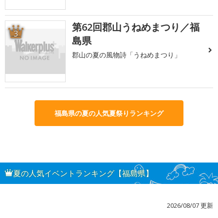
第62回郡山うねめまつり／福
3
島県
郡山の夏の風物詩「うねめまつり」
福島県の夏の人気夏祭りランキング
夏の人気イベントランキング【福島県】
2026/08/07 更新