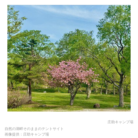
庄助キャンプ場
自然の湖畔そのままのテントサイト
画像提供：庄助キャンプ場