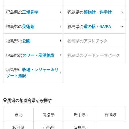
福島県の
工場見学
福島県の
博物館・科学館
福島県の
美術館
福島県の
道の駅・SA/PA
福島県の
公園
福島県の
アスレチック
福島県の
タワー・展望施設
福島県の
フードテーマパーク
福島県の
牧場・レジャー＆リ
ゾート施設
周辺の都道府県から探す
東北
青森県
岩手県
宮城県
秋田県
山形県
福島県