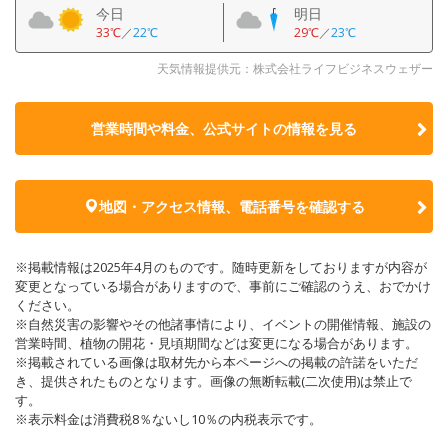
今日
明日
33℃
／
22℃
29℃
／
23℃
天気情報提供元：株式会社ライフビジネスウェザー
営業時間や料金、公式サイトの
情報を見る
地図・アクセス情報、電話番号を確認する
※掲載情報は2025年4月のものです。随時更新をしておりますが内容が
変更となっている場合がありますので、事前にご確認のうえ、おでかけ
ください。
※自然災害の影響やその他諸事情により、イベントの開催情報、施設の
営業時間、植物の開花・見頃期間などは変更になる場合があります。
※掲載されている画像は取材先から本ページへの掲載の許諾をいただ
き、提供されたものとなります。画像の無断転載(二次使用)は禁止で
す。
※表示料金は消費税8％ないし10％の内税表示です。