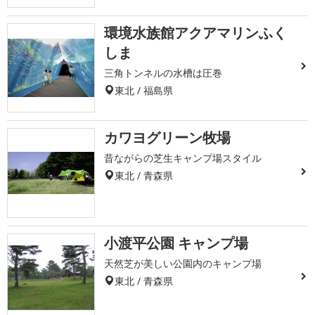
環境水族館アクアマリンふく
しま
三角トンネルの水槽は圧巻
東北 / 福島県
カワヨグリーン牧場
昔ながらの芝生キャンプ場スタイル
東北 / 青森県
小渡平公園 キャンプ場
天然芝が美しい公園内のキャンプ場
東北 / 青森県