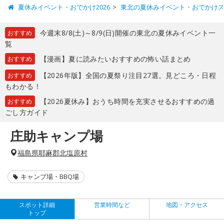
夏休みイベント・おでかけ2026
東北の夏休みイベント・おでかけ
今週末8/8(土)～8/9(日)開催の東北の夏休みイベント一
おすすめ
覧
【漫画】夏に読みたいおすすめの怖い話まとめ
おすすめ
【2026年版】全国の夏祭り注目27選。見どころ・日程
おすすめ
もわかる！
【2026夏休み】おうち時間を充実させるおすすめの過
おすすめ
ごし方ガイド
庄助キャンプ場
福島県耶麻郡北塩原村
キャンプ場・BBQ場
スポット詳細
営業時間など
地図・アクセス
トップ