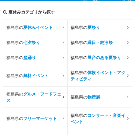
夏休みカテゴリから探す
福島県の
夏休みイベント
福島県の
夏祭り
福島県の
七夕祭り
福島県の
縁日・納涼祭
福島県の
盆踊り
福島県の
屋台のある夏祭り
福島県の
体験イベント・アク
福島県の
無料イベント
ティビティ
福島県の
グルメ・フードフェ
福島県の
物産展
ス
福島県の
コンサート・音楽イ
福島県の
フリーマーケット
ベント