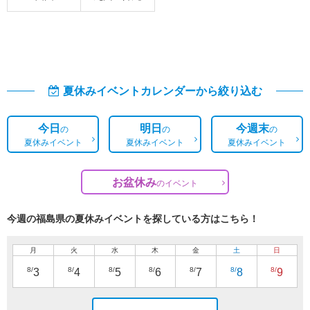
夏休みイベントカレンダーから絞り込む
今日
明日
今週末
の
の
の
夏休みイベント
夏休みイベント
夏休みイベント
お盆休み
の
イベント
今週の福島県の夏休みイベントを探している方はこちら！
月
火
水
木
金
土
日
8/
8/
8/
8/
8/
8/
8/
3
4
5
6
7
8
9