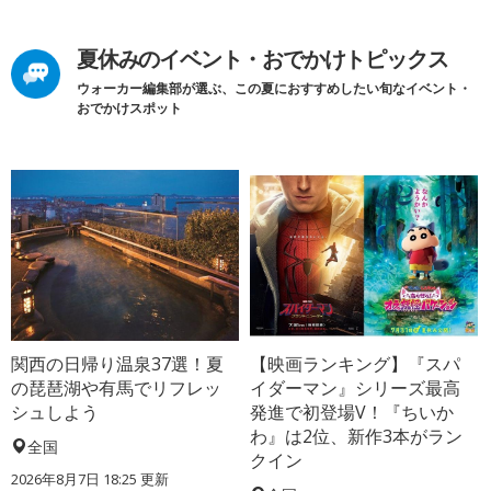
夏休みのイベント・おでかけトピックス
ウォーカー編集部が選ぶ、この夏におすすめしたい旬なイベント・
おでかけスポット
関西の日帰り温泉37選！夏
【映画ランキング】『スパ
の琵琶湖や有馬でリフレッ
イダーマン』シリーズ最高
シュしよう
発進で初登場V！『ちいか
わ』は2位、新作3本がラン
全国
クイン
2026年8月7日 18:25
更新