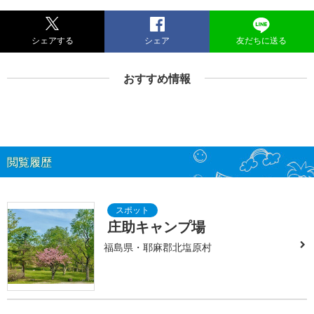
シェアする
シェア
友だちに送る
おすすめ情報
閲覧履歴
庄助キャンプ場
福島県・耶麻郡北塩原村