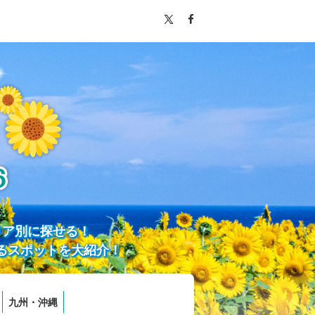
リア別に探せる！
るスポットを大紹介！
九州・沖縄