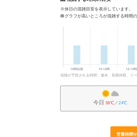
※休日の混雑目安を表示しています。
棒グラフが高いところが混雑する時間
混雑が予想される時間：連休、長期休暇、イ
今日
36℃
／
24℃
営業時間