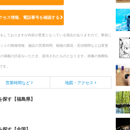
クセス情報、電話番号を確認する
更新をしておりますが内容が変更となっている場合がありますので、事前に
ベントの開催情報、施設の営業時間、植物の開花・見頃期間などは変更
への掲載の許諾をいただき、提供されたものとなります。画像の無断転
です。
営業時間など
地図・アクセス
を探す【福島県】
を探す【全国】