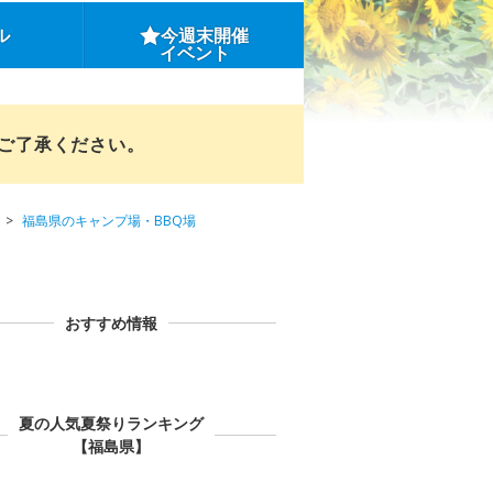
ル
今週末開催
イベント
めご了承ください。
福島県のキャンプ場・BBQ場
おすすめ情報
夏の人気夏祭りランキング
【福島県】