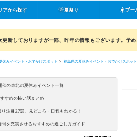
リアから探す
夏祭り
プー
順次更新しておりますが一部、昨年の情報もございます。予
夏休みイベント・おでかけスポット
福島県の夏休みイベント・おでかけスポット
(日)開催の東北の夏休みイベント一覧
おすすめの怖い話まとめ
夏祭り注目27選。見どころ・日程もわかる！
ち時間を充実させるおすすめの過ごし方ガイド