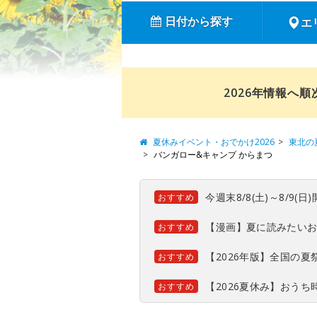
日付から探す
エ
2026年情報へ
夏休みイベント・おでかけ2026
東北の
バンガロー&キャンプ からまつ
今週末8/8(土)～8/9
おすすめ
【漫画】夏に読みたい
おすすめ
【2026年版】全国の
おすすめ
【2026夏休み】おう
おすすめ