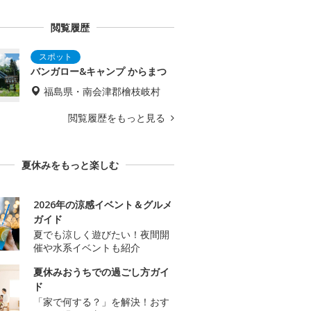
閲覧履歴
バンガロー&キャンプ からまつ
福島県・南会津郡檜枝岐村
閲覧履歴をもっと見る
夏休みをもっと楽しむ
2026年の涼感イベント＆グルメ
ガイド
夏でも涼しく遊びたい！夜間開
催や水系イベントも紹介
夏休みおうちでの過ごし方ガイ
ド
「家で何する？」を解決！おす