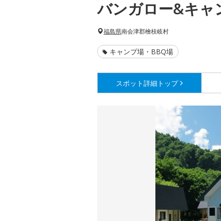
バンガロー&キャ
福島県
南会津郡檜枝岐村
キャンプ場・BBQ場
スポット詳細
トップ