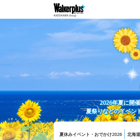
2026年夏に
夏祭りなどのイベン
夏休みイベント・おでかけ2026
北海