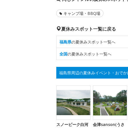
キャンプ場・BBQ場
夏休みスポット一覧に戻る
福島県
の夏休みスポット一覧へ
全国
の夏休みスポット一覧へ
福島県周辺の夏休みイベント・おでか
スノーピーク白河
会津sanson(うさ