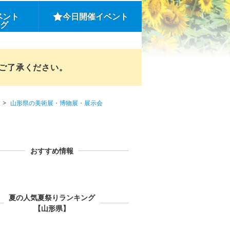
ベント
今日開催イベント
ング
めご了承ください。
山形県の美術展・博物展・展示会
おすすめ情報
夏の人気夏祭りランキング
【山形県】