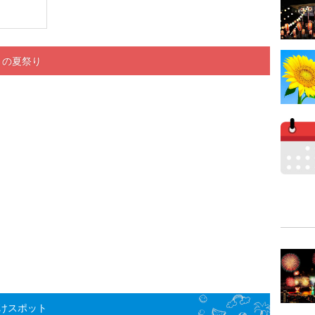
くの夏祭り
けスポット