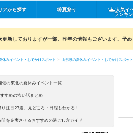
リアから探す
夏祭り
人気イ
ランキ
順次更新しておりますが一部、昨年の情報もございます。予
夏休みイベント・おでかけスポット
山形県の夏休みイベント・おでかけスポット
(日)開催の東北の夏休みイベント一覧
おすすめの怖い話まとめ
夏祭り注目27選。見どころ・日程もわかる！
ち時間を充実させるおすすめの過ごし方ガイド