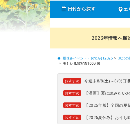
日付から探す
エ
2026年情報へ
夏休みイベント・おでかけ2026
東北の
美しい風景写真100人展
今週末8/8(土)～8/9
おすすめ
【漫画】夏に読みたい
おすすめ
【2026年版】全国の
おすすめ
【2026夏休み】おう
おすすめ