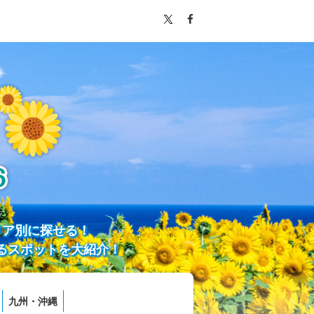
リア別に探せる！
るスポットを大紹介！
九州・沖縄