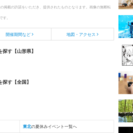
への掲載の許諾をいただき、提供されたものとなります。画像の無断転
です。
開催期間など
地図・アクセス
を探す【山形県】
を探す【全国】
東北
の夏休みイベント一覧へ