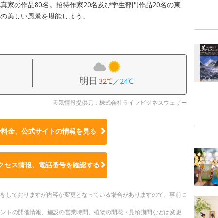
真家の作品80名。招待作家20名及び学生部門作品20名の東
々の美しい風景を堪能しよう。
明日
32℃
／
24℃
天気情報提供元：株式会社ライフビジネスウェザー
や料金、公式サイトの
情報を見る
クセス情報、電話番号を確認する
更新をしておりますが内容が変更となっている場合がありますので、事前に
ベントの開催情報、施設の営業時間、植物の開花・見頃期間などは変更