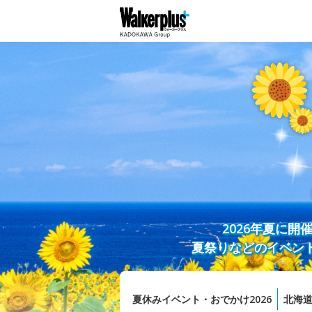
2026年夏に
夏祭りなどのイベン
夏休みイベント・おでかけ2026
北海