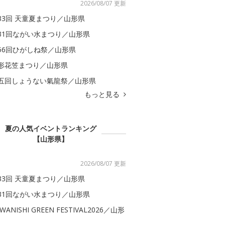
2026/08/07 更新
33回 天童夏まつり／山形県
31回ながい水まつり／山形県
56回ひがしね祭／山形県
形花笠まつり／山形県
五回しょうない氣龍祭／山形県
もっと見る
夏の人気イベントランキング
【山形県】
2026/08/07 更新
33回 天童夏まつり／山形県
31回ながい水まつり／山形県
WANISHI GREEN FESTIVAL2026／山形