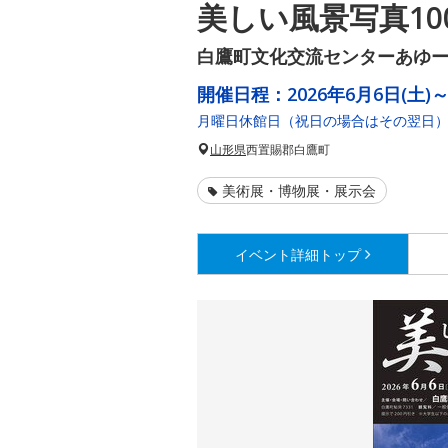
美しい風景写真10
白鷹町文化交流センターあゆ
開催日程：
2026年6月6日(土)～
月曜日休館日（祝日の場合はその翌日
山形県
西置賜郡白鷹町
美術展・博物展・展示会
イベント詳細
トップ