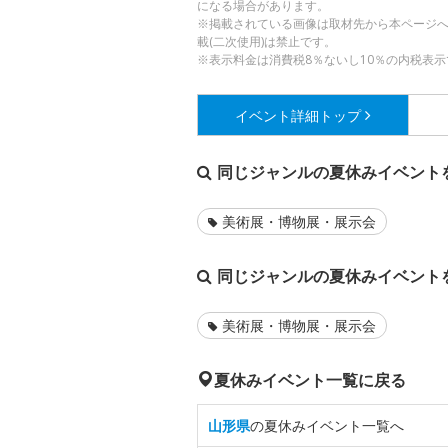
になる場合があります。
※掲載されている画像は取材先から本ページ
載(二次使用)は禁止です。
※表示料金は消費税8％ないし10％の内税表示
イベント詳細
トップ
同じジャンルの夏休みイベント
美術展・博物展・展示会
同じジャンルの夏休みイベント
美術展・博物展・展示会
夏休みイベント一覧に戻る
山形県
の夏休みイベント一覧へ