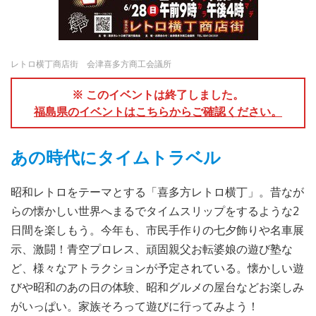
レトロ横丁商店街 会津喜多方商工会議所
※ このイベントは終了しました。
福島県のイベントはこちらからご確認ください。
あの時代にタイムトラベル
昭和レトロをテーマとする「喜多方レトロ横丁」。昔なが
らの懐かしい世界へまるでタイムスリップをするような2
日間を楽しもう。今年も、市民手作りの七夕飾りや名車展
示、激闘！青空プロレス、頑固親父お転婆娘の遊び塾な
ど、様々なアトラクションが予定されている。懐かしい遊
びや昭和のあの日の体験、昭和グルメの屋台などお楽しみ
がいっぱい。家族そろって遊びに行ってみよう！