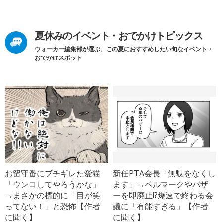
夏休みのイベント・おでかけトピックス
ウォーカー編集部が選ぶ、この夏におすすめしたい旬なイベント・
おでかけスポット
お留守番にブチギレた愛猫
新任PTA会長「無駄をなくし
「ウンコしてやろうかな」
ます」→ベルマークやバザ
→まさかの標的に「目が笑
ーを即廃止!?爆速で終わる会
ってない！」と恐怖【作者
議に「有能すぎる」【作者
に聞く】
に聞く】