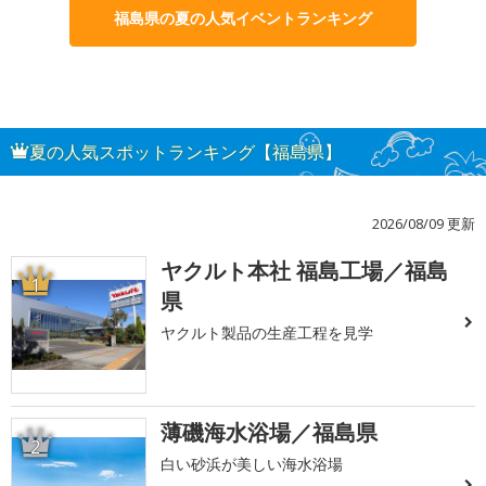
福島県の夏の人気イベントランキング
夏の人気スポットランキング【福島県】
2026/08/09 更新
ヤクルト本社 福島工場／福島
1
県
ヤクルト製品の生産工程を見学
薄磯海水浴場／福島県
2
白い砂浜が美しい海水浴場