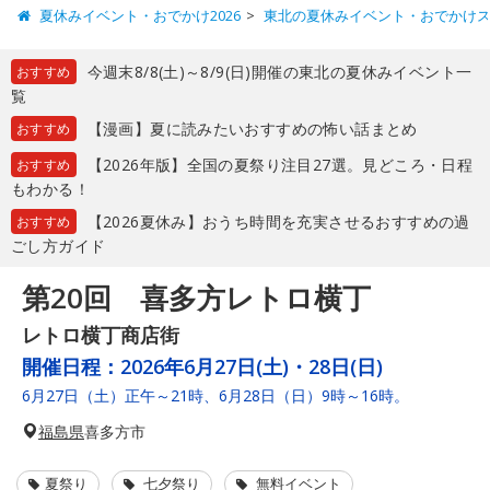
夏休みイベント・おでかけ2026
東北の夏休みイベント・おでかけ
今週末8/8(土)～8/9(日)開催の東北の夏休みイベント一
おすすめ
覧
【漫画】夏に読みたいおすすめの怖い話まとめ
おすすめ
【2026年版】全国の夏祭り注目27選。見どころ・日程
おすすめ
もわかる！
【2026夏休み】おうち時間を充実させるおすすめの過
おすすめ
ごし方ガイド
第20回 喜多方レトロ横丁
レトロ横丁商店街
開催日程：
2026年6月27日(土)・28日(日)
6月27日（土）正午～21時、6月28日（日）9時～16時。
福島県
喜多方市
夏祭り
七夕祭り
無料イベント