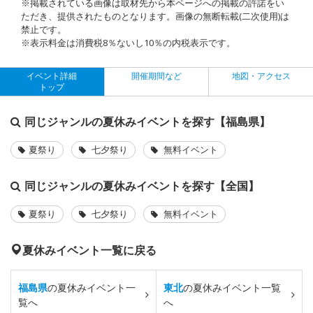
※掲載されている画像は取材先から本ページへの掲載の許諾をい
ただき、提供されたものとなります。画像の無断転載(二次使用)は
禁止です。
※表示料金は消費税8％ないし10％の内税表示です。
イベント詳細
開催期間など
地図・アクセス
トップ
同じジャンルの夏休みイベントを探す【福島県】
夏祭り
七夕祭り
無料イベント
同じジャンルの夏休みイベントを探す【全国】
夏祭り
七夕祭り
無料イベント
夏休みイベント一覧に戻る
福島県
の夏休みイベント一
東北
の夏休みイベント一覧
覧へ
へ