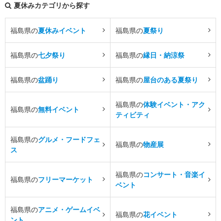
夏休みカテゴリから探す
福島県の
夏休みイベント
福島県の
夏祭り
福島県の
七夕祭り
福島県の
縁日・納涼祭
福島県の
盆踊り
福島県の
屋台のある夏祭り
福島県の
体験イベント・アク
福島県の
無料イベント
ティビティ
福島県の
グルメ・フードフェ
福島県の
物産展
ス
福島県の
コンサート・音楽イ
福島県の
フリーマーケット
ベント
福島県の
アニメ・ゲームイベ
福島県の
花イベント
ント