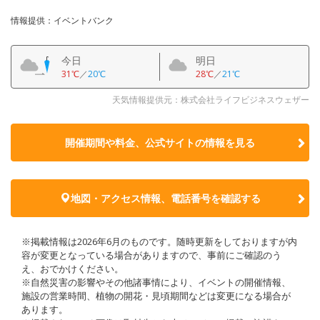
情報提供：イベントバンク
今日
明日
31℃
／
20℃
28℃
／
21℃
天気情報提供元：株式会社ライフビジネスウェザー
開催期間や料金、公式サイトの
情報を見る
地図・アクセス情報、電話番号を確認する
※掲載情報は2026年6月のものです。随時更新をしておりますが内
容が変更となっている場合がありますので、事前にご確認のう
え、おでかけください。
※自然災害の影響やその他諸事情により、イベントの開催情報、
施設の営業時間、植物の開花・見頃期間などは変更になる場合が
あります。