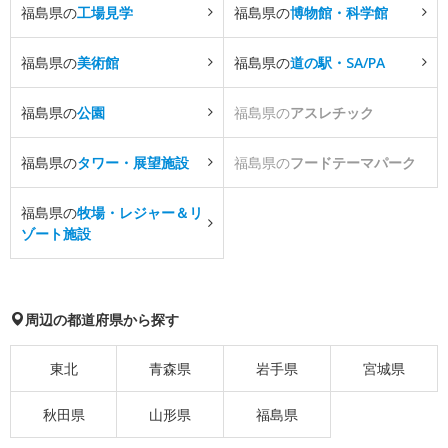
福島県の
工場見学
福島県の
博物館・科学館
福島県の
美術館
福島県の
道の駅・SA/PA
福島県の
公園
福島県の
アスレチック
福島県の
タワー・展望施設
福島県の
フードテーマパーク
福島県の
牧場・レジャー＆リ
ゾート施設
周辺の都道府県から探す
東北
青森県
岩手県
宮城県
秋田県
山形県
福島県