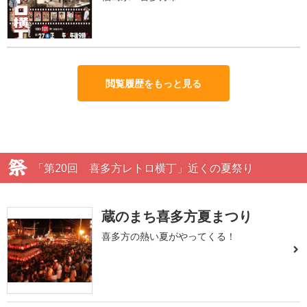
閲覧履歴をもっと見る
「第20回 喜多方レトロ横丁」近くの夏祭り
蔵のまち喜多方夏まつり
喜多方の熱い夏がやってくる！