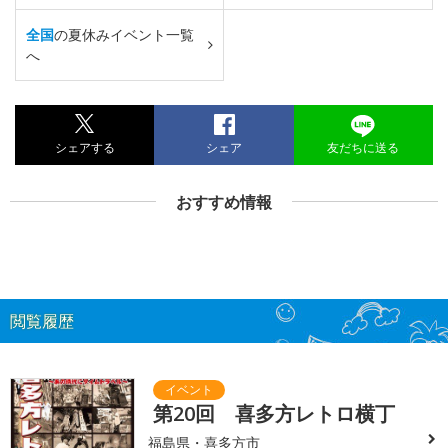
全国
の夏休みイベント一覧
へ
シェアする
シェア
友だちに送る
おすすめ情報
閲覧履歴
第20回 喜多方レトロ横丁
福島県・喜多方市