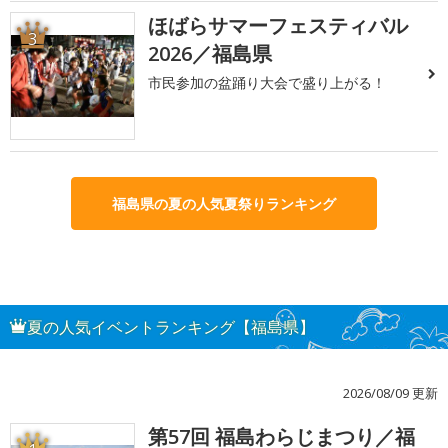
ほばらサマーフェスティバル
3
2026／福島県
市民参加の盆踊り大会で盛り上がる！
福島県の夏の人気夏祭りランキング
夏の人気イベントランキング【福島県】
2026/08/09 更新
第57回 福島わらじまつり／福