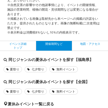
え、おでかけください。
※自然災害の影響やその他諸事情により、イベントの開催情報、
施設の営業時間、植物の開花・見頃期間などは変更になる場合が
あります。
※掲載されている画像は取材先から本ページへの掲載の許諾をい
ただき、提供されたものとなります。画像の無断転載(二次使用)は
禁止です。
※表示料金は消費税8％ないし10％の内税表示です。
イベント詳細
開催期間など
地図・アクセス
トップ
同じジャンルの夏休みイベントを探す【福島県】
夏祭り
七夕祭り
無料イベント
同じジャンルの夏休みイベントを探す【全国】
夏祭り
七夕祭り
無料イベント
夏休みイベント一覧に戻る