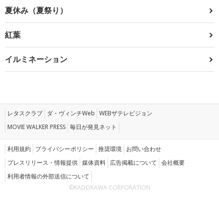
夏休み（夏祭り）
紅葉
イルミネーション
レタスクラブ
ダ・ヴィンチWeb
WEBザテレビジョン
MOVIE WALKER PRESS
毎日が発見ネット
利用規約
プライバシーポリシー
推奨環境
お問い合わせ
プレスリリース・情報提供
媒体資料
広告掲載について
会社概要
利用者情報の外部送信について
©KADOKAWA CORPORATION