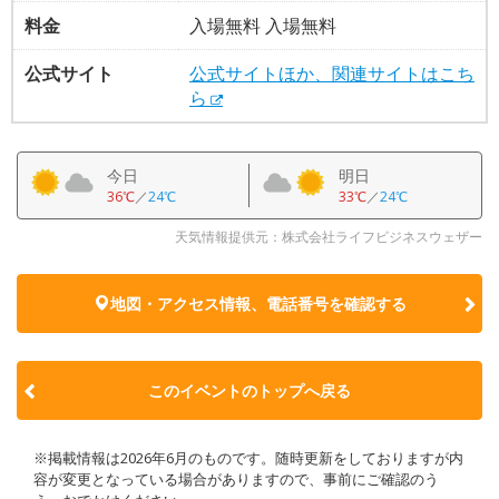
料金
入場無料 入場無料
公式サイト
公式サイトほか、関連サイトはこち
ら
今日
明日
36℃
／
24℃
33℃
／
24℃
天気情報提供元：株式会社ライフビジネスウェザー
地図・アクセス情報、電話番号を確認する
このイベントのトップへ戻る
※掲載情報は2026年6月のものです。随時更新をしておりますが内
容が変更となっている場合がありますので、事前にご確認のう