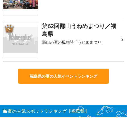
第62回郡山うねめまつり／福
3
島県
郡山の夏の風物詩「うねめまつり」
福島県の夏の人気イベントランキング
夏の人気スポットランキング【福島県】