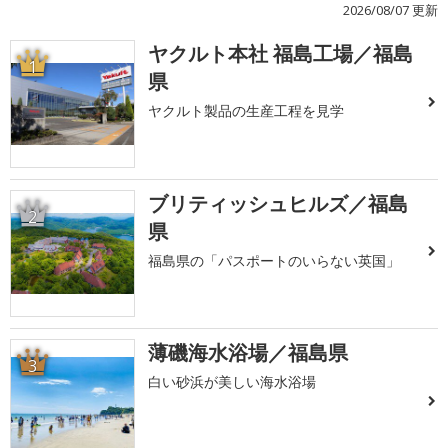
2026/08/07 更新
ヤクルト本社 福島工場／福島
1
県
ヤクルト製品の生産工程を見学
ブリティッシュヒルズ／福島
2
県
福島県の「パスポートのいらない英国」
薄磯海水浴場／福島県
3
白い砂浜が美しい海水浴場