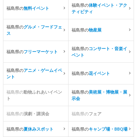
福島県の
体験イベント・アク
福島県の
無料イベント
ティビティ
福島県の
グルメ・フードフェ
福島県の
物産展
ス
福島県の
コンサート・音楽イ
福島県の
フリーマーケット
ベント
福島県の
アニメ・ゲームイベ
福島県の
花イベント
ント
福島県の
動物ふれあいイベン
福島県の
美術展・博物展・展
ト
示会
福島県の
演劇・講演会
福島県の
フェア
福島県の
夏休みスポット
福島県の
キャンプ場・BBQ場