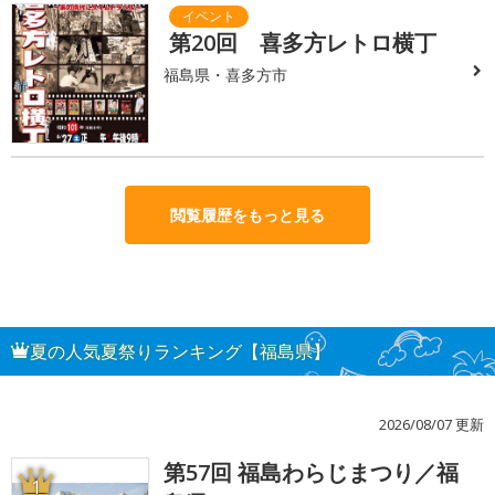
第20回 喜多方レトロ横丁
福島県・喜多方市
閲覧履歴をもっと見る
夏の人気夏祭りランキング【福島県】
2026/08/07 更新
第57回 福島わらじまつり／福
1