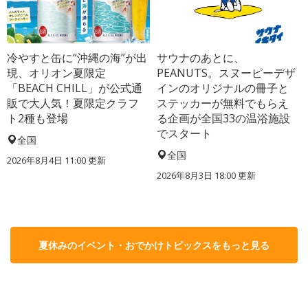
冷やすと缶に“沖縄の海”が出
サウナのあとに、
現、オリオン夏限定
PEANUTS。スヌーピーデザ
「BEACH CHILL」が公式通
インのオリジナルの冊子と
販で大人気！夏限定クラフ
ステッカーが無料でもらえ
ト2種も登場
る企画が全国33の温浴施設
でスタート
全国
全国
2026年8月4日 11:00
更新
2026年8月3日 18:00
更新
夏休みのイベント・おでかけトピックスをもっと見る