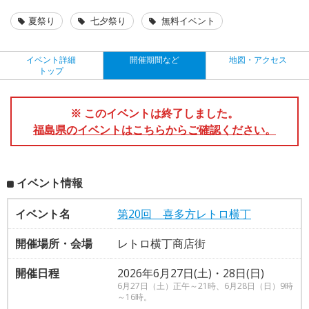
夏祭り
七夕祭り
無料イベント
イベント詳細
開催期間など
地図・アクセス
トップ
※ このイベントは終了しました。
福島県のイベントはこちらからご確認ください。
イベント情報
イベント名
第20回 喜多方レトロ横丁
開催場所・会場
レトロ横丁商店街
開催日程
2026年6月27日(土)・28日(日)
6月27日（土）正午～21時、6月28日（日）9時
～16時。