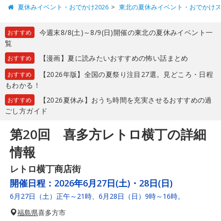
夏休みイベント・おでかけ2026
東北の夏休みイベント・おでかけ
今週末8/8(土)～8/9(日)開催の東北の夏休みイベント一
おすすめ
覧
【漫画】夏に読みたいおすすめの怖い話まとめ
おすすめ
【2026年版】全国の夏祭り注目27選。見どころ・日程
おすすめ
もわかる！
【2026夏休み】おうち時間を充実させるおすすめの過
おすすめ
ごし方ガイド
第20回 喜多方レトロ横丁の詳細
情報
レトロ横丁商店街
開催日程：
2026年6月27日(土)・28日(日)
6月27日（土）正午～21時、6月28日（日）9時～16時。
福島県
喜多方市