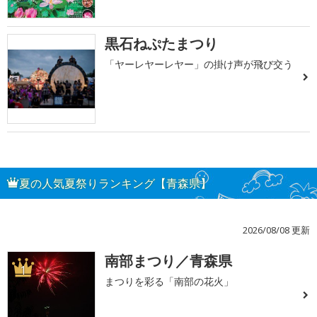
黒石ねぷたまつり
「ヤーレヤーレヤー」の掛け声が飛び交う
夏の人気夏祭りランキング【青森県】
2026/08/08 更新
南部まつり／青森県
1
まつりを彩る「南部の花火」