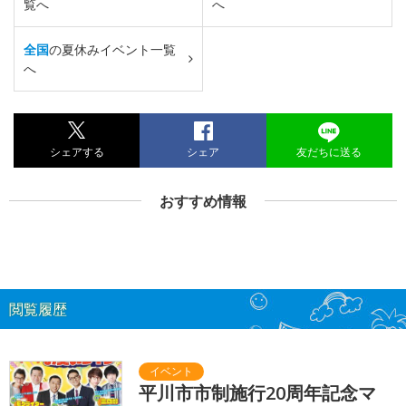
覧へ
へ
全国
の夏休みイベント一覧
へ
シェアする
シェア
友だちに送る
おすすめ情報
閲覧履歴
平川市市制施行20周年記念マ