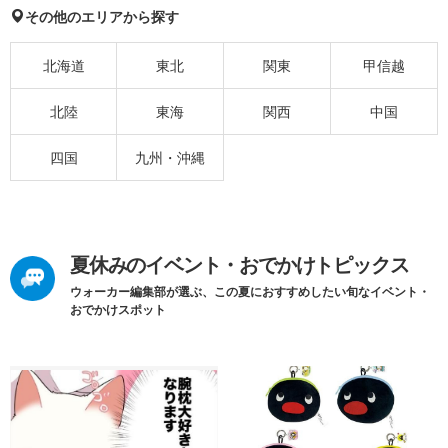
その他のエリアから探す
北海道
東北
関東
甲信越
北陸
東海
関西
中国
四国
九州・沖縄
夏休みのイベント・おでかけトピックス
ウォーカー編集部が選ぶ、この夏におすすめしたい旬なイベント・
おでかけスポット