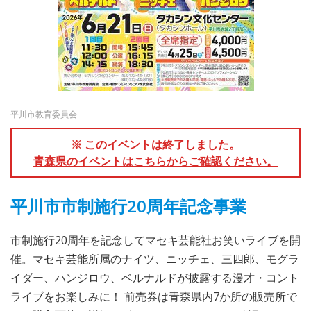
平川市教育委員会
※ このイベントは終了しました。
青森県のイベントはこちらからご確認ください。
平川市市制施行20周年記念事業
市制施行20周年を記念してマセキ芸能社お笑いライブを開
催。マセキ芸能所属のナイツ、ニッチェ、三四郎、モグラ
イダー、ハンジロウ、ベルナルドが披露する漫才・コント
ライブをお楽しみに！ 前売券は青森県内7か所の販売所で