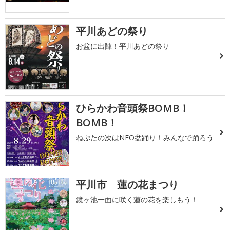
平川あどの祭り
お盆に出陣！平川あどの祭り
ひらかわ音頭祭BOMB！
BOMB！
ねぷたの次はNEO盆踊り！みんなで踊ろう
平川市 蓮の花まつり
鏡ヶ池一面に咲く蓮の花を楽しもう！