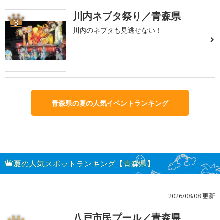
川内ネブタ祭り／青森県
3
川内のネブタも見逃せない！
青森県の夏の人気イベントランキング
夏の人気スポットランキング【青森県】
2026/08/08 更新
八戸市民プール／青森県