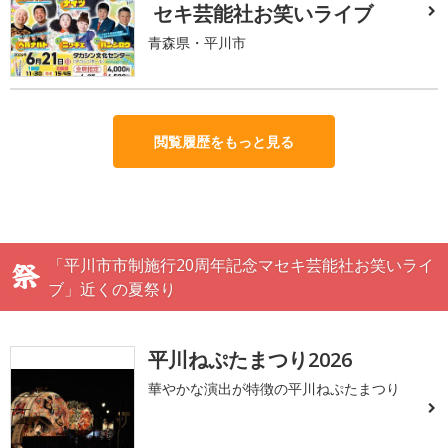
セキ芸能社お笑いライブ
青森県・平川市
閲覧履歴をもっと見る
「平川市市制施行20周年記念マセキ芸能社お笑いライ
ブ」近くの夏祭り
平川ねぷたまつり2026
華やかな演出が特徴の平川ねぷたまつり