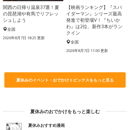
関西の日帰り温泉37選！夏
【映画ランキング】『スパ
の琵琶湖や有馬でリフレッ
イダーマン』シリーズ最高
シュしよう
発進で初登場V！『ちいか
わ』は2位、新作3本がラン
全国
クイン
2026年8月7日 18:25
更新
全国
2026年8月7日 11:00
更新
夏休みのイベント・おでかけトピックスをもっと見る
夏休みのおでかけをもっと楽しむ
夏休みおすすめ漫画