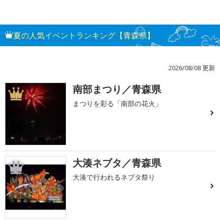
夏の人気イベントランキング【青森県】
2026/08/08 更新
南部まつり／青森県
1
まつりを彩る「南部の花火」
大湊ネブタ／青森県
2
大湊で行われるネブタ祭り