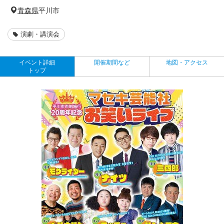
青森県
平川市
演劇・講演会
イベント詳細
開催期間など
地図・アクセス
トップ