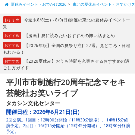
夏休みイベント・おでかけ2026
東北の夏休みイベント・おでかけ
今週末8/8(土)～8/9(日)開催の東北の夏休みイベント一
おすすめ
覧
【漫画】夏に読みたいおすすめの怖い話まとめ
おすすめ
【2026年版】全国の夏祭り注目27選。見どころ・日程
おすすめ
もわかる！
【2026夏休み】おうち時間を充実させるおすすめの過
おすすめ
ごし方ガイド
平川市市制施行20周年記念マセキ
芸能社お笑いライブ
タカシン文化センター
開催日程：
2026年6月21日(日)
2回公演。1回目：12時00分開始（11時30分開場）、14時15分終
演予定。2回目：16時15分開始（15時45分開場）、18時30分終演
予定。