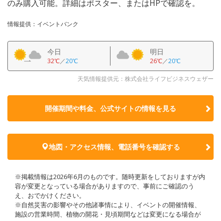
のみ購入可能。詳細はポスター、またはHPで確認を。
情報提供：イベントバンク
今日
明日
32℃
／
20℃
26℃
／
20℃
天気情報提供元：株式会社ライフビジネスウェザー
開催期間や料金、公式サイトの
情報を見る
地図・アクセス情報、電話番号を確認する
※掲載情報は2026年6月のものです。随時更新をしておりますが内
容が変更となっている場合がありますので、事前にご確認のう
え、おでかけください。
※自然災害の影響やその他諸事情により、イベントの開催情報、
施設の営業時間、植物の開花・見頃期間などは変更になる場合が