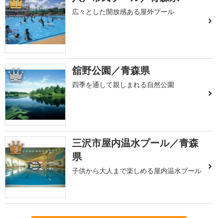
1
広々とした開放感ある屋外プール
舘野公園／青森県
2
四季を通して親しまれる自然公園
三沢市屋内温水プール／青森
3
県
子供から大人まで楽しめる屋内温水プール