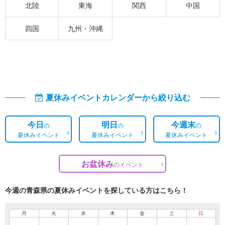
北陸
東海
関西
中国
四国
九州・沖縄
夏休みイベントカレンダーから絞り込む
今日
明日
今週末
の
の
の
夏休みイベント
夏休みイベント
夏休みイベント
お盆休み
の
イベント
今週の青森県の夏休みイベントを探している方はこちら！
月
火
水
木
金
土
日