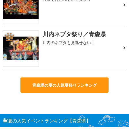
川内ネブタ祭り／青森県
3
川内のネブタも見逃せない！
青森県の夏の人気夏祭りランキング
夏の人気イベントランキング【青森県】