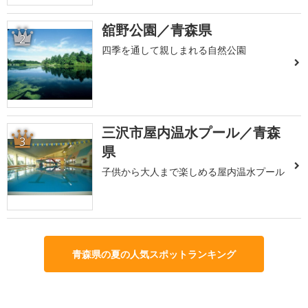
舘野公園／青森県
2
四季を通して親しまれる自然公園
三沢市屋内温水プール／青森
3
県
子供から大人まで楽しめる屋内温水プール
青森県の夏の人気スポットランキング