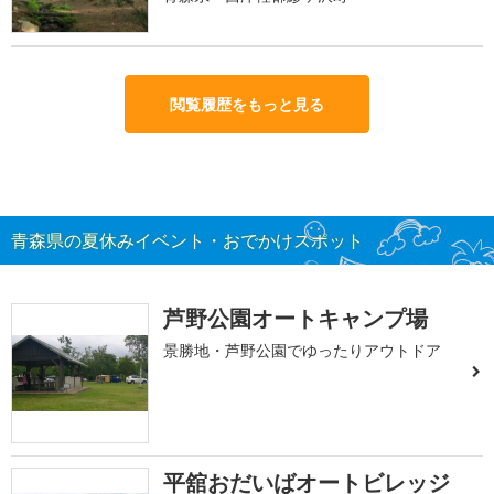
閲覧履歴をもっと見る
青森県の夏休みイベント・おでかけスポット
芦野公園オートキャンプ場
景勝地・芦野公園でゆったりアウトドア
平舘おだいばオートビレッジ