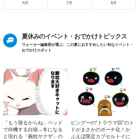
6月
7月
8月
夏休みのイベント・おでかけトピックス
ウォーカー編集部が選ぶ、この夏におすすめしたい旬なイベント・
おでかけスポット
「もう寝るからね」ベッド
ピングーの“トラウマ回”のト
で待機する白猫→冬になる
ドがまさかのポーチ化！か
と現れる「腕枕ヤクザ」の
ぷえぼ限定カプセルトイに