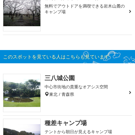
無料でアウトドアを満喫できる岩木山麓の
キャンプ場
このスポットを見ている人はこちらも見ています
三八城公園
中心市街地の貴重なオアシス空間
東北 / 青森県
種差キャンプ場
テントから朝日が見えるキャンプ場