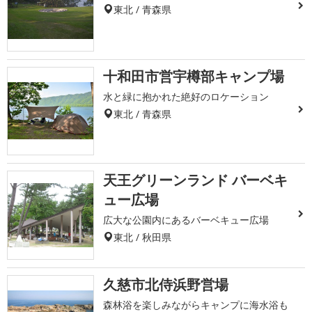
東北 / 青森県
十和田市営宇樽部キャンプ場
水と緑に抱かれた絶好のロケーション
東北 / 青森県
天王グリーンランド バーベキ
ュー広場
広大な公園内にあるバーベキュー広場
東北 / 秋田県
久慈市北侍浜野営場
森林浴を楽しみながらキャンプに海水浴も