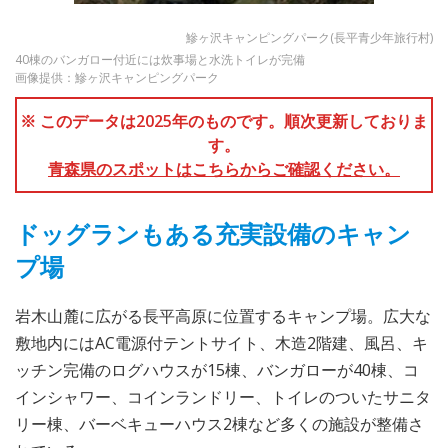
鰺ヶ沢キャンピングパーク(長平青少年旅行村)
40棟のバンガロー付近には炊事場と水洗トイレが完備
画像提供：鰺ヶ沢キャンピングパーク
※ このデータは2025年のものです。順次更新しておりま
す。
青森県のスポットはこちらからご確認ください。
ドッグランもある充実設備のキャン
プ場
岩木山麓に広がる長平高原に位置するキャンプ場。広大な
敷地内にはAC電源付テントサイト、木造2階建、風呂、キ
ッチン完備のログハウスが15棟、バンガローが40棟、コ
インシャワー、コインランドリー、トイレのついたサニタ
リー棟、バーベキューハウス2棟など多くの施設が整備さ