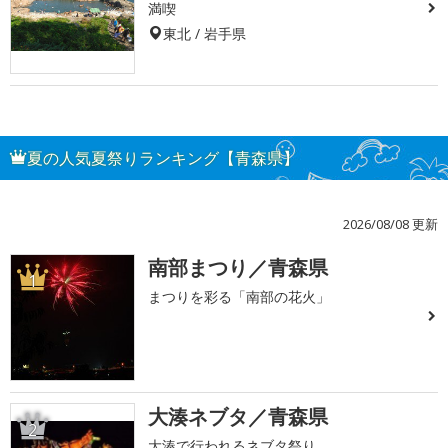
満喫
東北 / 岩手県
夏の人気夏祭りランキング【青森県】
2026/08/08 更新
南部まつり／青森県
1
まつりを彩る「南部の花火」
大湊ネブタ／青森県
2
大湊で行われるネブタ祭り