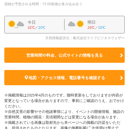
混雑が予想される時間：15:00前後が多少込み合う
今日
明日
32℃
／
20℃
26℃
／
20℃
天気情報提供元：株式会社ライフビジネスウェザー
営業時間や料金、公式サイトの
情報を見る
地図・アクセス情報、電話番号を確認する
※掲載情報は2025年4月のものです。随時更新をしておりますが内容が
変更となっている場合がありますので、事前にご確認のうえ、おでかけ
ください。
※自然災害の影響やその他諸事情により、イベントの開催情報、施設の
営業時間、植物の開花・見頃期間などは変更になる場合があります。
※掲載されている画像は取材先から本ページへの掲載の許諾をいただ
き、提供されたものとなります。画像の無断転載(二次使用)は禁止で