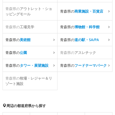
青森県の
アウトレット・ショ
青森県の
商業施設・百貨店
ッピングモール
青森県の
工場見学
青森県の
博物館・科学館
青森県の
美術館
青森県の
道の駅・SA/PA
青森県の
公園
青森県の
アスレチック
青森県の
タワー・展望施設
青森県の
フードテーマパーク
青森県の
牧場・レジャー＆リ
ゾート施設
周辺の都道府県から探す