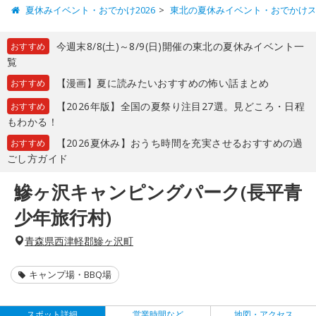
夏休みイベント・おでかけ2026
東北の夏休みイベント・おでかけ
今週末8/8(土)～8/9(日)開催の東北の夏休みイベント一
おすすめ
覧
【漫画】夏に読みたいおすすめの怖い話まとめ
おすすめ
【2026年版】全国の夏祭り注目27選。見どころ・日程
おすすめ
もわかる！
【2026夏休み】おうち時間を充実させるおすすめの過
おすすめ
ごし方ガイド
鰺ヶ沢キャンピングパーク(長平青
少年旅行村)
青森県西津軽郡鰺ヶ沢町
キャンプ場・BBQ場
スポット詳細
営業時間など
地図・アクセス