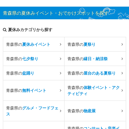
青森県の夏休みイベント・おでかけスポットを探す
夏休みカテゴリから探す
青森県の
夏休みイベント
青森県の
夏祭り
青森県の
七夕祭り
青森県の
縁日・納涼祭
青森県の
盆踊り
青森県の
屋台のある夏祭り
青森県の
体験イベント・アク
青森県の
無料イベント
ティビティ
青森県の
グルメ・フードフェ
青森県の
物産展
ス
青森県の
コンサート・音楽イ