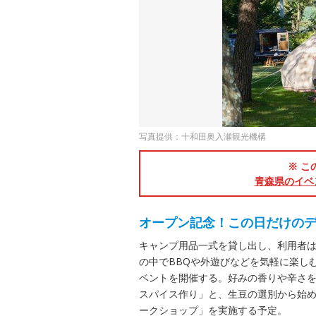
写真提供：十和田奥入瀬観光機構
※ こ
青森県のイベ
オープン記念！この日だけの
キャンプ用品一式を貸し出し、利用者
の中でBBQや外遊びなどを気軽に楽し
ベントを開催する。好みの香りや辛さ
スパイス作り」と、生豆の選別から始
ークショップ」を実施する予定。