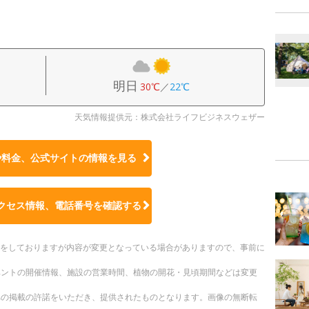
明日
30℃
／
22℃
天気情報提供元：株式会社ライフビジネスウェザー
や料金、公式サイトの
情報を見る
クセス情報、電話番号を確認する
更新をしておりますが内容が変更となっている場合がありますので、事前に
ベントの開催情報、施設の営業時間、植物の開花・見頃期間などは変更
への掲載の許諾をいただき、提供されたものとなります。画像の無断転