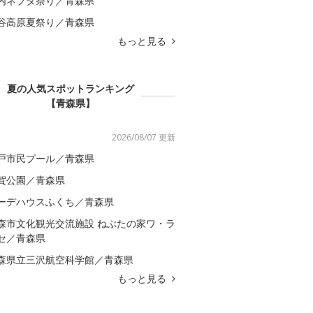
内ネブタ祭り／青森県
谷高原夏祭り／青森県
もっと見る
夏の人気スポットランキング
【青森県】
2026/08/07 更新
戸市民プール／青森県
賀公園／青森県
ーデハウスふくち／青森県
森市文化観光交流施設 ねぶたの家ワ・ラ
セ／青森県
森県立三沢航空科学館／青森県
もっと見る