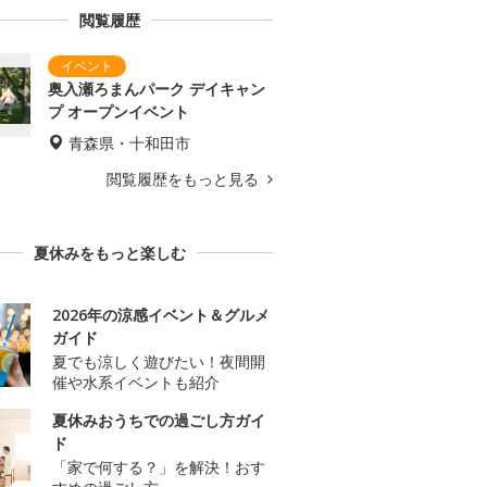
閲覧履歴
奥入瀬ろまんパーク デイキャン
プ オープンイベント
青森県・十和田市
閲覧履歴をもっと見る
夏休みをもっと楽しむ
2026年の涼感イベント＆グルメ
ガイド
夏でも涼しく遊びたい！夜間開
催や水系イベントも紹介
夏休みおうちでの過ごし方ガイ
ド
「家で何する？」を解決！おす