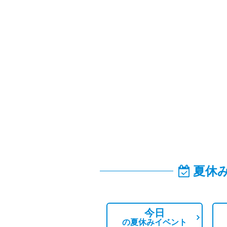
夏休
今日
の
夏休みイベント