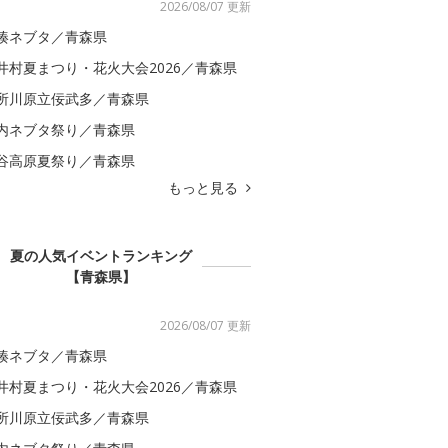
2026/08/07 更新
湊ネブタ／青森県
井村夏まつり・花火大会2026／青森県
所川原立佞武多／青森県
内ネブタ祭り／青森県
谷高原夏祭り／青森県
もっと見る
夏の人気イベントランキング
【青森県】
2026/08/07 更新
湊ネブタ／青森県
井村夏まつり・花火大会2026／青森県
所川原立佞武多／青森県