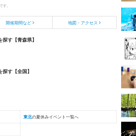
です。
開催期間など
地図・アクセス
を探す【青森県】
を探す【全国】
東北
の夏休みイベント一覧へ