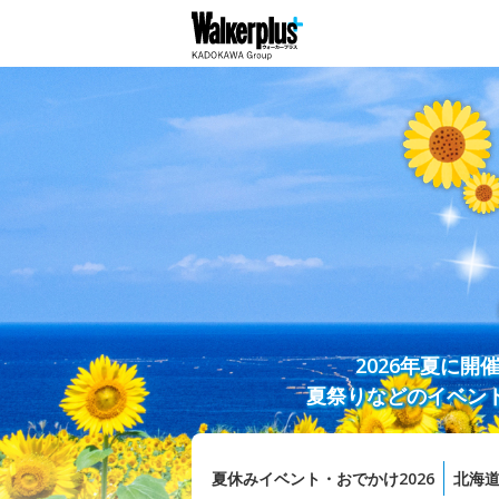
2026年夏に
夏祭りなどのイベン
夏休みイベント・おでかけ2026
北海