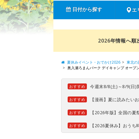
日付から探す
エ
2026年情報へ
夏休みイベント・おでかけ2026
東北の
奥入瀬ろまんパーク デイキャンプ オープ
今週末8/8(土)～8/9
おすすめ
【漫画】夏に読みたい
おすすめ
【2026年版】全国の
おすすめ
【2026夏休み】おう
おすすめ