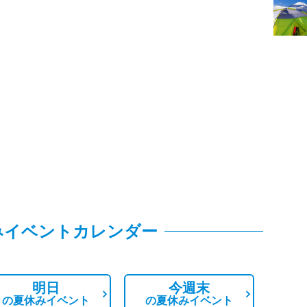
みイベントカレンダー
明日
今週末
の
夏休みイベント
の
夏休みイベント