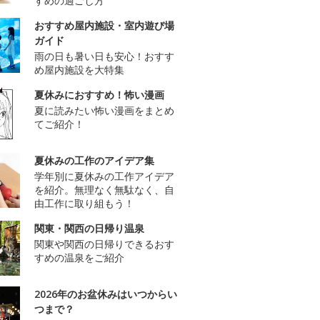
すめの過ごし方
おすすめ屋内施設・室内遊び場
ガイド
雨の日も暑い日も安心！おすす
め屋内施設を大特集
夏休みにおすすめ！怖い漫画
夏に読みたい怖い漫画をまとめ
てご紹介！
夏休みの工作のアイデア集
学年別に夏休みの工作アイデア
を紹介。無理なく無駄なく、自
由工作に取り組もう！
関東・関西の日帰り温泉
関東や関西の日帰りできるおす
すめの温泉をご紹介
2026年のお盆休みはいつからい
つまで？