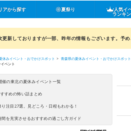
リアから探す
夏祭り
人気イ
ランキ
順次更新しておりますが一部、昨年の情報もございます。予
夏休みイベント・おでかけスポット
青森県の夏休みイベント・おでかけスポット
ンイベント
(日)開催の東北の夏休みイベント一覧
おすすめの怖い話まとめ
夏祭り注目27選。見どころ・日程もわかる！
ち時間を充実させるおすすめの過ごし方ガイド