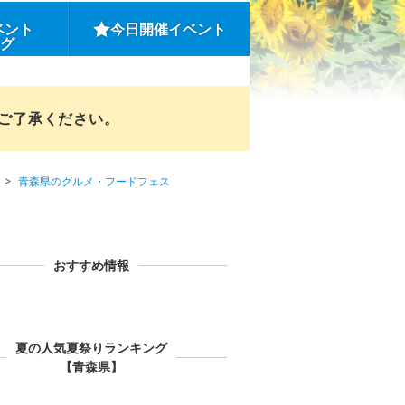
ベント
今日開催イベント
ング
めご了承ください。
青森県のグルメ・フードフェス
おすすめ情報
夏の人気夏祭りランキング
【青森県】