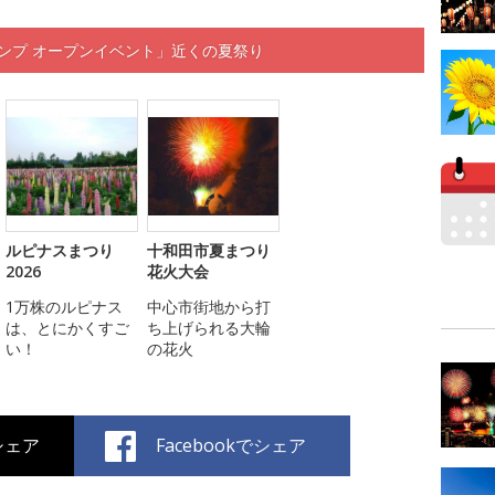
ンプ オープンイベント」近くの夏祭り
ルピナスまつり
十和田市夏まつり
2026
花火大会
1万株のルピナス
中心市街地から打
は、とにかくすご
ち上げられる大輪
い！
の花火
でシェア
Facebookでシェア