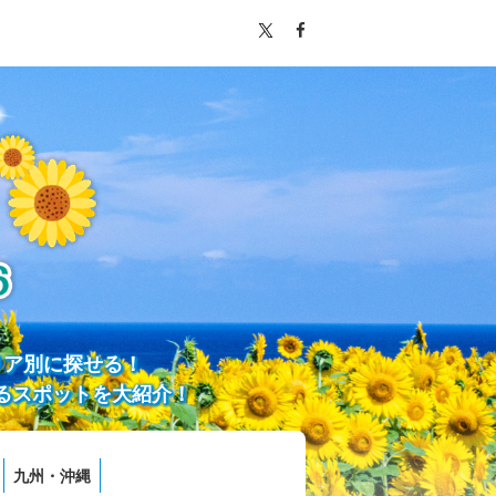
リア別に探せる！
るスポットを大紹介！
九州・沖縄