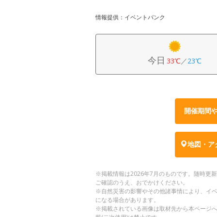
情報提供：イベントバンク
今日
33℃
／
23℃
開催期間
地図・ア
※掲載情報は2026年7月のものです。随時
ご確認のうえ、おでかけください。
※自然災害の影響やその他諸事情により、イ
になる場合があります。
※掲載されている画像は取材先から本ページ