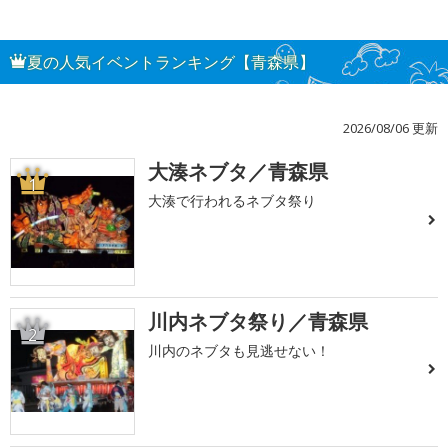
夏の人気イベントランキング【青森県】
2026/08/06 更新
大湊ネブタ／青森県
1
大湊で行われるネブタ祭り
川内ネブタ祭り／青森県
2
川内のネブタも見逃せない！