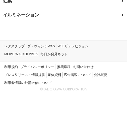
紅葉
イルミネーション
レタスクラブ
ダ・ヴィンチWeb
WEBザテレビジョン
MOVIE WALKER PRESS
毎日が発見ネット
利用規約
プライバシーポリシー
推奨環境
お問い合わせ
プレスリリース・情報提供
媒体資料
広告掲載について
会社概要
利用者情報の外部送信について
©KADOKAWA CORPORATION