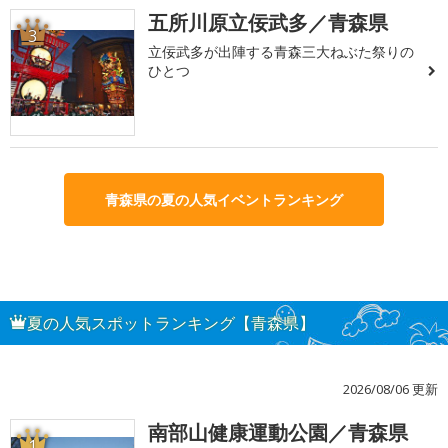
五所川原立佞武多／青森県
3
立佞武多が出陣する青森三大ねぶた祭りの
ひとつ
青森県の夏の人気イベントランキング
夏の人気スポットランキング【青森県】
2026/08/06 更新
南部山健康運動公園／青森県
1