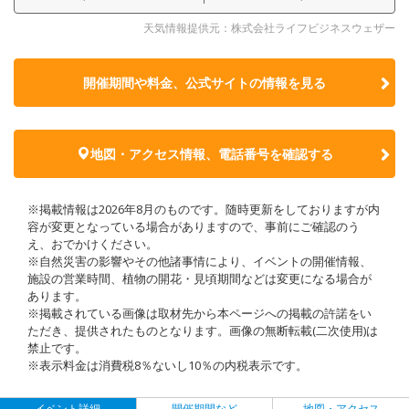
天気情報提供元：株式会社ライフビジネスウェザー
開催期間や料金、公式サイトの
情報を見る
地図・アクセス情報、電話番号を確認する
※掲載情報は2026年8月のものです。随時更新をしておりますが内
容が変更となっている場合がありますので、事前にご確認のう
え、おでかけください。
※自然災害の影響やその他諸事情により、イベントの開催情報、
施設の営業時間、植物の開花・見頃期間などは変更になる場合が
あります。
※掲載されている画像は取材先から本ページへの掲載の許諾をい
ただき、提供されたものとなります。画像の無断転載(二次使用)は
禁止です。
※表示料金は消費税8％ないし10％の内税表示です。
イベント詳細
開催期間など
地図・アクセス