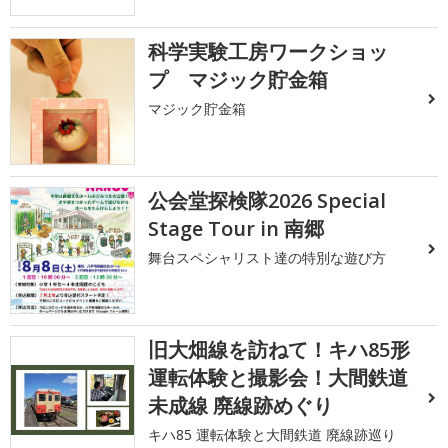
科学実験工房ワークショッ
プ マジック貯金箱
マジック貯金箱
公会堂探検隊2026 Special
Stage Tour in 南郷
舞台スペシャリスト達の特別な遊び方
旧大畑線を訪ねて！キハ85形
運転体験と撮影会！大間鉄道
未成線 廃線跡めぐり
キハ85 運転体験と大間鉄道 廃線跡巡り