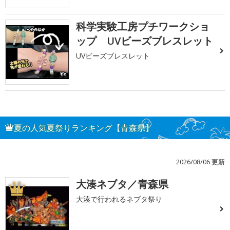
科学実験工房プチワークショ
ップ UVビーズブレスレット
UVビーズブレスレット
夏の人気夏祭りランキング【青森県】
2026/08/06 更新
大湊ネブタ／青森県
1
大湊で行われるネブタ祭り