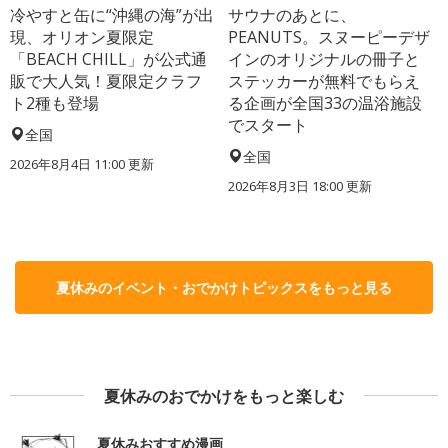
冷やすと缶に“沖縄の海”が出
サウナのあとに、
現、オリオン夏限定
PEANUTS。スヌーピーデザ
「BEACH CHILL」が公式通
インのオリジナルの冊子と
販で大人気！夏限定クラフ
ステッカーが無料でもらえ
ト2種も登場
る企画が全国33の温浴施設
でスタート
全国
全国
2026年8月4日 11:00
更新
2026年8月3日 18:00
更新
夏休みのイベント・おでかけトピックスをもっと見る
夏休みのおでかけをもっと楽しむ
夏休みおすすめ漫画