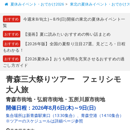
夏休みイベント・おでかけ2026
東北の夏休みイベント・おでかけ
今週末8/8(土)～8/9(日)開催の東北の夏休みイベント一
おすすめ
覧
【漫画】夏に読みたいおすすめの怖い話まとめ
おすすめ
【2026年版】全国の夏祭り注目27選。見どころ・日程
おすすめ
もわかる！
【2026夏休み】おうち時間を充実させるおすすめの過
おすすめ
ごし方ガイド
青森三大祭りツアー フェリシモ
大人旅
青森市街地・弘前市街地・五所川原市街地
開催日程：
2026年8月6日(木)～9日(日)
集合場所は新青森駅東口（13:30集合）、青森空港（14:10集合）
※ツアーのスケジュールは詳細ページ参照