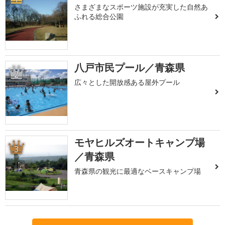
さまざまなスポーツ施設が充実した自然あ
ふれる総合公園
八戸市民プール／青森県
2
広々とした開放感ある屋外プール
モヤヒルズオートキャンプ場
3
／青森県
青森県の観光に最適なベースキャンプ場