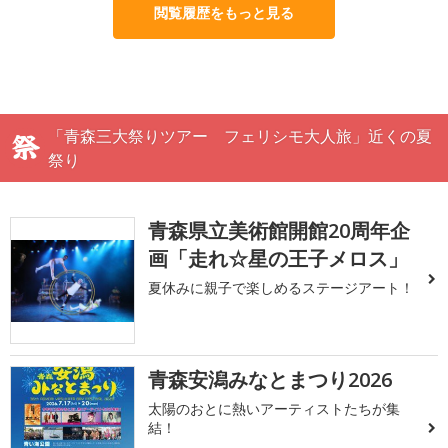
閲覧履歴をもっと見る
「青森三大祭りツアー フェリシモ大人旅」近くの夏
祭り
青森県立美術館開館20周年企
画「走れ☆星の王子メロス」
夏休みに親子で楽しめるステージアート！
青森安潟みなとまつり2026
太陽のおとに熱いアーティストたちが集
結！