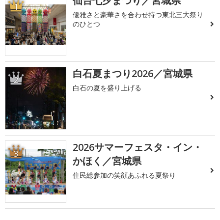
仙台七夕まつり／宮城県
1
優雅さと豪華さを合わせ持つ東北三大祭り
のひとつ
白石夏まつり2026／宮城県
2
白石の夏を盛り上げる
2026サマーフェスタ・イン・
3
かほく／宮城県
住民総参加の笑顔あふれる夏祭り