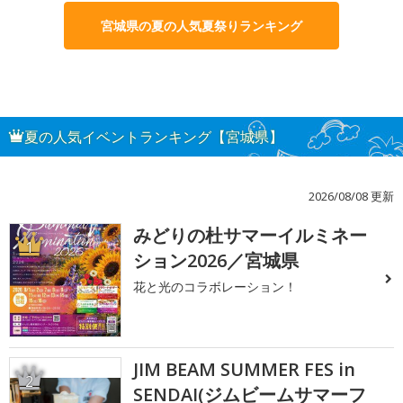
宮城県の夏の人気夏祭りランキング
夏の人気イベントランキング【宮城県】
2026/08/08 更新
みどりの杜サマーイルミネー
1
ション2026／宮城県
花と光のコラボレーション！
JIM BEAM SUMMER FES in
2
SENDAI(ジムビームサマーフ