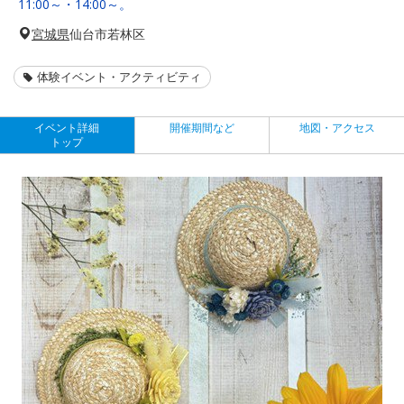
11:00～・14:00～。
宮城県
仙台市若林区
体験イベント・アクティビティ
イベント詳細
開催期間など
地図・アクセス
トップ