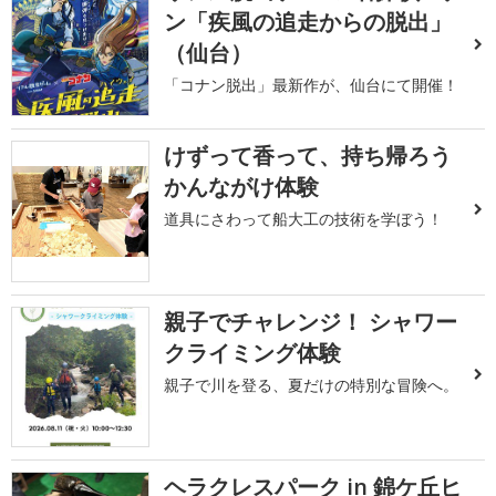
ン「疾風の追走からの脱出」
（仙台）
「コナン脱出」最新作が、仙台にて開催！
けずって香って、持ち帰ろう
かんながけ体験
道具にさわって船大工の技術を学ぼう！
親子でチャレンジ！ シャワー
クライミング体験
親子で川を登る、夏だけの特別な冒険へ。
ヘラクレスパーク in 錦ケ丘ヒ