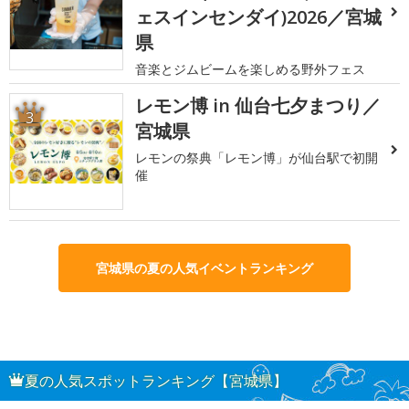
ェスインセンダイ)2026／宮城
県
音楽とジムビームを楽しめる野外フェス
レモン博 in 仙台七夕まつり／
3
宮城県
レモンの祭典「レモン博」が仙台駅で初開
催
宮城県の夏の人気イベントランキング
夏の人気スポットランキング【宮城県】