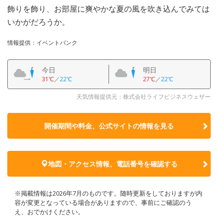
飾りを飾り、お部屋に爽やかな夏の風を吹き込んでみては
いかがだろうか。
情報提供：イベントバンク
今日
明日
31℃
／
22℃
27℃
／
22℃
天気情報提供元：株式会社ライフビジネスウェザー
開催期間や料金、公式サイトの
情報を見る
地図・アクセス情報、電話番号を確認する
※掲載情報は2026年7月のものです。随時更新をしておりますが内
容が変更となっている場合がありますので、事前にご確認のう
え、おでかけください。