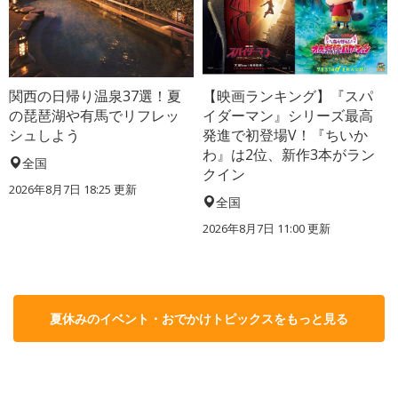
関西の日帰り温泉37選！夏
【映画ランキング】『スパ
の琵琶湖や有馬でリフレッ
イダーマン』シリーズ最高
シュしよう
発進で初登場V！『ちいか
わ』は2位、新作3本がラン
全国
クイン
2026年8月7日 18:25
更新
全国
2026年8月7日 11:00
更新
夏休みのイベント・おでかけトピックスをもっと見る