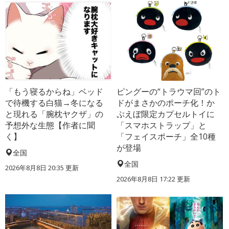
「もう寝るからね」ベッド
ピングーの“トラウマ回”のト
で待機する白猫→冬になる
ドがまさかのポーチ化！か
と現れる「腕枕ヤクザ」の
ぷえぼ限定カプセルトイに
予想外な生態【作者に聞
「スマホストラップ」と
く】
「フェイスポーチ」全10種
が登場
全国
全国
2026年8月8日 20:35
更新
2026年8月8日 17:22
更新