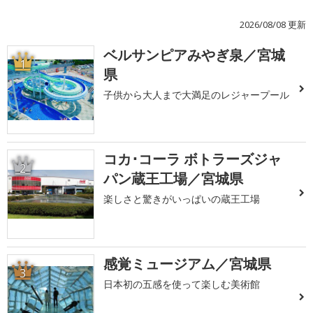
2026/08/08 更新
ベルサンピアみやぎ泉／宮城
1
県
子供から大人まで大満足のレジャープール
コカ･コーラ ボトラーズジャ
2
パン蔵王工場／宮城県
楽しさと驚きがいっぱいの蔵王工場
感覚ミュージアム／宮城県
3
日本初の五感を使って楽しむ美術館