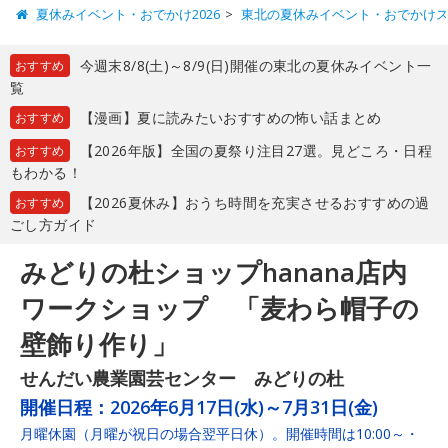
夏休みイベント・おでかけ2026
東北の夏休みイベント・おでかけ
今週末8/8(土)～8/9(日)開催の東北の夏休みイベント一
おすすめ
覧
【漫画】夏に読みたいおすすめの怖い話まとめ
おすすめ
【2026年版】全国の夏祭り注目27選。見どころ・日程
おすすめ
もわかる！
【2026夏休み】おうち時間を充実させるおすすめの過
おすすめ
ごし方ガイド
みどりの杜ショップhanana店内
ワークショップ 「麦わら帽子の
壁飾り作り」
せんだい農業園芸センター みどりの杜
開催日程：
2026年6月17日(水)～7月31日(金)
月曜休園（月曜が祝日の場合翌平日休）。開催時間は10:00～・