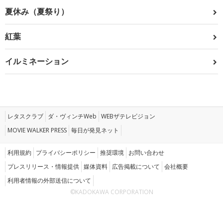
夏休み（夏祭り）
紅葉
イルミネーション
レタスクラブ
ダ・ヴィンチWeb
WEBザテレビジョン
MOVIE WALKER PRESS
毎日が発見ネット
利用規約
プライバシーポリシー
推奨環境
お問い合わせ
プレスリリース・情報提供
媒体資料
広告掲載について
会社概要
利用者情報の外部送信について
©KADOKAWA CORPORATION