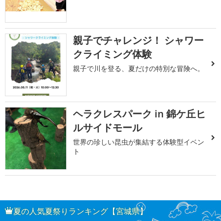
親子でチャレンジ！ シャワー
クライミング体験
親子で川を登る、夏だけの特別な冒険へ。
ヘラクレスパーク in 錦ケ丘ヒ
ルサイドモール
世界の珍しい昆虫が集結する体験型イベン
ト
夏の人気夏祭りランキング【宮城県】