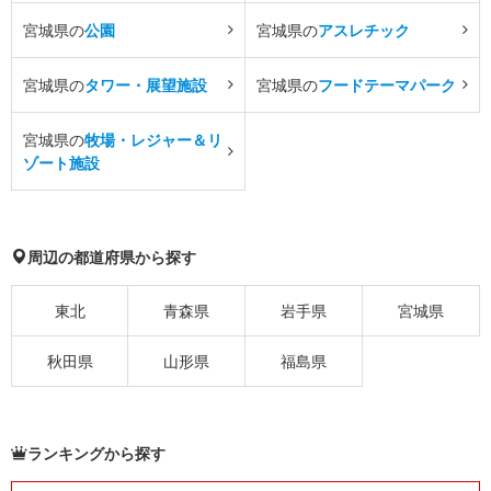
宮城県の
公園
宮城県の
アスレチック
宮城県の
タワー・展望施設
宮城県の
フードテーマパーク
宮城県の
牧場・レジャー＆リ
ゾート施設
周辺の都道府県から探す
東北
青森県
岩手県
宮城県
秋田県
山形県
福島県
ランキングから探す