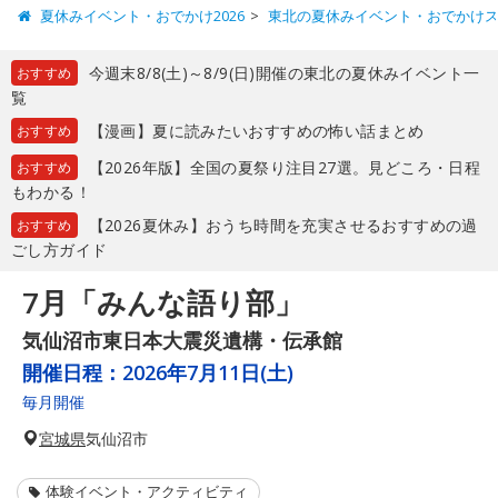
夏休みイベント・おでかけ2026
東北の夏休みイベント・おでかけ
今週末8/8(土)～8/9(日)開催の東北の夏休みイベント一
おすすめ
覧
【漫画】夏に読みたいおすすめの怖い話まとめ
おすすめ
【2026年版】全国の夏祭り注目27選。見どころ・日程
おすすめ
もわかる！
【2026夏休み】おうち時間を充実させるおすすめの過
おすすめ
ごし方ガイド
7月「みんな語り部」
気仙沼市東日本大震災遺構・伝承館
開催日程：
2026年7月11日(土)
毎月開催
宮城県
気仙沼市
体験イベント・アクティビティ