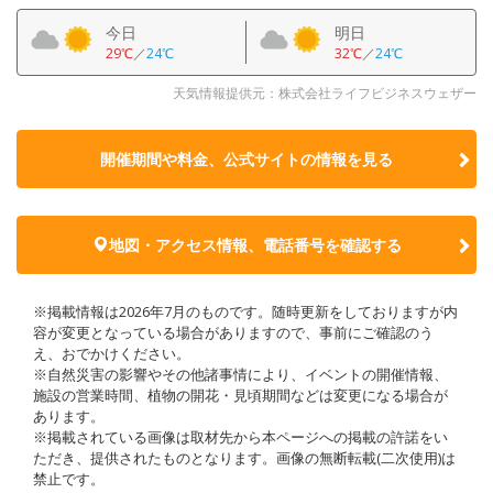
今日
明日
29℃
／
24℃
32℃
／
24℃
天気情報提供元：株式会社ライフビジネスウェザー
開催期間や料金、公式サイトの
情報を見る
地図・アクセス情報、電話番号を確認する
※掲載情報は2026年7月のものです。随時更新をしておりますが内
容が変更となっている場合がありますので、事前にご確認のう
え、おでかけください。
※自然災害の影響やその他諸事情により、イベントの開催情報、
施設の営業時間、植物の開花・見頃期間などは変更になる場合が
あります。
※掲載されている画像は取材先から本ページへの掲載の許諾をい
ただき、提供されたものとなります。画像の無断転載(二次使用)は
禁止です。