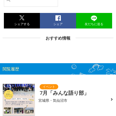
へ
シェアする
シェア
友だちに送る
おすすめ情報
閲覧履歴
7月「みんな語り部」
宮城県・気仙沼市