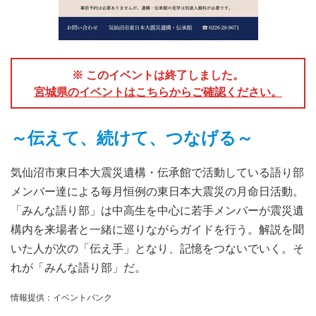
※ このイベントは終了しました。
宮城県のイベントはこちらからご確認ください。
～伝えて、続けて、つなげる～
気仙沼市東日本大震災遺構・伝承館で活動している語り部
メンバー達による毎月恒例の東日本大震災の月命日活動。
「みんな語り部」は中高生を中心に若手メンバーが震災遺
構内を来場者と一緒に巡りながらガイドを行う。解説を聞
いた人が次の「伝え手」となり、記憶をつないでいく。そ
れが「みんな語り部」だ。
情報提供：イベントバンク