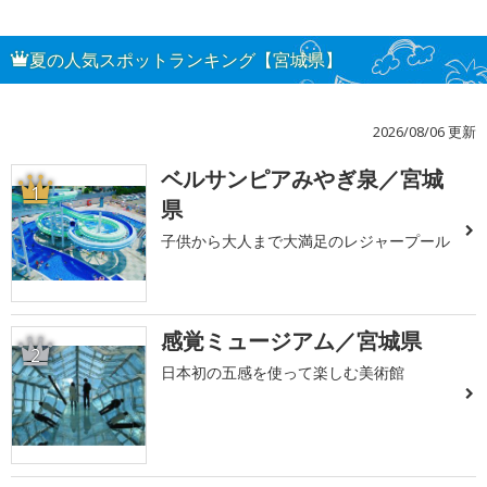
夏の人気スポットランキング【宮城県】
2026/08/06 更新
ベルサンピアみやぎ泉／宮城
1
県
子供から大人まで大満足のレジャープール
感覚ミュージアム／宮城県
2
日本初の五感を使って楽しむ美術館