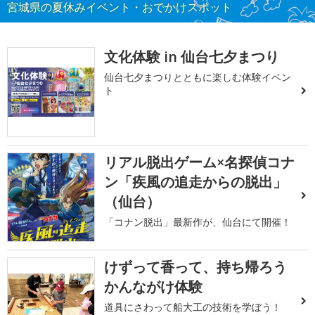
宮城県の夏休みイベント・おでかけスポット
文化体験 in 仙台七夕まつり
仙台七夕まつりとともに楽しむ体験イベン
ト
リアル脱出ゲーム×名探偵コナ
ン「疾風の追走からの脱出」
（仙台）
「コナン脱出」最新作が、仙台にて開催！
けずって香って、持ち帰ろう
かんながけ体験
道具にさわって船大工の技術を学ぼう！