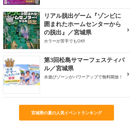
リアル脱出ゲーム『ゾンビに
2
囲まれたホームセンターから
の脱出』／宮城県
ホラーが苦手でもOK!!
第3回松島サマーフェスティバ
3
ル／宮城県
水遊びゾーンがパワーアップで無料開放！
宮城県の夏の人気イベントランキング