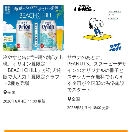
冷やすと缶に“沖縄の海”が出
サウナのあとに、
現、オリオン夏限定
PEANUTS。スヌーピーデザ
「BEACH CHILL」が公式通
インのオリジナルの冊子と
販で大人気！夏限定クラフ
ステッカーが無料でもらえ
ト2種も登場
る企画が全国33の温浴施設
でスタート
全国
全国
2026年8月4日 11:00
更新
2026年8月3日 18:00
更新