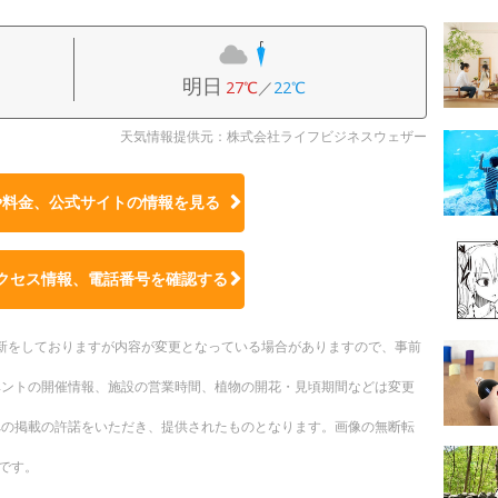
明日
27℃
／
22℃
天気情報提供元：株式会社ライフビジネスウェザー
や料金、公式サイトの
情報を見る
クセス情報、電話番号を確認する
時更新をしておりますが内容が変更となっている場合がありますので、事前
ベントの開催情報、施設の営業時間、植物の開花・見頃期間などは変更
への掲載の許諾をいただき、提供されたものとなります。画像の無断転
です。