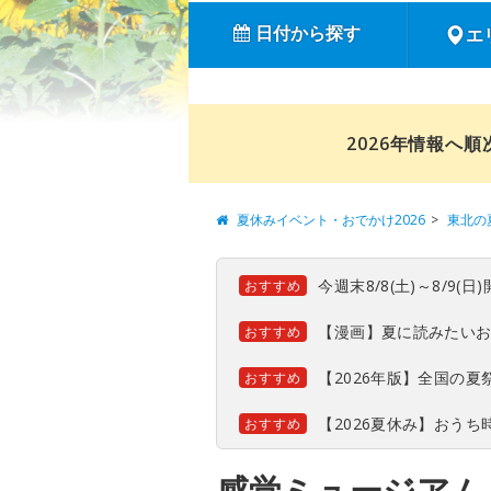
日付から探す
エ
2026年情報へ
夏休みイベント・おでかけ2026
東北の
今週末8/8(土)～8/9
おすすめ
【漫画】夏に読みたい
おすすめ
【2026年版】全国の
おすすめ
【2026夏休み】おう
おすすめ
感覚ミュージアム