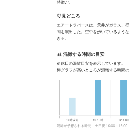
特徴だ。
見どころ
エアートラバースは、天井がガラス、
間を演出した。空中を歩いているよう
きる。
混雑する時間の目安
※休日の混雑目安を表示しています。
棒グラフが高いところが混雑する時間
混雑が予想される時間：土日祝 10:00～16:00