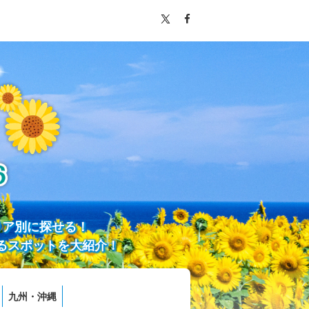
リア別に探せる！
るスポットを大紹介！
九州・沖縄