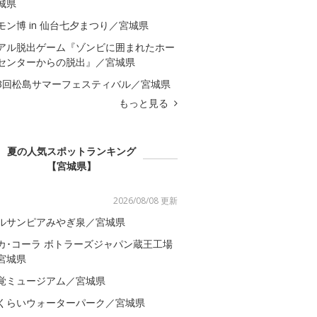
城県
モン博 in 仙台七夕まつり／宮城県
アル脱出ゲーム『ゾンビに囲まれたホー
センターからの脱出』／宮城県
3回松島サマーフェスティバル／宮城県
もっと見る
夏の人気スポットランキング
【宮城県】
2026/08/08 更新
ルサンピアみやぎ泉／宮城県
カ･コーラ ボトラーズジャパン蔵王工場
宮城県
覚ミュージアム／宮城県
くらいウォーターパーク／宮城県