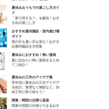
夏休みおうちでの過ごし方ガイ
ド
「家で何する？」を解決！おす
すめの過ごし方
おすすめ屋内施設・室内遊び場
ガイド
雨の日も暑い日も安心！おすす
め屋内施設を大特集
夏休みにおすすめ！怖い漫画
夏に読みたい怖い漫画をまとめ
てご紹介！
夏休みの工作のアイデア集
学年別に夏休みの工作アイデア
を紹介。無理なく無駄なく、自
由工作に取り組もう！
関東・関西の日帰り温泉
関東や関西の日帰りできるおす