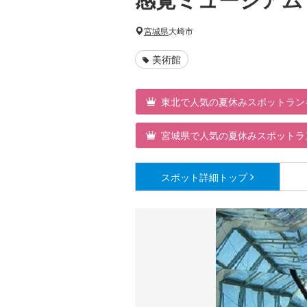
宮城県
大崎市
美術館
東北で人気の夏休みスポットラン
宮城県で人気の夏休みスポットラ
スポット詳細
トップ