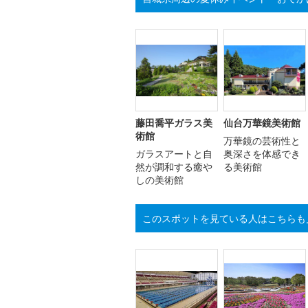
藤田喬平ガラス美
仙台万華鏡美術館
術館
万華鏡の芸術性と
ガラスアートと自
奥深さを体感でき
然が調和する癒や
る美術館
しの美術館
このスポットを見ている人はこちらも