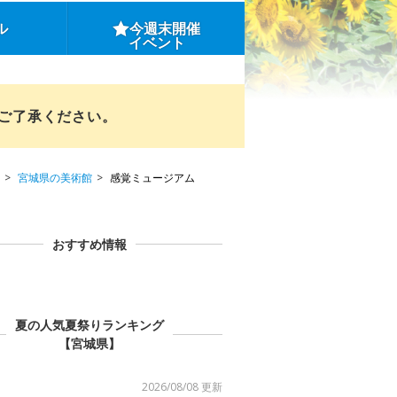
ル
今週末開催
イベント
めご了承ください。
宮城県の美術館
感覚ミュージアム
おすすめ情報
夏の人気夏祭りランキング
【宮城県】
2026/08/08 更新