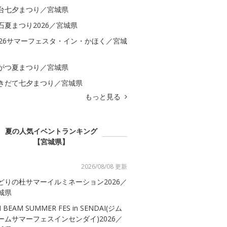
台七夕まつり／宮城県
石夏まつり2026／宮城県
026サマーフェスタ・イン・かほく／宮城
がつ夏まつり／宮城県
きだて七夕まつり／宮城県
もっと見る
夏の人気イベントランキング
【宮城県】
2026/08/08 更新
どりの杜サマーイルミネーション2026／
城県
M BEAM SUMMER FES in SENDAI(ジム
ームサマーフェスインセンダイ)2026／