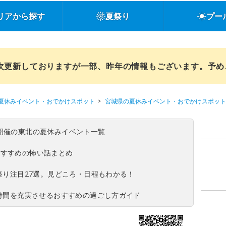
リアから探す
夏祭り
プー
順次更新しておりますが一部、昨年の情報もございます。予
夏休みイベント・おでかけスポット
宮城県の夏休みイベント・おでかけスポット
(日)開催の東北の夏休みイベント一覧
おすすめの怖い話まとめ
夏祭り注目27選。見どころ・日程もわかる！
ち時間を充実させるおすすめの過ごし方ガイド