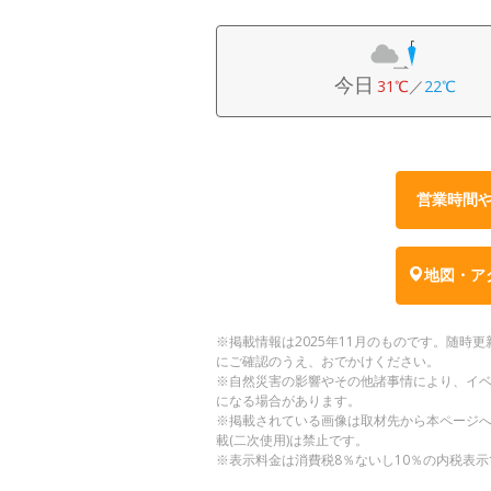
今日
31℃
／
22℃
営業時間
地図・ア
※掲載情報は2025年11月のものです。随
にご確認のうえ、おでかけください。
※自然災害の影響やその他諸事情により、イ
になる場合があります。
※掲載されている画像は取材先から本ページ
載(二次使用)は禁止です。
※表示料金は消費税8％ないし10％の内税表示