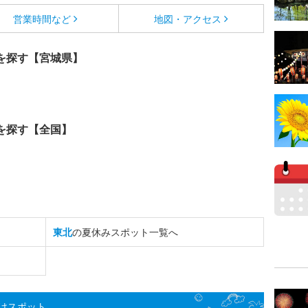
営業時間など
地図・アクセス
を探す【宮城県】
を探す【全国】
東北
の夏休みスポット一覧へ
けスポット