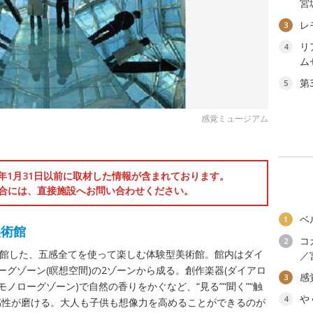
宮
レ
3
リ
4
ム
第
5
感覚ミュージアム
6年1月31日以前に取材した情報が含まれております。
合には、直接施設へお問い合わせください。
ベ
1
美術館
コ
2
に開館した、五感全てを使って楽しむ体験型美術館。館内はダイ
／
ーグゾーン(瞑想空間)の2ゾーンから成る。創作楽器(ダイアロ
感
3
ノローグゾーン)で自然の香りをかぐなど、“見る”“聞く”“触
や
4
て感性が磨ける。大人も子供も想像力を高めることができるのが