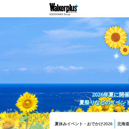
2026年夏に
夏祭りなどのイベン
夏休みイベント・おでかけ2026
北海