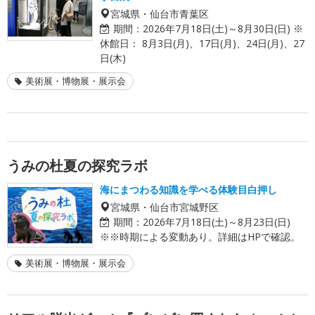
宮城県・仙台市青葉区
期間：
2026年7月18日(土)～8月30日(日) ※
休館日： 8月3日(月)、17日(月)、24日(月)、27
日(木)
美術展・博物展・展示会
うみの杜夏の探究ラボ
海にまつわる知識を学べる体験目白押し
宮城県・仙台市宮城野区
期間：
2026年7月18日(土)～8月23日(日)
※※時期による変動あり。詳細はHPで確認。
美術展・博物展・展示会