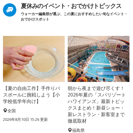
夏休みのイベント・おでかけトピックス
ウォーカー編集部が選ぶ、この夏におすすめしたい旬なイベント・
おでかけスポット
【夏の自由工作】手作りバ
朝から夜まで遊び尽くす！
スボールに挑戦しよう【小
2026年夏の「スパリゾート
学校低学年向け】
ハワイアンズ」最新トピッ
クスまとめ！新昼ショー・
全国
新レストラン・新客室まで
2026年8月10日 15:26
更新
徹底取材
福島県