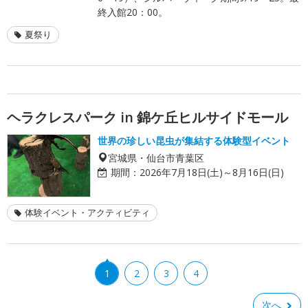
終入館20：00。
夏祭り
ヘラクレスパーク in 錦ケ丘ヒルサイドモール
世界の珍しい昆虫が集結する体験型イベント
宮城県・仙台市青葉区
期間：
2026年7月18日(土)～8月16日(日)
体験イベント・アクティビティ
1
2
3
4
次へ