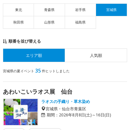
東北
青森県
岩手県
宮城県
秋田県
山形県
福島県
順番を並び替える
エリア順
人気順
35
宮城県の夏イベント
件ヒットしました
あわいこいラオス展 仙台
ラオスの手織り・草木染め
宮城県・仙台市青葉区
期間：
2026年8月8日(土)～16日(日)