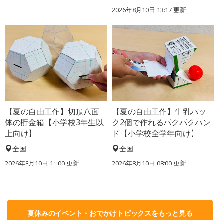
2026年8月10日 13:17
更新
【夏の自由工作】切頂八面
【夏の自由工作】牛乳パッ
体の貯金箱【小学校3年生以
ク2個で作れるパクパクハン
上向け】
ド【小学校全学年向け】
全国
全国
2026年8月10日 11:00
更新
2026年8月10日 08:00
更新
夏休みのイベント・おでかけトピックスをもっと見る