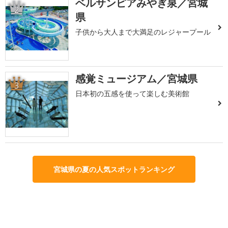
ベルサンピアみやぎ泉／宮城
2
県
子供から大人まで大満足のレジャープール
感覚ミュージアム／宮城県
3
日本初の五感を使って楽しむ美術館
宮城県の夏の人気スポットランキング