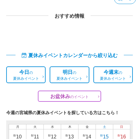
おすすめ情報
夏休みイベントカレンダーから絞り込む
今日
明日
今週末
の
の
の
夏休みイベント
夏休みイベント
夏休みイベント
お盆休み
の
イベント
今週の宮城県の夏休みイベントを探している方はこちら！
月
火
水
木
金
土
日
8/
8/
8/
8/
8/
8/
8/
10
11
12
13
14
15
16