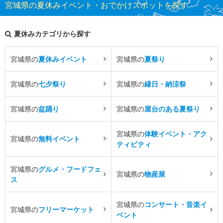
宮城県の夏休みイベント・おでかけスポットを探す
夏休みカテゴリから探す
宮城県の
夏休みイベント
宮城県の
夏祭り
宮城県の
七夕祭り
宮城県の
縁日・納涼祭
宮城県の
盆踊り
宮城県の
屋台のある夏祭り
宮城県の
体験イベント・アク
宮城県の
無料イベント
ティビティ
宮城県の
グルメ・フードフェ
宮城県の
物産展
ス
宮城県の
コンサート・音楽イ
宮城県の
フリーマーケット
ベント