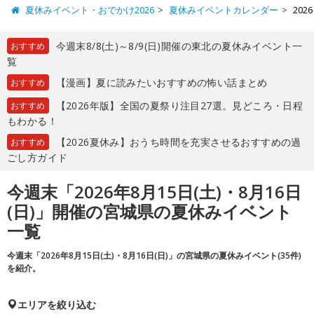
夏休みイベント・おでかけ2026
夏休みイベントカレンダー
202
今週末8/8(土)～8/9(日)開催の東北の夏休みイベント一
おすすめ
覧
【漫画】夏に読みたいおすすめの怖い話まとめ
おすすめ
【2026年版】全国の夏祭り注目27選。見どころ・日程
おすすめ
もわかる！
【2026夏休み】おうち時間を充実させるおすすめの過
おすすめ
ごし方ガイド
今週末「2026年8月15日(土)・8月16日
(日)」開催の宮城県の夏休みイベント
一覧
今週末「2026年8月15日(土)・8月16日(日)」の宮城県の夏休みイベント(35件)
を紹介。
エリアを絞り込む