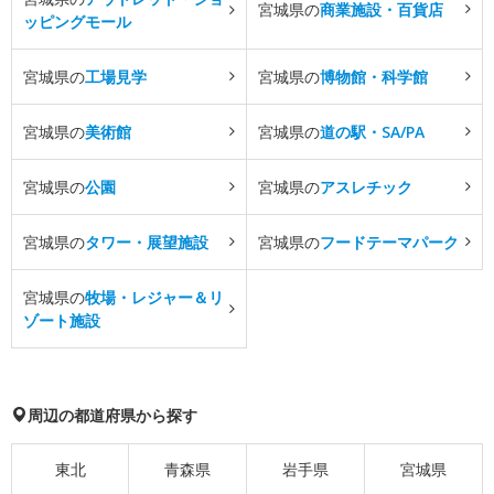
宮城県の
商業施設・百貨店
ッピングモール
宮城県の
工場見学
宮城県の
博物館・科学館
宮城県の
美術館
宮城県の
道の駅・SA/PA
宮城県の
公園
宮城県の
アスレチック
宮城県の
タワー・展望施設
宮城県の
フードテーマパーク
宮城県の
牧場・レジャー＆リ
ゾート施設
周辺の都道府県から探す
東北
青森県
岩手県
宮城県