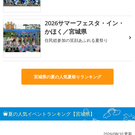
2026サマーフェスタ・イン・
3
かほく／宮城県
住民総参加の笑顔あふれる夏祭り
宮城県の夏の人気夏祭りランキング
夏の人気イベントランキング【宮城県】
2026/08/10 更新