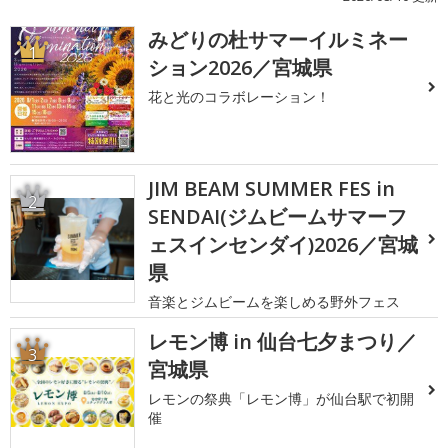
みどりの杜サマーイルミネー
1
ション2026／宮城県
花と光のコラボレーション！
JIM BEAM SUMMER FES in
2
SENDAI(ジムビームサマーフ
ェスインセンダイ)2026／宮城
県
音楽とジムビームを楽しめる野外フェス
レモン博 in 仙台七夕まつり／
3
宮城県
レモンの祭典「レモン博」が仙台駅で初開
催