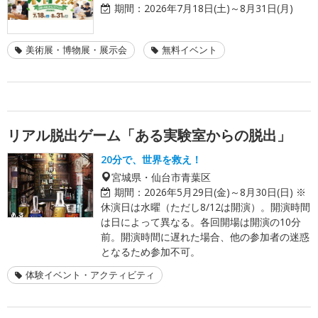
期間：
2026年7月18日(土)～8月31日(月)
美術展・博物展・展示会
無料イベント
リアル脱出ゲーム「ある実験室からの脱出」
20分で、世界を救え！
宮城県・仙台市青葉区
期間：
2026年5月29日(金)～8月30日(日) ※
休演日は水曜（ただし8/12は開演）。開演時間
は日によって異なる。各回開場は開演の10分
前。開演時間に遅れた場合、他の参加者の迷惑
となるため参加不可。
体験イベント・アクティビティ