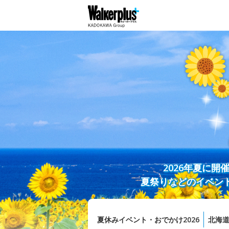
2026年夏に
夏祭りなどのイベン
夏休みイベント・おでかけ2026
北海