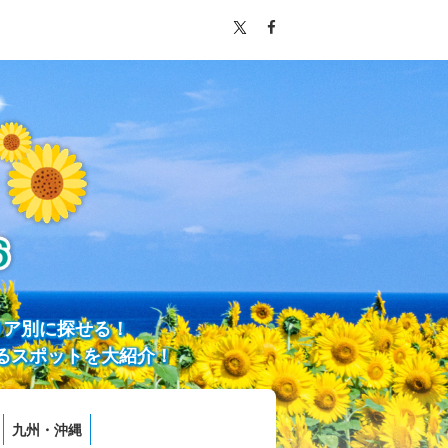
リア別に探せる！
るスポットを大紹介！
九州・沖縄