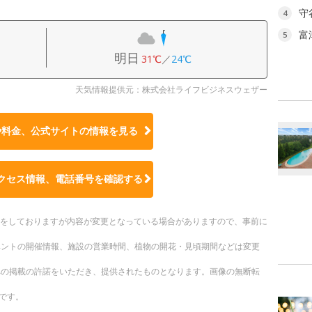
守
4
富
5
明日
31℃
／
24℃
天気情報提供元：株式会社ライフビジネスウェザー
や料金、公式サイトの
情報を見る
クセス情報、電話番号を確認する
更新をしておりますが内容が変更となっている場合がありますので、事前に
ベントの開催情報、施設の営業時間、植物の開花・見頃期間などは変更
への掲載の許諾をいただき、提供されたものとなります。画像の無断転
です。