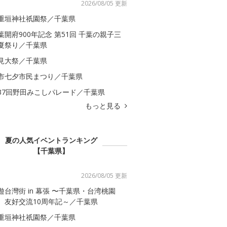
2026/08/05 更新
重垣神社祇園祭／千葉県
葉開府900年記念 第51回 千葉の親子三
夏祭り／千葉県
見大祭／千葉県
市七夕市民まつり／千葉県
37回野田みこしパレード／千葉県
もっと見る
夏の人気イベントランキング
【千葉県】
2026/08/05 更新
遊台灣街 in 幕張 〜千葉県・台湾桃園
 友好交流10周年記～／千葉県
重垣神社祇園祭／千葉県