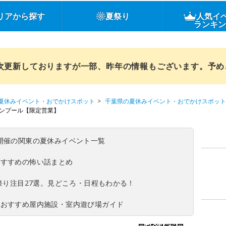
リアから探す
夏祭り
人気イ
ランキ
順次更新しておりますが一部、昨年の情報もございます。予
夏休みイベント・おでかけスポット
千葉県の夏休みイベント・おでかけスポット
ク・レマンプール【限定営業】
(日)開催の関東の夏休みイベント一覧
おすすめの怖い話まとめ
夏祭り注目27選。見どころ・日程もわかる！
！おすすめ屋内施設・室内遊び場ガイド