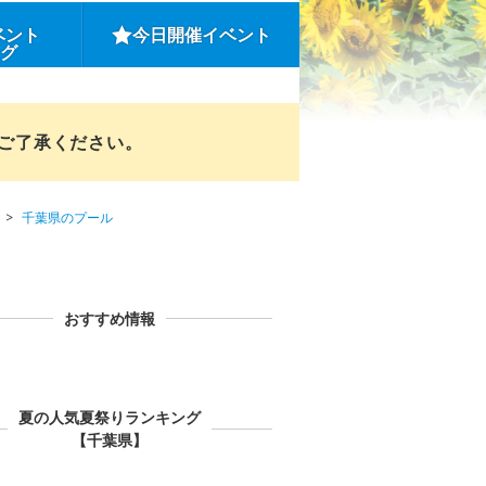
ベント
今日開催イベント
ング
めご了承ください。
千葉県のプール
おすすめ情報
夏の人気夏祭りランキング
【千葉県】