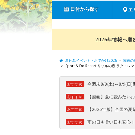
日付から探す
エ
2026年情報へ
夏休みイベント・おでかけ2026
関東の
Sport & Do Resort リソルの森 ラ
今週末8/8(土)～8/9
おすすめ
【漫画】夏に読みたい
おすすめ
【2026年版】全国の
おすすめ
雨の日も暑い日も安心
おすすめ