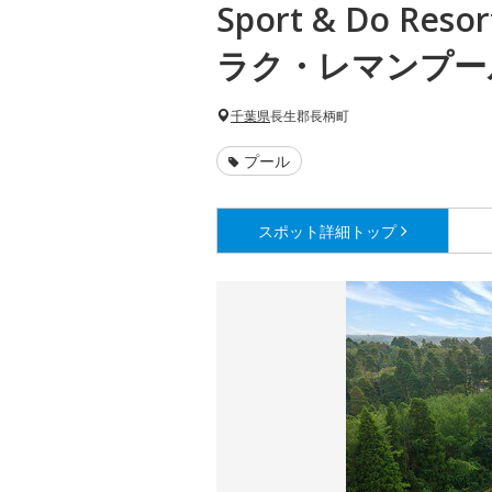
Sport & Do Re
ラク・レマンプー
千葉県
長生郡長柄町
プール
スポット詳細
トップ