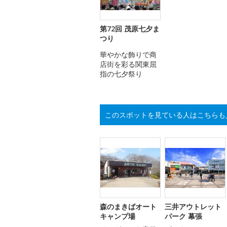
第72回 茂原七夕ま
つり
華やかな飾りで商
店街を彩る関東屈
指の七夕祭り
このスポットを見ている人はこちらも
森のまきばオート
三井アウトレット
キャンプ場
パーク 幕張