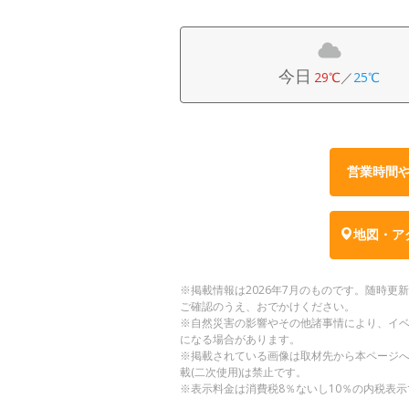
今日
29℃
／
25℃
営業時間
地図・ア
※掲載情報は2026年7月のものです。随時
ご確認のうえ、おでかけください。
※自然災害の影響やその他諸事情により、イ
になる場合があります。
※掲載されている画像は取材先から本ページ
載(二次使用)は禁止です。
※表示料金は消費税8％ないし10％の内税表示