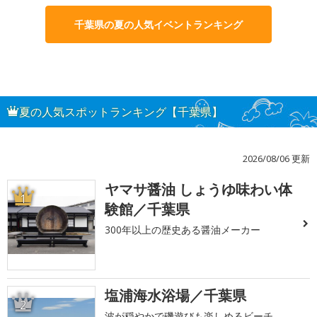
千葉県の夏の人気イベントランキング
夏の人気スポットランキング【千葉県】
2026/08/06 更新
ヤマサ醤油 しょうゆ味わい体
1
験館／千葉県
300年以上の歴史ある醤油メーカー
塩浦海水浴場／千葉県
2
波が穏やかで磯遊びも楽しめるビーチ