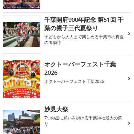
千葉開府900年記念 第51回 千
葉の親子三代夏祭り
子どもから大人まで楽しめる千葉市の真夏
の風物詩
オクトーバーフェスト千葉
2026
オクトーバーフェスト千葉2026
妙見大祭
7つの星に願いを掛ける千葉神社最大の祭
り