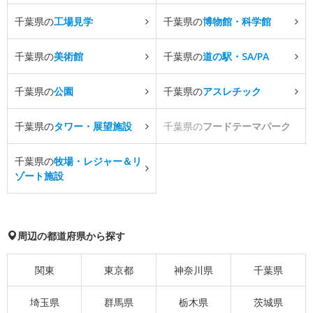
千葉県の
工場見学
千葉県の
博物館・科学館
千葉県の
美術館
千葉県の
道の駅・SA/PA
千葉県の
公園
千葉県の
アスレチック
千葉県の
タワー・展望施設
千葉県の
フードテーマパーク
千葉県の
牧場・レジャー＆リ
ゾート施設
周辺の都道府県から探す
関東
東京都
神奈川県
千葉県
埼玉県
群馬県
栃木県
茨城県