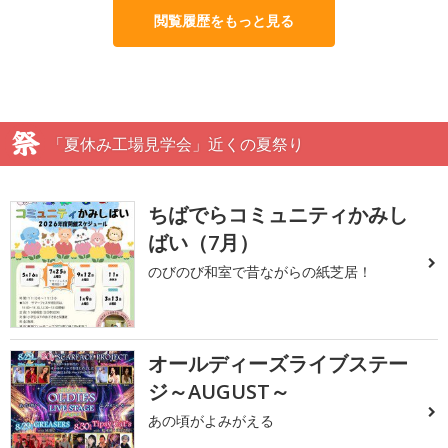
閲覧履歴をもっと見る
「夏休み工場見学会」近くの夏祭り
ちばでらコミュニティかみし
ばい（7月）
のびのび和室で昔ながらの紙芝居！
オールディーズライブステー
ジ～AUGUST～
あの頃がよみがえる