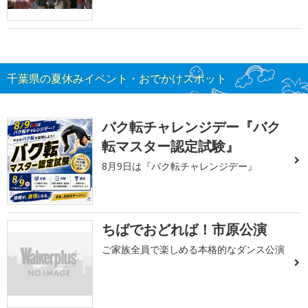
千葉県の夏休みイベント・おでかけスポット
バク転チャレンジデー『バク
転マスター認定試験』
8月9日は『バク転チャレンジデー』
ちばでおどれば！市原公演
ご家族全員で楽しめる本格的なダンス公演