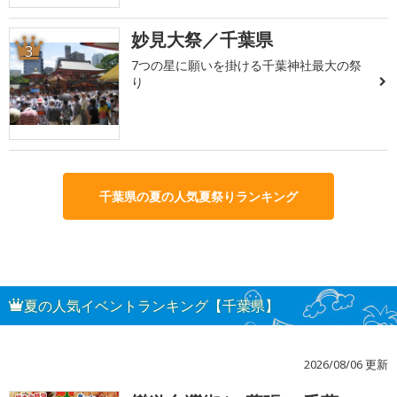
妙見大祭／千葉県
3
7つの星に願いを掛ける千葉神社最大の祭
り
千葉県の夏の人気夏祭りランキング
夏の人気イベントランキング【千葉県】
2026/08/06 更新