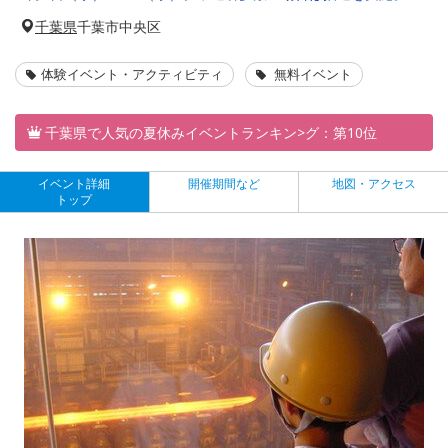
千葉県
千葉市中央区
体験イベント・アクティビティ
無料イベント
千葉県で人気の夏休みイベントランキン>グ：第10位
イベント詳細
開催期間など
地図・アクセス
トップ