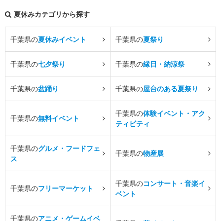
夏休みカテゴリから探す
千葉県の
夏休みイベント
千葉県の
夏祭り
千葉県の
七夕祭り
千葉県の
縁日・納涼祭
千葉県の
盆踊り
千葉県の
屋台のある夏祭り
千葉県の
体験イベント・アク
千葉県の
無料イベント
ティビティ
千葉県の
グルメ・フードフェ
千葉県の
物産展
ス
千葉県の
コンサート・音楽イ
千葉県の
フリーマーケット
ベント
千葉県の
アニメ・ゲームイベ