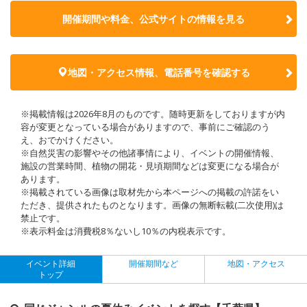
開催期間や料金、公式サイトの
情報を見る
地図・アクセス情報、電話番号を確認する
※掲載情報は2026年8月のものです。随時更新をしておりますが内
容が変更となっている場合がありますので、事前にご確認のう
え、おでかけください。
※自然災害の影響やその他諸事情により、イベントの開催情報、
施設の営業時間、植物の開花・見頃期間などは変更になる場合が
あります。
※掲載されている画像は取材先から本ページへの掲載の許諾をい
ただき、提供されたものとなります。画像の無断転載(二次使用)は
禁止です。
※表示料金は消費税8％ないし10％の内税表示です。
イベント詳細
開催期間など
地図・アクセス
トップ