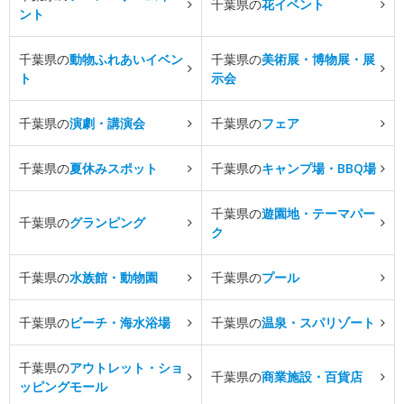
千葉県の
花イベント
ント
千葉県の
動物ふれあいイベン
千葉県の
美術展・博物展・展
ト
示会
千葉県の
演劇・講演会
千葉県の
フェア
千葉県の
夏休みスポット
千葉県の
キャンプ場・BBQ場
千葉県の
遊園地・テーマパー
千葉県の
グランピング
ク
千葉県の
水族館・動物園
千葉県の
プール
千葉県の
ビーチ・海水浴場
千葉県の
温泉・スパリゾート
千葉県の
アウトレット・ショ
千葉県の
商業施設・百貨店
ッピングモール