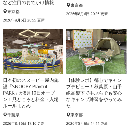
など注目のおでかけ情報
東京都
東京都
2026年8月6日 20:35
更新
2026年8月6日 20:55
更新
日本初のスヌーピー屋内施
【体験レポ】都心でキャン
設「SNOOPY Playful
プデビュー！秋葉原・山手
PARK」が8月10日オープ
線高架下で手ぶらでも安心
ン！見どころと料金・入場
なキャンプ練習をやってみ
ルールまとめ
た
千葉県
東京都
2026年8月6日 17:16
更新
2026年8月6日 14:11
更新