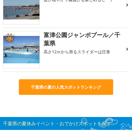
富津公園ジャンボプール／千
3
葉県
高さ12ｍから滑るスライダーは圧巻
千葉県の夏の人気スポットランキング
千葉県の夏休みイベント・おでかけスポットを探す