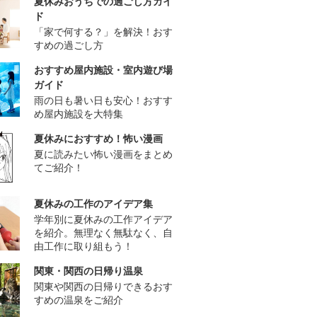
夏休みおうちでの過ごし方ガイ
ド
「家で何する？」を解決！おす
すめの過ごし方
おすすめ屋内施設・室内遊び場
ガイド
雨の日も暑い日も安心！おすす
め屋内施設を大特集
夏休みにおすすめ！怖い漫画
夏に読みたい怖い漫画をまとめ
てご紹介！
夏休みの工作のアイデア集
学年別に夏休みの工作アイデア
を紹介。無理なく無駄なく、自
由工作に取り組もう！
関東・関西の日帰り温泉
関東や関西の日帰りできるおす
すめの温泉をご紹介