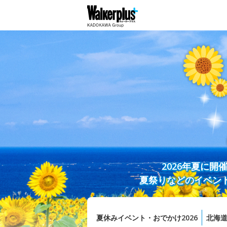
2026年夏に
夏祭りなどのイベン
夏休みイベント・おでかけ2026
北海