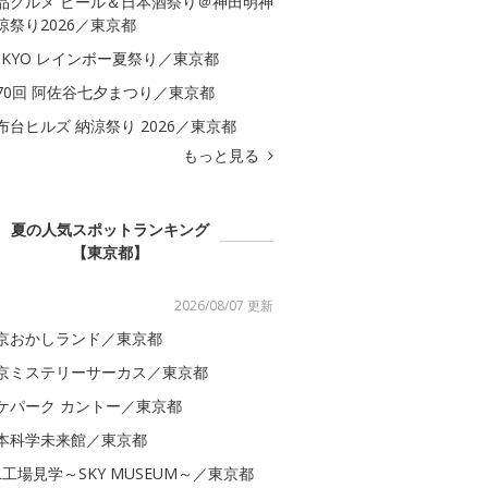
品グルメ ビール＆日本酒祭り＠神田明神
涼祭り2026／東京都
OKYO レインボー夏祭り／東京都
70回 阿佐谷七夕まつり／東京都
布台ヒルズ 納涼祭り 2026／東京都
もっと見る
夏の人気スポットランキング
【東京都】
2026/08/07 更新
京おかしランド／東京都
京ミステリーサーカス／東京都
ケパーク カントー／東京都
本科学未来館／東京都
AL工場見学～SKY MUSEUM～／東京都