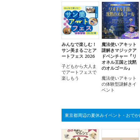
みんなで楽しむ！
魔法使いアキット
サン美まるごとア
謎解きマジックア
ートフェス 2026
ドベンチャー『リ
オネル王国と沈黙
子どもから大人ま
のオルゴール』
でアートフェスで
楽しもう
魔法使いアキット
の体験型謎解きイ
ベント
東京都周辺の夏休みイベント・おでか