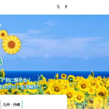
リア別に探せる！
るスポットを大紹介！
九州・沖縄