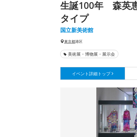
生誕100年 森英
タイプ
国立新美術館
東京都
港区
美術展・博物展・展示会
イベント詳細
トップ