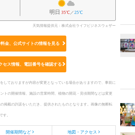
明日
35℃
／
25℃
天気情報提供元：株式会社ライフビジネスウェザー
や料金、公式サイトの
情報を見る
クセス情報、電話番号を確認する
更新をしておりますが内容が変更となっている場合がありますので、事前に
ベントの開催情報、施設の営業時間、植物の開花・見頃期間などは変更
への掲載の許諾をいただき、提供されたものとなります。画像の無断転
です。
開催期間など
地図・アクセス