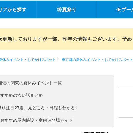
リアから探す
夏祭り
プー
順次更新しておりますが一部、昨年の情報もございます。予
夏休みイベント・おでかけスポット
東京都の夏休みイベント・おでかけスポット
(日)開催の関東の夏休みイベント一覧
おすすめの怖い話まとめ
夏祭り注目27選。見どころ・日程もわかる！
！おすすめ屋内施設・室内遊び場ガイド