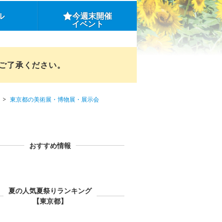
ル
今週末開催
イベント
めご了承ください。
東京都の美術展・博物展・展示会
おすすめ情報
夏の人気夏祭りランキング
【東京都】