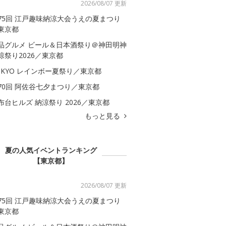
2026/08/07 更新
75回 江戸趣味納涼大会うえの夏まつり
東京都
品グルメ ビール＆日本酒祭り＠神田明神
涼祭り2026／東京都
OKYO レインボー夏祭り／東京都
70回 阿佐谷七夕まつり／東京都
布台ヒルズ 納涼祭り 2026／東京都
もっと見る
夏の人気イベントランキング
【東京都】
2026/08/07 更新
75回 江戸趣味納涼大会うえの夏まつり
東京都