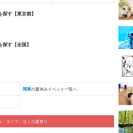
を探す【東京都】
を探す【全国】
関東
の夏休みイベント一覧へ
タル・タイプ」近くの夏祭り