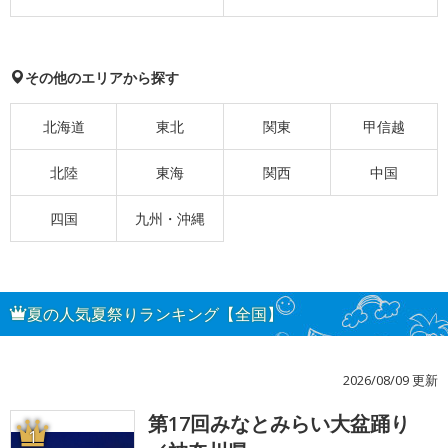
その他のエリアから探す
北海道
東北
関東
甲信越
北陸
東海
関西
中国
四国
九州・沖縄
夏の人気夏祭りランキング【全国】
2026/08/09 更新
第17回みなとみらい大盆踊り
1