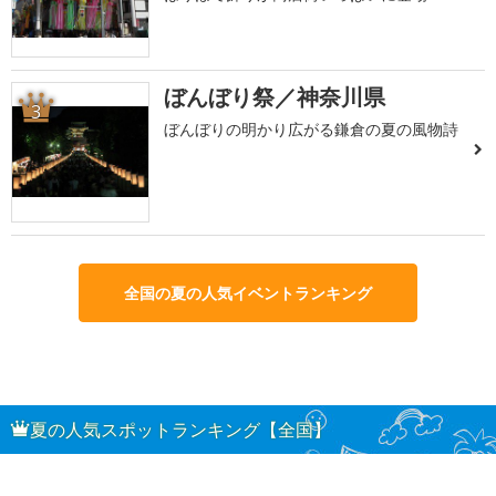
ぼんぼり祭／神奈川県
3
ぼんぼりの明かり広がる鎌倉の夏の風物詩
全国の夏の人気イベントランキング
夏の人気スポットランキング【全国】