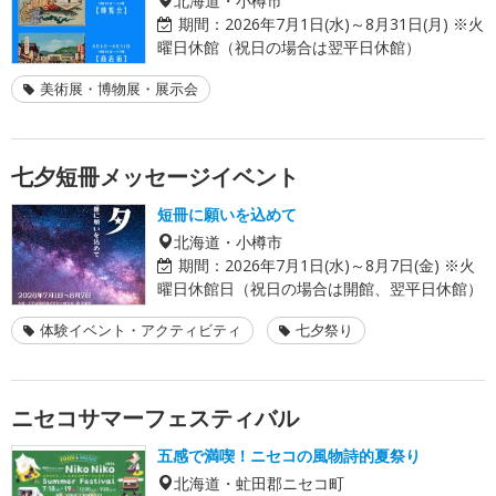
期間：
2026年7月1日(水)～8月31日(月) ※火
曜日休館（祝日の場合は翌平日休館）
美術展・博物展・展示会
七夕短冊メッセージイベント
短冊に願いを込めて
北海道・小樽市
期間：
2026年7月1日(水)～8月7日(金) ※火
曜日休館日（祝日の場合は開館、翌平日休館）
体験イベント・アクティビティ
七夕祭り
ニセコサマーフェスティバル
五感で満喫！ニセコの風物詩的夏祭り
北海道・虻田郡ニセコ町