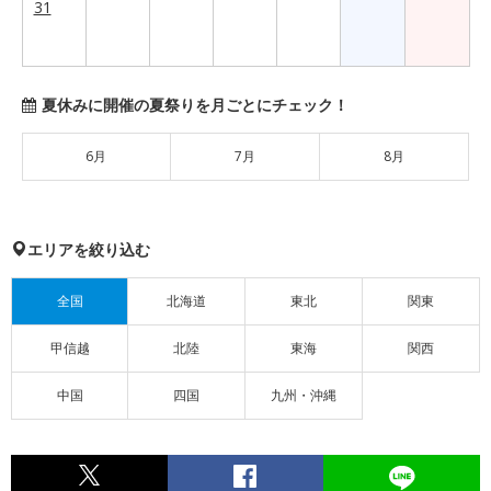
31
夏休みに開催の夏祭りを月ごとにチェック！
6月
7月
8月
エリアを絞り込む
全国
北海道
東北
関東
甲信越
北陸
東海
関西
中国
四国
九州・沖縄