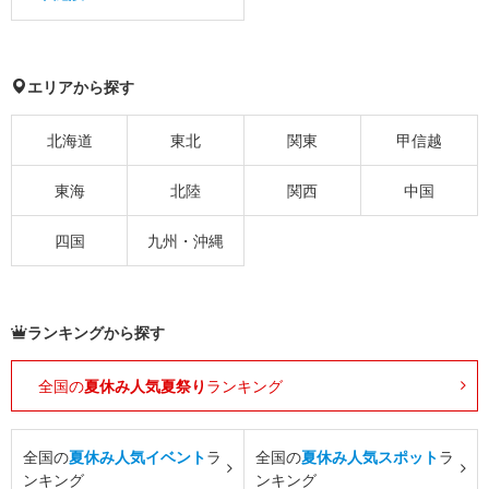
エリアから探す
北海道
東北
関東
甲信越
東海
北陸
関西
中国
四国
九州・沖縄
ランキングから探す
全国の
夏休み人気夏祭り
ランキング
全国の
夏休み人気イベント
ラ
全国の
夏休み人気スポット
ラ
ンキング
ンキング