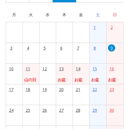
月
火
水
木
金
土
日
1
2
3
4
5
6
7
8
9
10
11
12
13
14
15
16
山の日
お盆
お盆
お盆
お盆
17
18
19
20
21
22
23
24
25
26
27
28
29
30