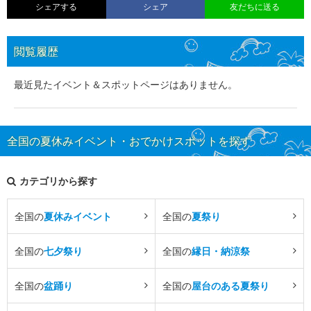
シェアする
シェア
友だちに送る
閲覧履歴
最近見たイベント＆スポットページはありません。
全国の夏休みイベント・おでかけスポットを探す
カテゴリから探す
全国の
夏休みイベント
全国の
夏祭り
全国の
七夕祭り
全国の
縁日・納涼祭
全国の
盆踊り
全国の
屋台のある夏祭り