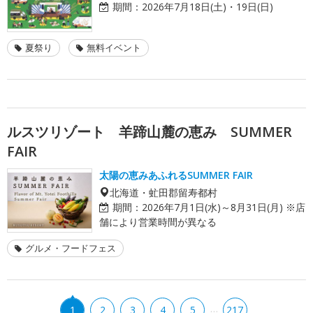
期間：
2026年7月18日(土)・19日(日)
夏祭り
無料イベント
ルスツリゾート 羊蹄山麓の恵み SUMMER
FAIR
太陽の恵みあふれるSUMMER FAIR
北海道・虻田郡留寿都村
期間：
2026年7月1日(水)～8月31日(月) ※店
舗により営業時間が異なる
グルメ・フードフェス
…
1
2
3
4
5
217