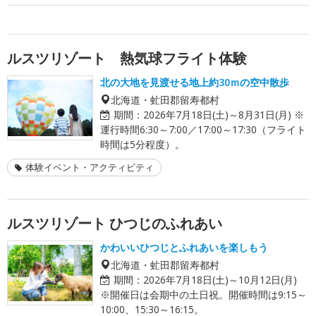
ルスツリゾート 熱気球フライト体験
北の大地を見渡せる地上約30ｍの空中散歩
北海道・虻田郡留寿都村
期間：
2026年7月18日(土)～8月31日(月) ※
運行時間6:30～7:00／17:00～17:30（フライト
時間は5分程度）。
体験イベント・アクティビティ
ルスツリゾート ひつじのふれあい
かわいいひつじとふれあいを楽しもう
北海道・虻田郡留寿都村
期間：
2026年7月18日(土)～10月12日(月)
※開催日は会期中の土日祝。開催時間は9:15～
10:00、15:30～16:15。