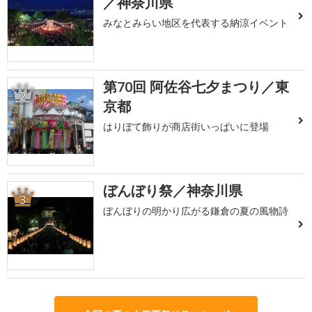
／神奈川県
みなとみらい地区を代表する納涼イベント
第70回 阿佐谷七夕まつり／東
2
京都
はりぼて飾りが商店街いっぱいに登場
ぼんぼり祭／神奈川県
3
ぼんぼりの明かり広がる鎌倉の夏の風物詩