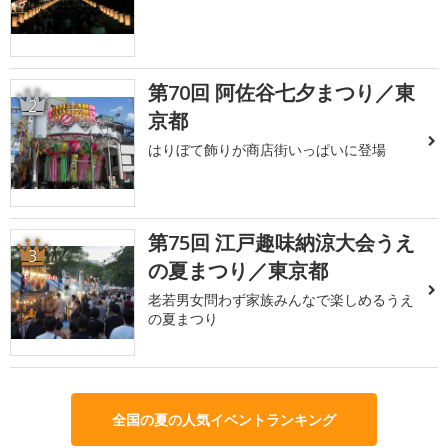
第70回 阿佐谷七夕まつり／東
2
京都
はりぼて飾りが商店街いっぱいに登場
第75回 江戸趣味納涼大会うえ
3
の夏まつり／東京都
老若男女問わず家族みんなで楽しめるうえ
の夏まつり
全国の夏の人気イベントランキング