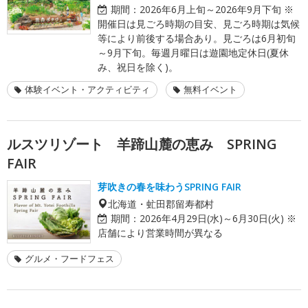
期間：
2026年6月上旬～2026年9月下旬 ※
開催日は見ごろ時期の目安、見ごろ時期は気候
等により前後する場合あり。見ごろは6月初旬
～9月下旬。毎週月曜日は遊園地定休日(夏休
み、祝日を除く)。
体験イベント・アクティビティ
無料イベント
ルスツリゾート 羊蹄山麓の恵み SPRING
FAIR
芽吹きの春を味わうSPRING FAIR
北海道・虻田郡留寿都村
期間：
2026年4月29日(水)～6月30日(火) ※
店舗により営業時間が異なる
グルメ・フードフェス