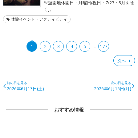
※遊園地休園日：月曜日(祝日・7/27・8月を除
く)。
体験イベント・アクティビティ
…
1
2
3
4
5
177
次へ
前の日を見る
次の日を見る
2026年6月13日(土)
2026年6月15日(月)
おすすめ情報