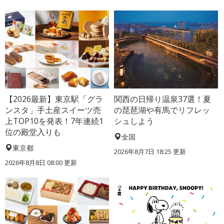
【2026最新】東京駅「グラ
関西の日帰り温泉37選！夏
ンスタ」手土産スイーツ売
の琵琶湖や有馬でリフレッ
上TOP10を発表！7年連続1
シュしよう
位の殿堂入りも
全国
東京都
2026年8月7日 18:25
更新
2026年8月8日 08:00
更新