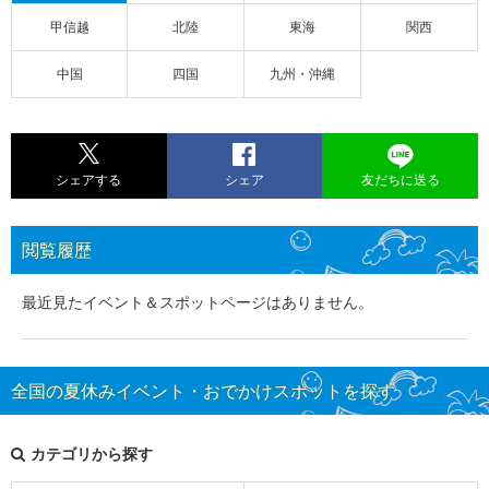
甲信越
北陸
東海
関西
中国
四国
九州・沖縄
シェアする
シェア
友だちに送る
閲覧履歴
最近見たイベント＆スポットページはありません。
全国の夏休みイベント・おでかけスポットを探す
カテゴリから探す