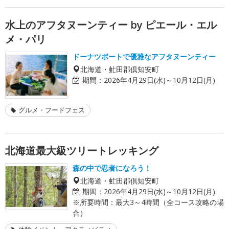
水上のアフタヌーンティー by ピエール・エル
メ・パリ
ドーナツボートで優雅なアフタヌーンティー
北海道・虻田郡倶知安町
期間：
2026年4月29日(水)～10月12日(月)
グルメ・フードフェス
北海道最大級ツリートレッキング
森の中で忍者になろう！
北海道・虻田郡倶知安町
期間：
2026年4月29日(水)～10月12日(月)
※所要時間：最大3～4時間（全コース攻略の場
合）