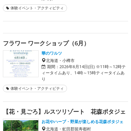
体験イベント・アクティビティ
フラワー ワークショップ（6月）
華のワルツ
北海道・小樽市
期間：
2026年6月14日(日) ※11時～12時テ
ィータイムあり、14時～15時ティータイムあ
り
体験イベント・アクティビティ
【花・見ごろ】ルスツリゾート 花森ポタジェ
お花やハーブ・野菜が楽しめる花森ポタジェ
北海道・虻田郡留寿都村