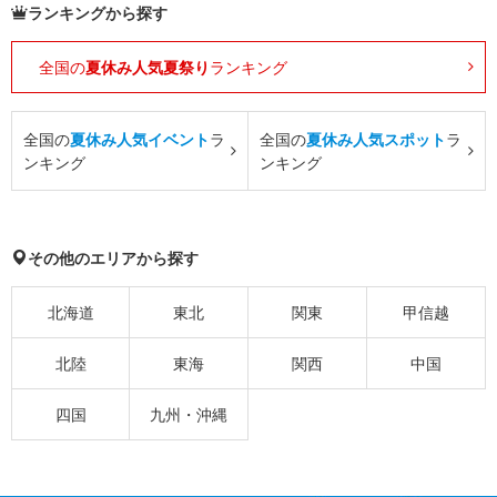
ランキングから探す
全国の
夏休み人気夏祭り
ランキング
全国の
夏休み人気イベント
ラ
全国の
夏休み人気スポット
ラ
ンキング
ンキング
その他のエリアから探す
北海道
東北
関東
甲信越
北陸
東海
関西
中国
四国
九州・沖縄