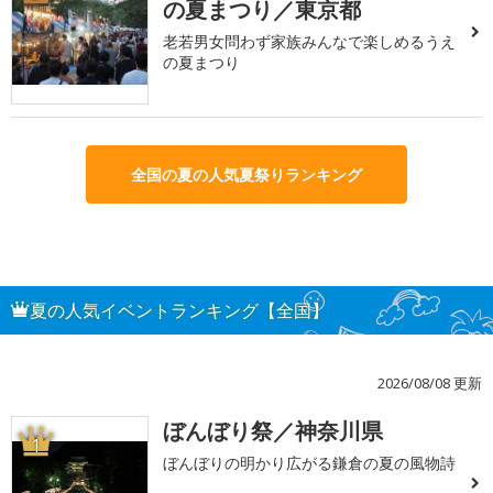
の夏まつり／東京都
老若男女問わず家族みんなで楽しめるうえ
の夏まつり
全国の夏の人気夏祭りランキング
夏の人気イベントランキング【全国】
2026/08/08 更新
ぼんぼり祭／神奈川県
1
ぼんぼりの明かり広がる鎌倉の夏の風物詩