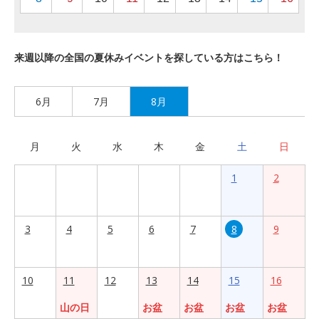
来週以降の全国の夏休みイベントを探している方はこちら！
6月
7月
8月
月
火
水
木
金
土
日
1
2
3
4
5
6
7
8
9
10
11
12
13
14
15
16
山の日
お盆
お盆
お盆
お盆