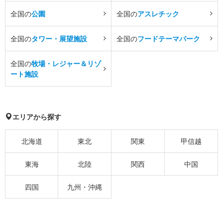
全国の
公園
全国の
アスレチック
全国の
タワー・展望施設
全国の
フードテーマパーク
全国の
牧場・レジャー＆リゾ
ート施設
エリアから探す
北海道
東北
関東
甲信越
東海
北陸
関西
中国
四国
九州・沖縄