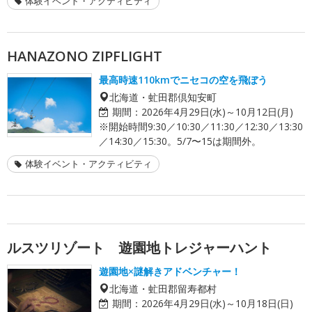
体験イベント・アクティビティ
HANAZONO ZIPFLIGHT
最高時速110kmでニセコの空を飛ぼう
北海道・虻田郡倶知安町
期間：
2026年4月29日(水)～10月12日(月)
※開始時間9:30／10:30／11:30／12:30／13:30
／14:30／15:30。5/7〜15は期間外。
体験イベント・アクティビティ
ルスツリゾート 遊園地トレジャーハント
遊園地×謎解きアドベンチャー！
北海道・虻田郡留寿都村
期間：
2026年4月29日(水)～10月18日(日)