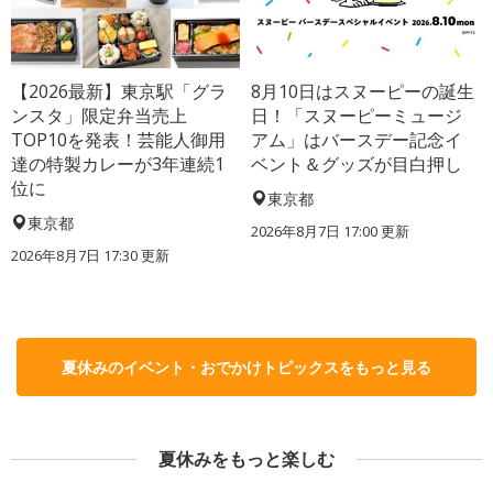
【2026最新】東京駅「グラ
8月10日はスヌーピーの誕生
ンスタ」限定弁当売上
日！「スヌーピーミュージ
TOP10を発表！芸能人御用
アム」はバースデー記念イ
達の特製カレーが3年連続1
ベント＆グッズが目白押し
位に
東京都
東京都
2026年8月7日 17:00
更新
2026年8月7日 17:30
更新
夏休みのイベント・おでかけトピックスをもっと見る
夏休みをもっと楽しむ