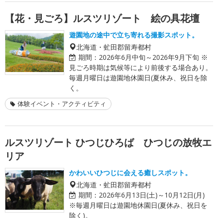
【花・見ごろ】ルスツリゾート 絵の具花壇
遊園地の途中で立ち寄れる撮影スポット。
北海道・虻田郡留寿都村
期間：
2026年6月中旬～2026年9月下旬 ※
見ごろ時期は気候等により前後する場合あり。
毎週月曜日は遊園地休園日(夏休み、祝日を除
く。
体験イベント・アクティビティ
ルスツリゾート ひつじひろば ひつじの放牧エ
リア
かわいいひつじに会える癒しスポット。
北海道・虻田郡留寿都村
期間：
2026年6月13日(土)～10月12日(月)
※毎週月曜日は遊園地休園日(夏休み、祝日を
除く)。