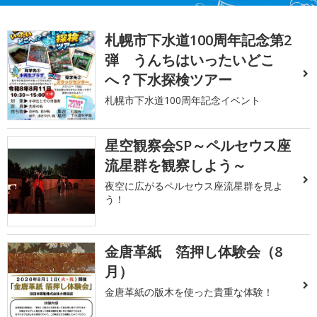
札幌市下水道100周年記念第2
弾 うんちはいったいどこ
へ？下水探検ツアー
札幌市下水道100周年記念イベント
星空観察会SP～ペルセウス座
流星群を観察しよう～
夜空に広がるペルセウス座流星群を見よ
う！
金唐革紙 箔押し体験会（8
月）
金唐革紙の版木を使った貴重な体験！