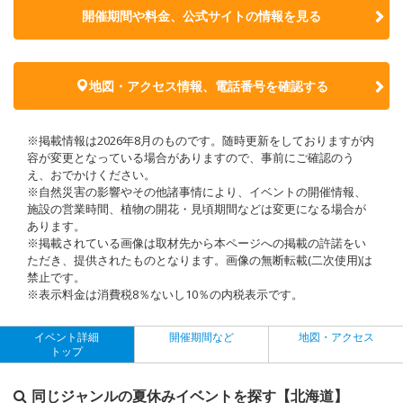
開催期間や料金、公式サイトの
情報を見る
地図・アクセス情報、電話番号を確認する
※掲載情報は2026年8月のものです。随時更新をしておりますが内
容が変更となっている場合がありますので、事前にご確認のう
え、おでかけください。
※自然災害の影響やその他諸事情により、イベントの開催情報、
施設の営業時間、植物の開花・見頃期間などは変更になる場合が
あります。
※掲載されている画像は取材先から本ページへの掲載の許諾をい
ただき、提供されたものとなります。画像の無断転載(二次使用)は
禁止です。
※表示料金は消費税8％ないし10％の内税表示です。
イベント詳細
開催期間など
地図・アクセス
トップ
同じジャンルの夏休みイベントを探す【北海道】