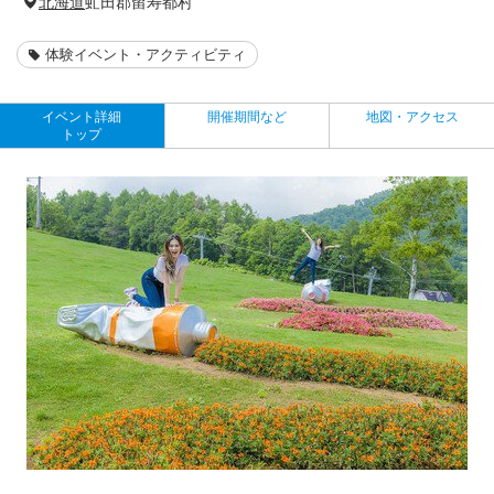
北海道
虻田郡留寿都村
体験イベント・アクティビティ
イベント詳細
開催期間など
地図・アクセス
トップ