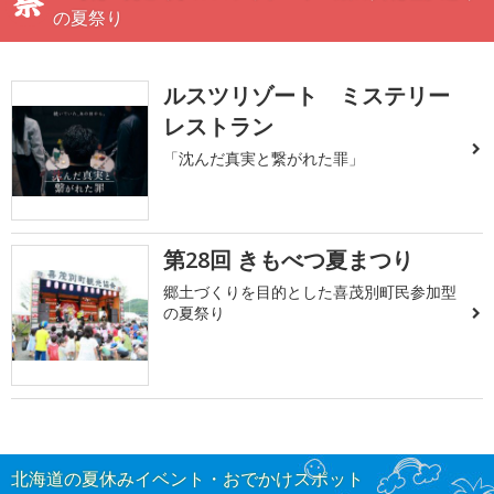
の夏祭り
ルスツリゾート ミステリー
レストラン
「沈んだ真実と繋がれた罪」
第28回 きもべつ夏まつり
郷土づくりを目的とした喜茂別町民参加型
の夏祭り
北海道の夏休みイベント・おでかけスポット