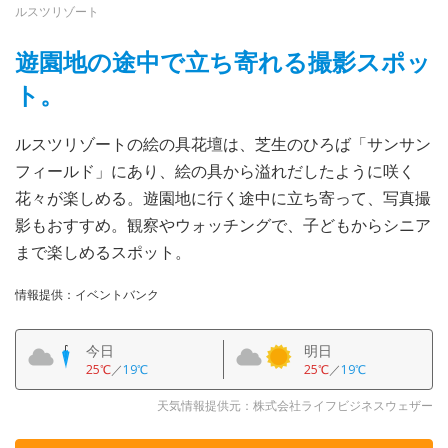
ルスツリゾート
遊園地の途中で立ち寄れる撮影スポッ
ト。
ルスツリゾートの絵の具花壇は、芝生のひろば「サンサン
フィールド」にあり、絵の具から溢れだしたように咲く
花々が楽しめる。遊園地に行く途中に立ち寄って、写真撮
影もおすすめ。観察やウォッチングで、子どもからシニア
まで楽しめるスポット。
情報提供：イベントバンク
今日
明日
25℃
／
19℃
25℃
／
19℃
天気情報提供元：株式会社ライフビジネスウェザー