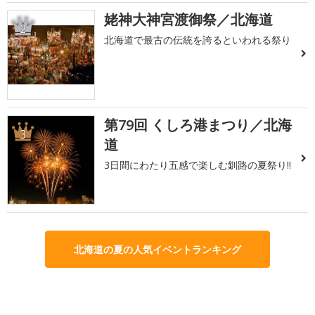
姥神大神宮渡御祭／北海道
2
北海道で最古の伝統を誇るといわれる祭り
第79回 くしろ港まつり／北海
3
道
3日間にわたり五感で楽しむ釧路の夏祭り!!
北海道の夏の人気イベントランキング