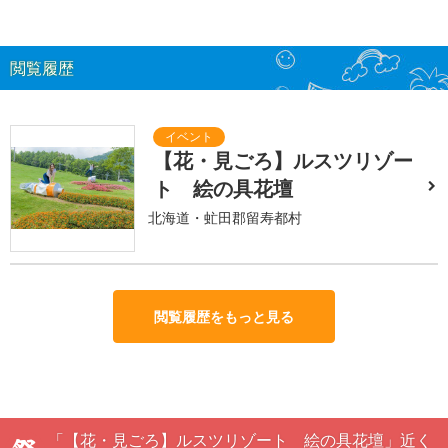
閲覧履歴
【花・見ごろ】ルスツリゾー
ト 絵の具花壇
北海道・虻田郡留寿都村
閲覧履歴をもっと見る
「【花・見ごろ】ルスツリゾート 絵の具花壇」近く