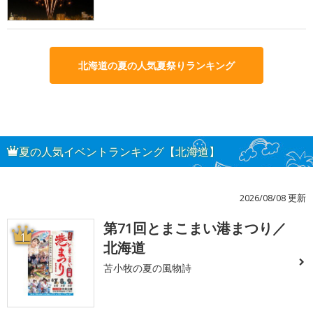
北海道の夏の人気夏祭りランキング
夏の人気イベントランキング【北海道】
2026/08/08 更新
第71回とまこまい港まつり／
1
北海道
苫小牧の夏の風物詩