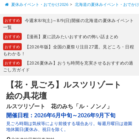
夏休みイベント・おでかけ2026
北海道の夏休みイベント・おでか
今週末8/8(土)～8/9(日)開催の北海道の夏休みイベント
おすすめ
一覧
【漫画】夏に読みたいおすすめの怖い話まとめ
おすすめ
【2026年版】全国の夏祭り注目27選。見どころ・日程
おすすめ
もわかる！
【2026夏休み】おうち時間を充実させるおすすめの過
おすすめ
ごし方ガイド
【花・見ごろ】ルスツリゾート
絵の具花壇
ルスツリゾート 花のみち「ル・ノンノ」
開催日程：
2026年6月中旬～2026年9月下旬
見ごろ時期は気候等により前後する場合あり。毎週月曜日は遊園
地休園日(夏休み、祝日を除く。