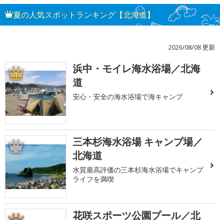
夏の人気スポットランキング【北海道】
2026/08/08 更新
浜中・モイレ海水浴場／北海
1
道
安心・安全の海水浴場で海キャンプ
三本杉海水浴場 キャンプ場／
2
北海道
水質最高評価の三本杉海水浴場でキャンプ
ライフを満喫
花咲スポーツ公園プール／北