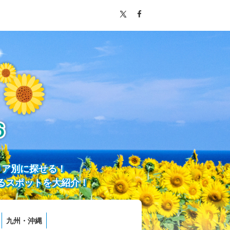
リア別に探せる！
るスポットを大紹介！
九州・沖縄