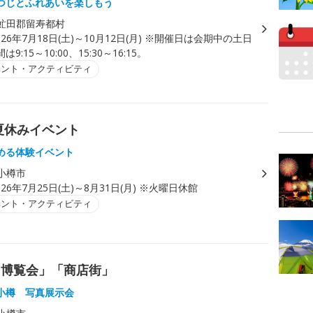
つじとふれあいを楽しもう
虻田郡留寿都村
026年7月18日(土)～10月12日(月) ※開催日は会期中の土日
9:15～10:00、15:30～16:15。
ベント・アクティビティ
夏休みイベント
める体験イベント
小樽市
026年7月25日(土)～8月31日(月) ※火曜日休館
ベント・アクティビティ
「博覧会」「商店街」
小樽 写真展示会