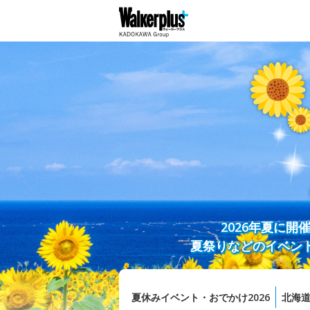
2026年夏に
夏祭りなどのイベン
夏休みイベント・おでかけ2026
北海