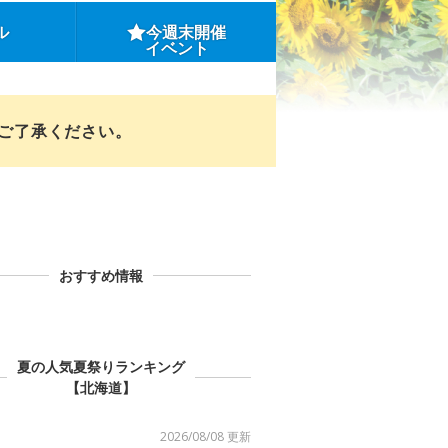
ル
今週末開催
イベント
めご了承ください。
おすすめ情報
夏の人気夏祭りランキング
【北海道】
2026/08/08 更新