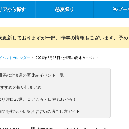
リアから探す
夏祭り
プー
順次更新しておりますが一部、昨年の情報もございます。予
イベントカレンダー
2026年8月15日 北海道の夏休みイベント
(日)開催の北海道の夏休みイベント一覧
おすすめの怖い話まとめ
夏祭り注目27選。見どころ・日程もわかる！
ち時間を充実させるおすすめの過ごし方ガイド