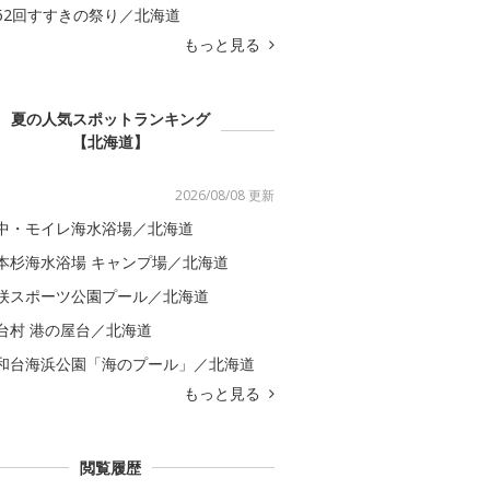
62回すすきの祭り／北海道
もっと見る
夏の人気スポットランキング
【北海道】
2026/08/08 更新
中・モイレ海水浴場／北海道
本杉海水浴場 キャンプ場／北海道
咲スポーツ公園プール／北海道
台村 港の屋台／北海道
和台海浜公園「海のプール」／北海道
もっと見る
閲覧履歴