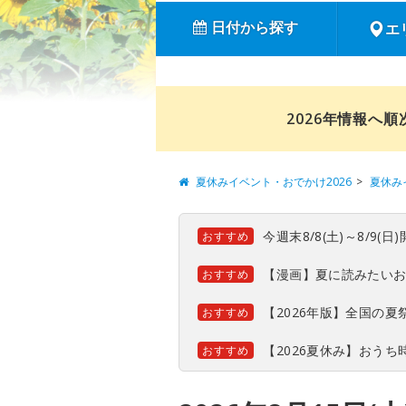
日付から探す
エ
2026年情報へ
夏休みイベント・おでかけ2026
夏休み
今週末8/8(土)～8/9
おすすめ
【漫画】夏に読みたい
おすすめ
【2026年版】全国の
おすすめ
【2026夏休み】おう
おすすめ