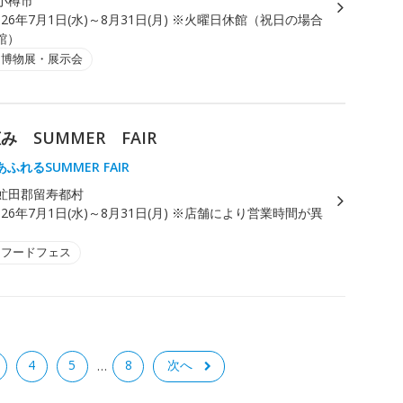
小樽市
026年7月1日(水)～8月31日(月) ※火曜日休館（祝日の場合
館）
・博物展・展示会
 SUMMER FAIR
ふれるSUMMER FAIR
虻田郡留寿都村
026年7月1日(水)～8月31日(月) ※店舗により営業時間が異
・フードフェス
4
5
8
次へ
…