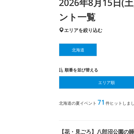
2026年8月15日
ント一覧
エリアを絞り込む
北海道
順番を並び替える
エリア順
71
北海道の夏イベント
件ヒットしま
【花・見ごろ】八郎沼公園の