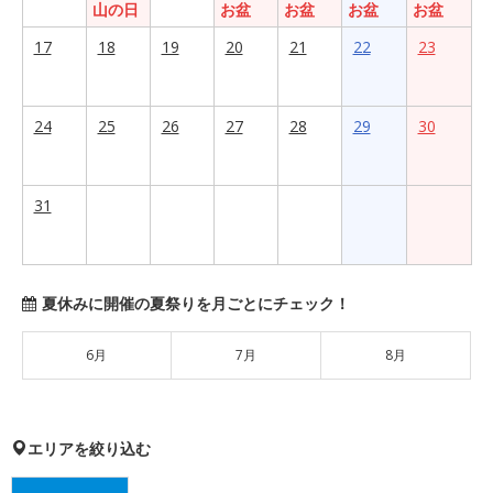
山の日
お盆
お盆
お盆
お盆
17
18
19
20
21
22
23
24
25
26
27
28
29
30
31
夏休みに開催の夏祭りを月ごとにチェック！
6月
7月
8月
エリアを絞り込む