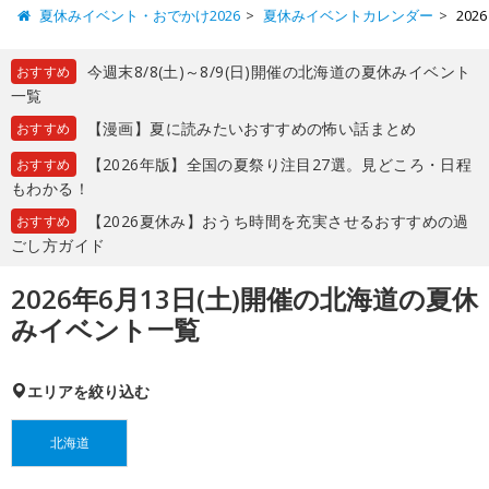
夏休みイベント・おでかけ2026
夏休みイベントカレンダー
20
今週末8/8(土)～8/9(日)開催の北海道の夏休みイベント
おすすめ
一覧
【漫画】夏に読みたいおすすめの怖い話まとめ
おすすめ
【2026年版】全国の夏祭り注目27選。見どころ・日程
おすすめ
もわかる！
【2026夏休み】おうち時間を充実させるおすすめの過
おすすめ
ごし方ガイド
2026年6月13日(土)開催の北海道の夏休
みイベント一覧
エリアを絞り込む
北海道