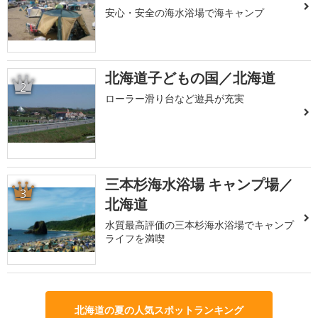
安心・安全の海水浴場で海キャンプ
北海道子どもの国／北海道
2
ローラー滑り台など遊具が充実
三本杉海水浴場 キャンプ場／
3
北海道
水質最高評価の三本杉海水浴場でキャンプ
ライフを満喫
北海道の夏の人気スポットランキング