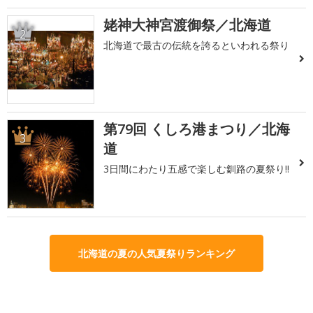
姥神大神宮渡御祭／北海道
2
北海道で最古の伝統を誇るといわれる祭り
第79回 くしろ港まつり／北海
3
道
3日間にわたり五感で楽しむ釧路の夏祭り!!
北海道の夏の人気夏祭りランキング