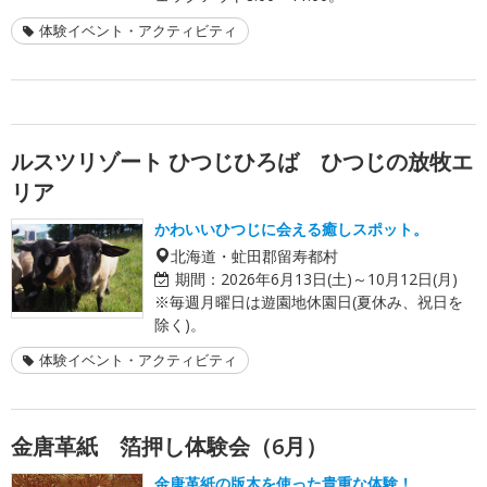
体験イベント・アクティビティ
ルスツリゾート ひつじひろば ひつじの放牧エ
リア
かわいいひつじに会える癒しスポット。
北海道・虻田郡留寿都村
期間：
2026年6月13日(土)～10月12日(月)
※毎週月曜日は遊園地休園日(夏休み、祝日を
除く)。
体験イベント・アクティビティ
金唐革紙 箔押し体験会（6月）
金唐革紙の版木を使った貴重な体験！