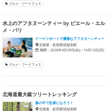
グルメ・フードフェス
水上のアフタヌーンティー by ピエール・エル
メ・パリ
ドーナツボートで優雅なアフタヌーンティー
北海道・虻田郡倶知安町
期間：
2026年4月29日(水)～10月12日(月)
グルメ・フードフェス
北海道最大級ツリートレッキング
森の中で忍者になろう！
北海道・虻田郡倶知安町