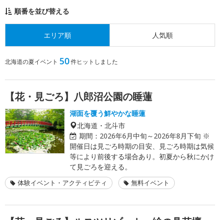
順番を並び替える
エリア順
人気順
50
北海道の夏イベント
件ヒットしました
【花・見ごろ】八郎沼公園の睡蓮
湖面を覆う鮮やかな睡蓮
北海道・北斗市
期間：
2026年6月中旬～2026年8月下旬 ※
開催日は見ごろ時期の目安、見ごろ時期は気候
等により前後する場合あり。初夏から秋にかけ
て見ごろを迎える。
体験イベント・アクティビティ
無料イベント