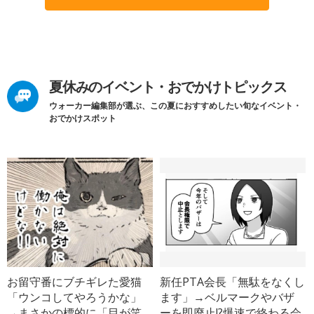
夏休みのイベント・おでかけトピックス
ウォーカー編集部が選ぶ、この夏におすすめしたい旬なイベント・
おでかけスポット
お留守番にブチギレた愛猫
新任PTA会長「無駄をなくし
「ウンコしてやろうかな」
ます」→ベルマークやバザ
→まさかの標的に「目が笑
ーを即廃止!?爆速で終わる会