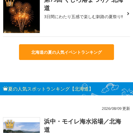
3
道
3日間にわたり五感で楽しむ釧路の夏祭り!!
北海道の夏の人気イベントランキング
夏の人気スポットランキング【北海道】
2026/08/09 更新
浜中・モイレ海水浴場／北海
1
道