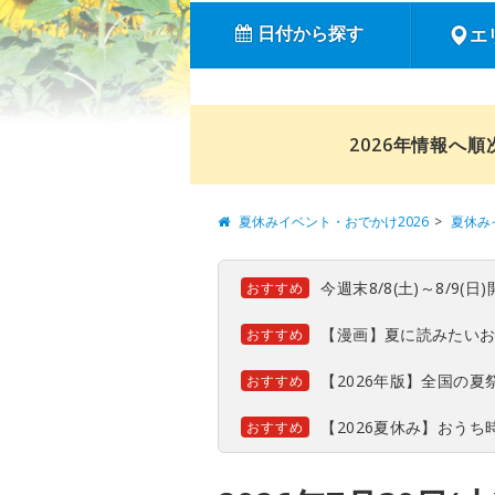
日付から探す
エ
2026年情報へ
夏休みイベント・おでかけ2026
夏休み
今週末8/8(土)～8/9
おすすめ
【漫画】夏に読みたい
おすすめ
【2026年版】全国の
おすすめ
【2026夏休み】おう
おすすめ