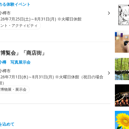
める体験イベント
小樽市
026年7月25日(土)～8月31日(月) ※火曜日休館
ベント・アクティビティ
「博覧会」「商店街」
小樽 写真展示会
小樽市
026年7月1日(水)～8月31日(月) ※火曜日休館（祝日の場合
館）
・博物展・展示会
を込めて