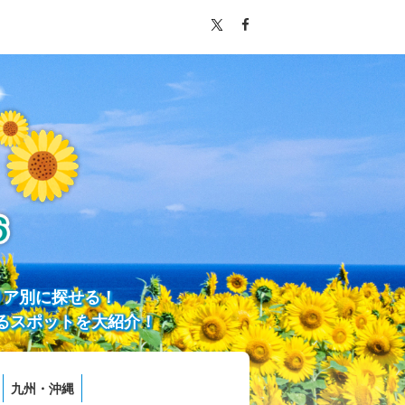
リア別に探せる！
るスポットを大紹介！
九州・沖縄