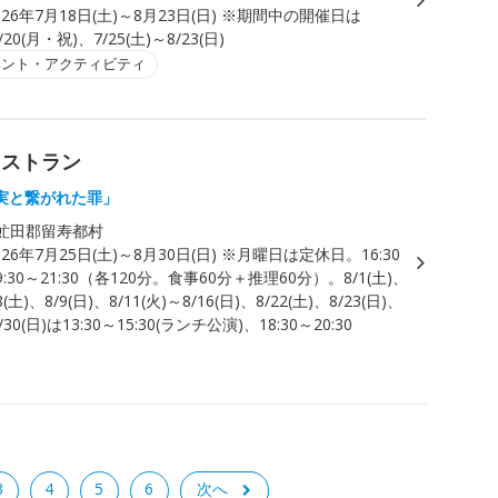
026年7月18日(土)～8月23日(日) ※期間中の開催日は
/20(月・祝)、7/25(土)～8/23(日)
ベント・アクティビティ
レストラン
実と繋がれた罪」
虻田郡留寿都村
026年7月25日(土)～8月30日(日) ※月曜日は定休日。16:30
19:30～21:30（各120分。食事60分＋推理60分）。8/1(土)、
8(土)、8/9(日)、8/11(火)～8/16(日)、8/22(土)、8/23(日)、
8/30(日)は13:30～15:30(ランチ公演)、18:30～20:30
3
4
5
6
次へ