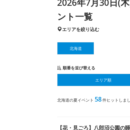
2026年7月30日
ント一覧
エリアを絞り込む
北海道
順番を並び替える
エリア順
58
北海道の夏イベント
件ヒットしま
【花・見ごろ】八郎沼公園の