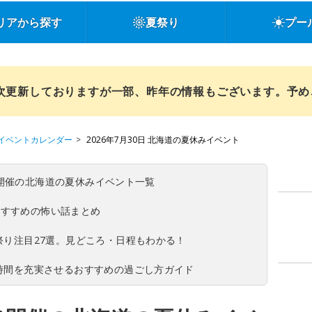
リアから探す
夏祭り
プー
順次更新しておりますが一部、昨年の情報もございます。予
イベントカレンダー
2026年7月30日 北海道の夏休みイベント
(日)開催の北海道の夏休みイベント一覧
おすすめの怖い話まとめ
夏祭り注目27選。見どころ・日程もわかる！
ち時間を充実させるおすすめの過ごし方ガイド