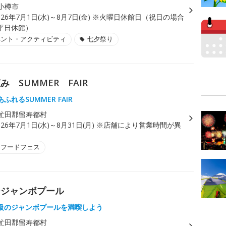
小樽市
026年7月1日(水)～8月7日(金) ※火曜日休館日（祝日の場合
平日休館）
ベント・アクティビティ
七夕祭り
 SUMMER FAIR
ふれるSUMMER FAIR
虻田郡留寿都村
026年7月1日(水)～8月31日(月) ※店舗により営業時間が異
・フードフェス
ージャンボプール
級のジャンボプールを満喫しよう
虻田郡留寿都村