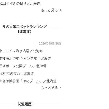
62回すすきの祭り／北海道
もっと見る
夏の人気スポットランキング
【北海道】
2026/08/08 更新
中・モイレ海水浴場／北海道
本杉海水浴場 キャンプ場／北海道
咲スポーツ公園プール／北海道
台村 港の屋台／北海道
和台海浜公園「海のプール」／北海道
もっと見る
閲覧履歴