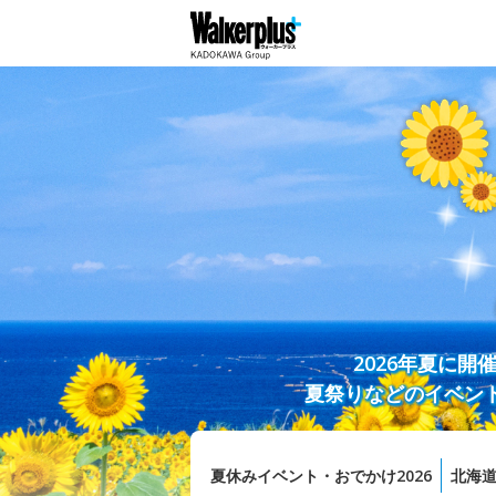
2026年夏に
夏祭りなどのイベン
夏休みイベント・おでかけ2026
北海