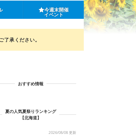
ル
今週末開催
イベント
めご了承ください。
おすすめ情報
夏の人気夏祭りランキング
【北海道】
2026/08/08 更新