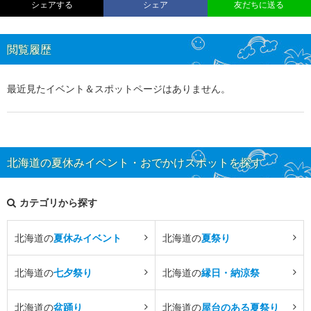
シェアする
シェア
友だちに送る
閲覧履歴
最近見たイベント＆スポットページはありません。
北海道の夏休みイベント・おでかけスポットを探す
カテゴリから探す
北海道の
夏休みイベント
北海道の
夏祭り
北海道の
七夕祭り
北海道の
縁日・納涼祭
北海道の
盆踊り
北海道の
屋台のある夏祭り