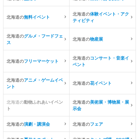
北海道の
体験イベント・アク
北海道の
無料イベント
ティビティ
北海道の
グルメ・フードフェ
北海道の
物産展
ス
北海道の
コンサート・音楽イ
北海道の
フリーマーケット
ベント
北海道の
アニメ・ゲームイベ
北海道の
花イベント
ント
北海道の
動物ふれあいイベン
北海道の
美術展・博物展・展
ト
示会
北海道の
演劇・講演会
北海道の
フェア