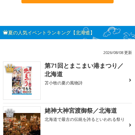
夏の人気イベントランキング【北海道】
2026/08/08 更新
第71回とまこまい港まつり／
1
北海道
苫小牧の夏の風物詩
姥神大神宮渡御祭／北海道
2
北海道で最古の伝統を誇るといわれる祭り