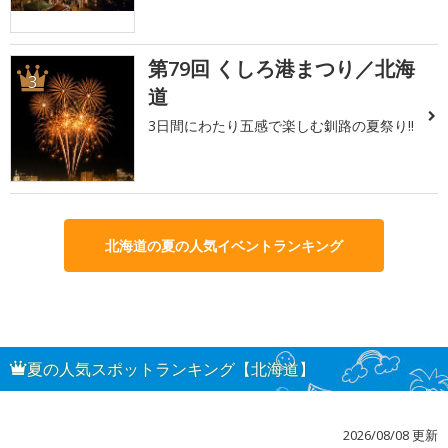
第79回 くしろ港まつり／北海
3
道
3日間にわたり五感で楽しむ釧路の夏祭り!!
北海道の夏の人気イベントランキング
夏の人気スポットランキング【北海道】
2026/08/08 更新