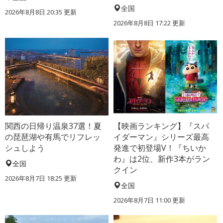
全国
2026年8月8日 20:35 更新
2026年8月8日 17:22 更新
関西の日帰り温泉37選！夏
【映画ランキング】『スパ
の琵琶湖や有馬でリフレッ
イダーマン』シリーズ最高
シュしよう
発進で初登場V！『ちいか
わ』は2位、新作3本がラン
全国
クイン
2026年8月7日 18:25 更新
全国
2026年8月7日 11:00 更新