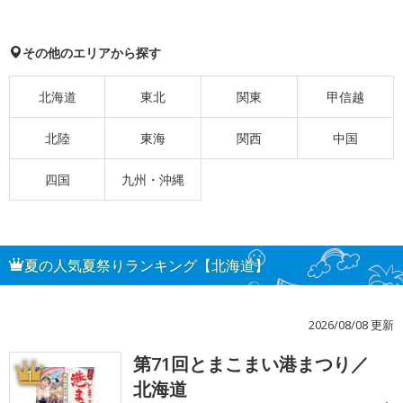
その他のエリアから探す
北海道
東北
関東
甲信越
北陸
東海
関西
中国
四国
九州・沖縄
夏の人気夏祭りランキング【北海道】
2026/08/08 更新
第71回とまこまい港まつり／
1
北海道