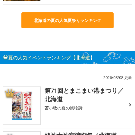
北海道の夏の人気夏祭りランキング
夏の人気イベントランキング【北海道】
2026/08/08 更新
第71回とまこまい港まつり／
1
北海道
苫小牧の夏の風物詩