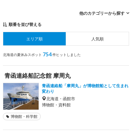
他のカテゴリーから探す
順番を並び替える
エリア順
人気順
754
北海道の夏休みスポット
件ヒットしました
青函連絡船記念館 摩周丸
青函連絡船「摩周丸」が博物館船として生まれ
変わり
北海道・函館市
博物館・資料館
博物館・科学館