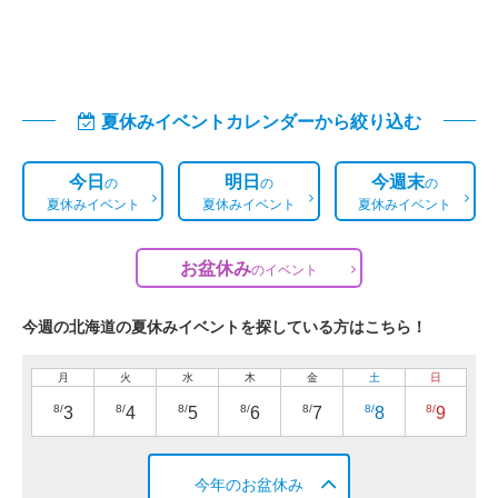
夏休みイベントカレンダーから絞り込む
今日
明日
今週末
の
の
の
夏休みイベント
夏休みイベント
夏休みイベント
お盆休み
の
イベント
今週の北海道の夏休みイベントを探している方はこちら！
月
火
水
木
金
土
日
8/
8/
8/
8/
8/
8/
8/
3
4
5
6
7
8
9
今年のお盆休み