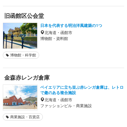
旧函館区公会堂
日本を代表する明治洋風建築の1つ
北海道・函館市
博物館・資料館
博物館・科学館
金森赤レンガ倉庫
ベイエリアに立ち並ぶ赤レンガ倉庫は、レトロ
で趣のある複合施設
北海道・函館市
ファッションビル・商業施設
商業施設・百貨店