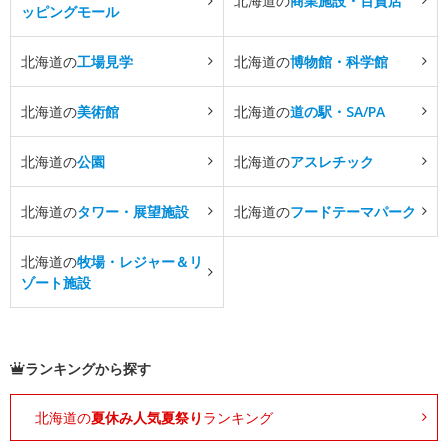
北海道の
商業施設・百貨店
ッピングモール
北海道の
工場見学
北海道の
博物館・科学館
北海道の
美術館
北海道の
道の駅・SA/PA
北海道の
公園
北海道の
アスレチック
北海道の
タワー・展望施設
北海道の
フードテーマパーク
北海道の
牧場・レジャー＆リ
ゾート施設
ランキングから探す
北海道の
夏休み人気夏祭り
ランキング