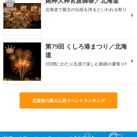
姥神大神宮渡御祭／北海道
2
北海道で最古の伝統を誇るといわれる祭り
第79回 くしろ港まつり／北海
3
道
3日間にわたり五感で楽しむ釧路の夏祭り!!
北海道の夏の人気イベントランキング