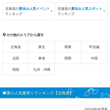
北海道の
夏休み人気イベント
北海道の
夏休み人気スポット
ランキング
ランキング
その他のエリアから探す
北海道
東北
関東
甲信越
北陸
東海
関西
中国
四国
九州・沖縄
夏の人気夏祭りランキング【北海道】
2026/08/08 更新