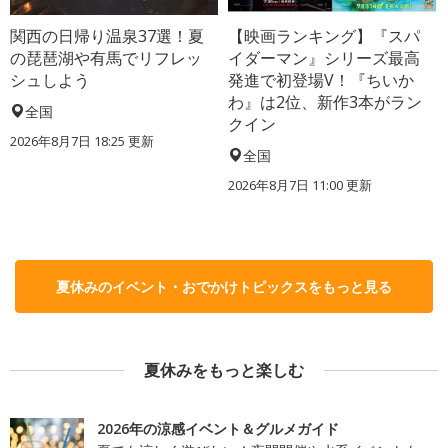
関西の日帰り温泉37選！夏
【映画ランキング】『スパ
の琵琶湖や有馬でリフレッ
イダーマン』シリーズ最高
シュしよう
発進で初登場V！『ちいか
わ』は2位、新作3本がラン
全国
クイン
2026年8月7日 18:25
更新
全国
2026年8月7日 11:00
更新
夏休みのイベント・おでかけトピックスをもっと見る
夏休みをもっと楽しむ
2026年の涼感イベント＆グルメガイド