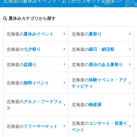
北海道の夏休みイベント・おでかけスポットを探す
夏休みカテゴリから探す
北海道の
夏休みイベント
北海道の
夏祭り
北海道の
七夕祭り
北海道の
縁日・納涼祭
北海道の
盆踊り
北海道の
屋台のある夏祭り
北海道の
体験イベント・アク
北海道の
無料イベント
ティビティ
北海道の
グルメ・フードフェ
北海道の
物産展
ス
北海道の
コンサート・音楽イ
北海道の
フリーマーケット
ベント