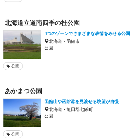
北海道立道南四季の杜公園
4つのゾーンでさまざまな表情をみせる公園
北海道・函館市
公園
公園
あかまつ公園
函館山や函館港を見渡せる眺望が自慢
北海道・亀田郡七飯町
公園
公園