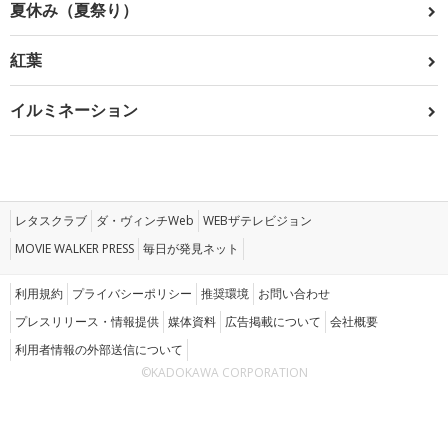
夏休み（夏祭り）
紅葉
イルミネーション
レタスクラブ
ダ・ヴィンチWeb
WEBザテレビジョン
MOVIE WALKER PRESS
毎日が発見ネット
利用規約
プライバシーポリシー
推奨環境
お問い合わせ
プレスリリース・情報提供
媒体資料
広告掲載について
会社概要
利用者情報の外部送信について
©KADOKAWA CORPORATION