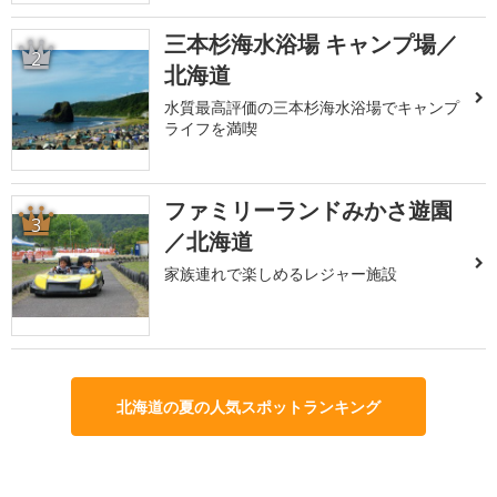
三本杉海水浴場 キャンプ場／
2
北海道
水質最高評価の三本杉海水浴場でキャンプ
ライフを満喫
ファミリーランドみかさ遊園
3
／北海道
家族連れで楽しめるレジャー施設
北海道の夏の人気スポットランキング