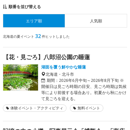
順番を並び替える
エリア順
人気順
32
北海道の夏イベント
件ヒットしました
【花・見ごろ】八郎沼公園の睡蓮
湖面を覆う鮮やかな睡蓮
北海道・北斗市
期間：
2026年6月中旬～2026年8月下旬 ※
開催日は見ごろ時期の目安、見ごろ時期は気候
等により前後する場合あり。初夏から秋にかけ
て見ごろを迎える。
体験イベント・アクティビティ
無料イベント