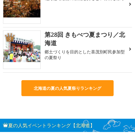
第28回 きもべつ夏まつり／北
3
海道
郷土づくりを目的とした喜茂別町民参加型
の夏祭り
北海道の夏の人気夏祭りランキング
夏の人気イベントランキング【北海道】