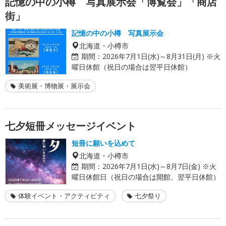
記憶の中の小樽 写真展示会「博覧会」「商店
街」
記憶の中の小樽 写真展示会
北海道・小樽市
期間：
2026年7月1日(水)～8月31日(月) ※火
曜日休館（祝日の場合は翌平日休館）
美術展・博物展・展示会
七夕短冊メッセージイベント
短冊に願いを込めて
北海道・小樽市
期間：
2026年7月1日(水)～8月7日(金) ※火
曜日休館日（祝日の場合は開館、翌平日休館）
体験イベント・アクティビティ
七夕祭り