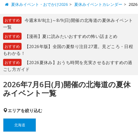
夏休みイベント・おでかけ2026
夏休みイベントカレンダー
20
今週末8/8(土)～8/9(日)開催の北海道の夏休みイベント
おすすめ
一覧
【漫画】夏に読みたいおすすめの怖い話まとめ
おすすめ
【2026年版】全国の夏祭り注目27選。見どころ・日程
おすすめ
もわかる！
【2026夏休み】おうち時間を充実させるおすすめの過
おすすめ
ごし方ガイド
2026年7月6日(月)開催の北海道の夏休
みイベント一覧
エリアを絞り込む
北海道