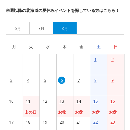
来週以降の北海道の夏休みイベントを探している方はこちら！
6月
7月
8月
月
火
水
木
金
土
日
1
2
3
4
5
6
7
8
9
10
11
12
13
14
15
16
山の日
お盆
お盆
お盆
お盆
17
18
19
20
21
22
23