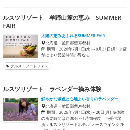
ルスツリゾート 羊蹄山麓の恵み SUMMER
FAIR
太陽の恵みあふれるSUMMER FAIR
北海道・虻田郡留寿都村
期間：
2026年7月1日(水)～8月31日(月) ※店
舗により営業時間が異なる
グルメ・フードフェス
ルスツリゾート ラベンダー摘み体験
鮮やかな紫色と心地よい香りのラベンダー
北海道・虻田郡留寿都村
期間：
2026年7月1日(水)～20日(月) ※体験
の所要時間は約30分～1時間程度 ※受付場
所：ルスツリゾートホテル ノースウイング2F