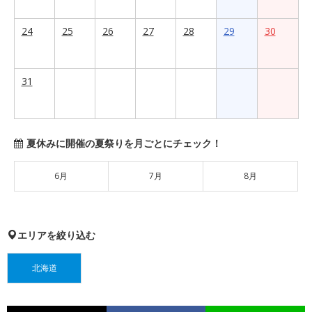
24
25
26
27
28
29
30
31
夏休みに開催の夏祭りを月ごとにチェック！
6月
7月
8月
エリアを絞り込む
北海道