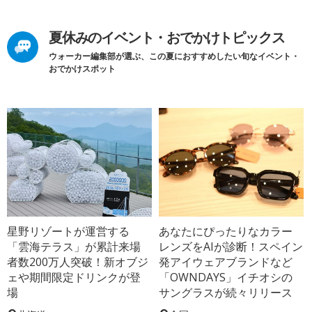
夏休みのイベント・おでかけトピックス
ウォーカー編集部が選ぶ、この夏におすすめしたい旬なイベント・
おでかけスポット
星野リゾートが運営する
あなたにぴったりなカラー
「雲海テラス」が累計来場
レンズをAIが診断！スペイン
者数200万人突破！新オブジ
発アイウェアブランドなど
ェや期間限定ドリンクが登
「OWNDAYS」イチオシの
場
サングラスが続々リリース