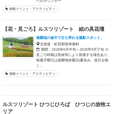
ベルカウンター
体験イベント・アクティビティ
【花・見ごろ】ルスツリゾート 絵の具花壇
遊園地の途中で立ち寄れる撮影スポット。
北海道・虻田郡留寿都村
期間：
2026年6月中旬～2026年9月下旬 ※
見ごろ時期は気候等により前後する場合あり。
毎週月曜日は遊園地休園日(夏休み、祝日を除
く。
体験イベント・アクティビティ
ルスツリゾート ひつじひろば ひつじの放牧エ
リア