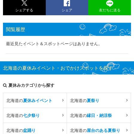
シェアする
シェア
友だちに送る
閲覧履歴
最近見たイベント＆スポットページはありません。
北海道の夏休みイベント・おでかけスポットを探す
夏休みカテゴリから探す
北海道の
夏休みイベント
北海道の
夏祭り
北海道の
七夕祭り
北海道の
縁日・納涼祭
北海道の
盆踊り
北海道の
屋台のある夏祭り