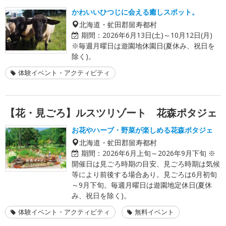
かわいいひつじに会える癒しスポット。
北海道・虻田郡留寿都村
期間：
2026年6月13日(土)～10月12日(月)
※毎週月曜日は遊園地休園日(夏休み、祝日を
除く)。
体験イベント・アクティビティ
【花・見ごろ】ルスツリゾート 花森ポタジェ
お花やハーブ・野菜が楽しめる花森ポタジェ
北海道・虻田郡留寿都村
期間：
2026年6月上旬～2026年9月下旬 ※
開催日は見ごろ時期の目安、見ごろ時期は気候
等により前後する場合あり。見ごろは6月初旬
～9月下旬。毎週月曜日は遊園地定休日(夏休
み、祝日を除く)。
体験イベント・アクティビティ
無料イベント