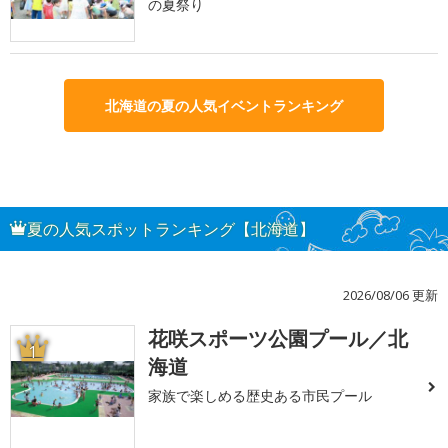
の夏祭り
北海道の夏の人気イベントランキング
夏の人気スポットランキング【北海道】
2026/08/06 更新
花咲スポーツ公園プール／北
1
海道
家族で楽しめる歴史ある市民プール