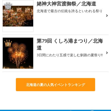
姥神大神宮渡御祭／北海道
2
北海道で最古の伝統を誇るといわれる祭り
第79回 くしろ港まつり／北海
3
道
3日間にわたり五感で楽しむ釧路の夏祭り!!
北海道の夏の人気イベントランキング