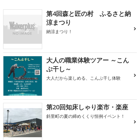
第4回森と匠の村 ふるさと納
涼まつり
納涼まつり！
大人の職業体験ツアー ～こん
ぶ干し～
大人だから楽しめる、こんぶ干し体験
第20回知床しゃり楽市・楽座
斜里町の夏の締めくくり恒例イベント！