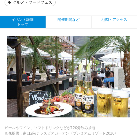
グルメ・フードフェス
イベント詳細
開催期間など
地図・アクセス
トップ
ビールやワイン、ソフトドリンクなどが120分飲み放題
画像提供：南口2階テラスビアガーデン〈プレミアムリゾート2026〉