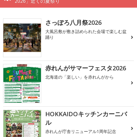
2026」近くの夏祭り
さっぽろ八月祭2026
大風呂敷が敷き詰められた会場で楽しむ盆
踊り
赤れんがサマーフェスタ2026
北海道の「楽しい」を赤れんがから
HOKKAIDOキッチンカーニバ
ル
赤れんが庁舎リニューアル1周年記念