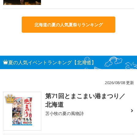
北海道の夏の人気夏祭りランキング
夏の人気イベントランキング【北海道】
2026/08/08 更新
第71回とまこまい港まつり／
1
北海道
苫小牧の夏の風物詩