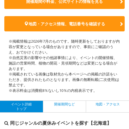
開催期間や料金、公式サイトの
情報を見る
地図・アクセス情報、電話番号を確認する
※掲載情報は2026年7月のものです。随時更新をしておりますが内
容が変更となっている場合がありますので、事前にご確認のう
え、おでかけください。
※自然災害の影響やその他諸事情により、イベントの開催情報、
施設の営業時間、植物の開花・見頃期間などは変更になる場合が
あります。
※掲載されている画像は取材先から本ページへの掲載の許諾をい
ただき、提供されたものとなります。画像の無断転載(二次使用)は
禁止です。
※表示料金は消費税8％ないし10％の内税表示です。
イベント詳細
開催期間など
地図・アクセス
トップ
同じジャンルの夏休みイベントを探す【北海道】