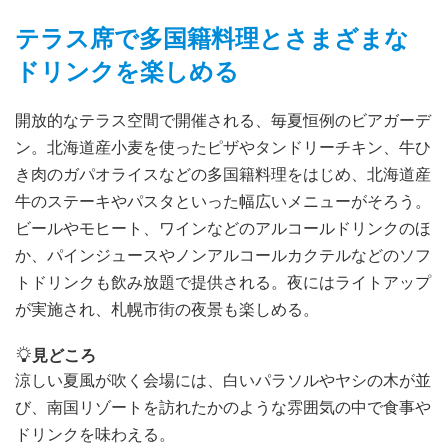
テラス席で多国籍料理とさまざまな
ドリンクを楽しめる
開放的なテラス空間で開催される、毎夏恒例のビアガーデ
ン。北海道産小麦を使ったピザやタンドリーチキン、牛ひ
き肉のガパオライスなどの多国籍料理をはじめ、北海道産
牛のステーキやパスタといった幅広いメニューがそろう。
ビールやモヒート、ワインなどのアルコールドリンクのほ
か、パインジュースやノンアルコールカクテルなどのソフ
トドリンクも飲み放題で提供される。夜にはライトアップ
が実施され、札幌市街の夜景も楽しめる。
見どころ
涼しい夏風が吹く会場には、白いパラソルやヤシの木が並
び、南国リゾートを訪れたかのような雰囲気の中で食事や
ドリンクを味わえる。