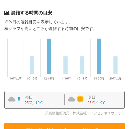
混雑する時間の目安
※休日の混雑目安を表示しています。
棒グラフが高いところが混雑する時間の目安です。
今日
明日
25℃
／
19℃
25℃
／
19℃
天気情報提供元：株式会社ライフビジネスウェザー