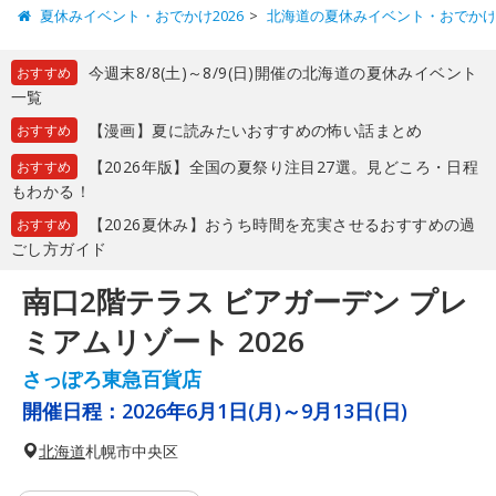
夏休みイベント・おでかけ2026
北海道の夏休みイベント・おでか
今週末8/8(土)～8/9(日)開催の北海道の夏休みイベント
おすすめ
一覧
【漫画】夏に読みたいおすすめの怖い話まとめ
おすすめ
【2026年版】全国の夏祭り注目27選。見どころ・日程
おすすめ
もわかる！
【2026夏休み】おうち時間を充実させるおすすめの過
おすすめ
ごし方ガイド
南口2階テラス ビアガーデン プレ
ミアムリゾート 2026
さっぽろ東急百貨店
開催日程：
2026年6月1日(月)～9月13日(日)
北海道
札幌市中央区