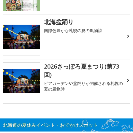
北海盆踊り
国際色豊かな札幌の夏の風物詩
2026さっぽろ夏まつり(第73
回)
ビアガーデンや盆踊りが開催される札幌の
夏の風物詩
北海道の夏休みイベント・おでかけスポット