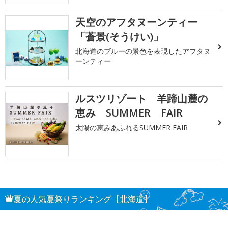
天空のアフタヌーンティー
「蒼景(そうけい)」
北海道のブルーの景色を表現したアフタヌ
ーンティー
ルスツリゾート 羊蹄山麓の
恵み SUMMER FAIR
太陽の恵みあふれるSUMMER FAIR
夏の人気夏祭りランキング【北海道】