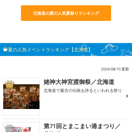
北海道の夏の人気夏祭りランキング
夏の人気イベントランキング【北海道】
2026/08/10 更新
姥神大神宮渡御祭／北海道
1
北海道で最古の伝統を誇るといわれる祭り
第71回とまこまい港まつり／
2