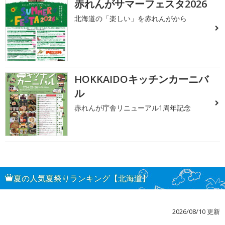
赤れんがサマーフェスタ2026
北海道の「楽しい」を赤れんがから
HOKKAIDOキッチンカーニバ
ル
赤れんが庁舎リニューアル1周年記念
夏の人気夏祭りランキング【北海道】
2026/08/10 更新