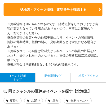
地図・アクセス情報、電話番号を確認する
※掲載情報は2026年6月のものです。随時更新をしておりますが内
容が変更となっている場合がありますので、事前にご確認のう
え、おでかけください。
※自然災害の影響やその他諸事情により、イベントの開催情報、
施設の営業時間、植物の開花・見頃期間などは変更になる場合が
あります。
※掲載されている画像は取材先から本ページへの掲載の許諾をい
ただき、提供されたものとなります。画像の無断転載(二次使用)は
禁止です。
※表示料金は消費税8％ないし10％の内税表示です。
イベント詳細
開催期間など
地図・アクセス
トップ
同じジャンルの夏休みイベントを探す【北海道】
夏祭り
盆踊り
屋台
無料イベント