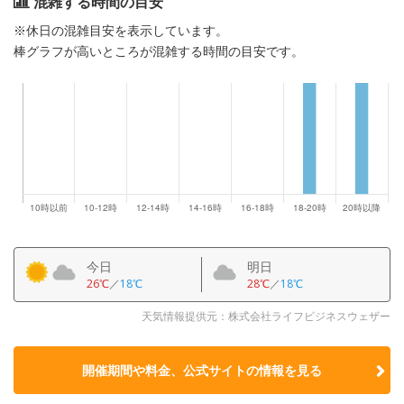
混雑する時間の目安
※休日の混雑目安を表示しています。
棒グラフが高いところが混雑する時間の目安です。
今日
明日
26℃
／
18℃
28℃
／
18℃
天気情報提供元：株式会社ライフビジネスウェザー
開催期間や料金、公式サイトの
情報を見る