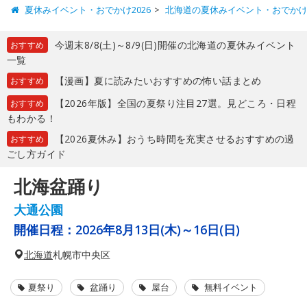
夏休みイベント・おでかけ2026
北海道の夏休みイベント・おでか
今週末8/8(土)～8/9(日)開催の北海道の夏休みイベント
おすすめ
一覧
【漫画】夏に読みたいおすすめの怖い話まとめ
おすすめ
【2026年版】全国の夏祭り注目27選。見どころ・日程
おすすめ
もわかる！
【2026夏休み】おうち時間を充実させるおすすめの過
おすすめ
ごし方ガイド
北海盆踊り
大通公園
開催日程：
2026年8月13日(木)～16日(日)
北海道
札幌市中央区
夏祭り
盆踊り
屋台
無料イベント