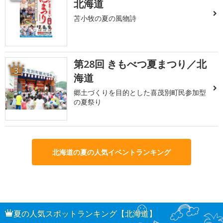
北海道
苫小牧の夏の風物詩
第28回 きもべつ夏まつり／北
3
海道
郷土づくりを目的とした喜茂別町民参加型
の夏祭り
北海道の夏の人気イベントランキング
夏の人気スポットランキング【北海道】