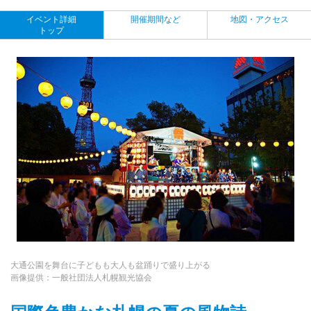
イベント詳細
開催期間など
地図・アクセス
トップ
大通公園を舞台に子どもも大人も盆踊りで盛り上がる
画像提供：一般社団法人札幌観光協会