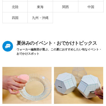
北陸
東海
関西
中国
四国
九州・沖縄
夏休みのイベント・おでかけトピックス
ウォーカー編集部が選ぶ、この夏におすすめしたい旬なイベント・
おでかけスポット