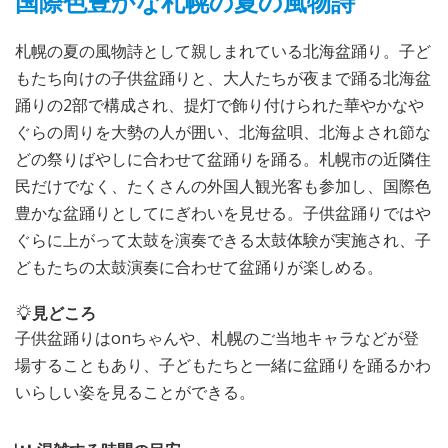
国際色豊かな札幌の夏の風物詩
札幌の夏の風物詩として親しまれている北海盆踊り。子ど
もたち向けの子供盆踊りと、大人たちが夜まで踊る北海盆
踊りの2部で構成され、提灯で飾り付けられた華やかなや
ぐらの周りを大勢の人が囲い、北海盆唄、北海よされ節な
どの祭りばやしに合わせて盆踊りを踊る。札幌市の近隣住
民だけでなく、たくさんの外国人観光客も参加し、国際色
豊かな盆踊りとしてにぎわいを見せる。子供盆踊りではや
ぐらに上がって太鼓を演奏できる太鼓体験が実施され、子
どもたちの太鼓演奏に合わせて盆踊りが楽しめる。
見どころ
子供盆踊りはonちゃんや、札幌のご当地キャラなどが登
場することもあり、子どもたちと一緒に盆踊りを踊るかわ
いらしい姿を見ることができる。