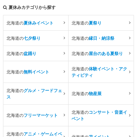
夏休みカテゴリから探す
北海道の
夏休みイベント
北海道の
夏祭り
北海道の
七夕祭り
北海道の
縁日・納涼祭
北海道の
盆踊り
北海道の
屋台のある夏祭り
北海道の
体験イベント・アク
北海道の
無料イベント
ティビティ
北海道の
グルメ・フードフェ
北海道の
物産展
ス
北海道の
コンサート・音楽イ
北海道の
フリーマーケット
ベント
北海道の
アニメ・ゲームイベ
北海道の
花イベント