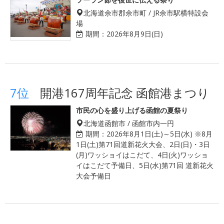
北海道余市郡余市町 / JR余市駅横特設会
場
期間：
2026年8月9日(日)
7位
開港167周年記念 函館港まつり
市民の心を盛り上げる函館の夏祭り
北海道函館市 / 函館市内一円
期間：
2026年8月1日(土)～5日(水) ※8月
1日(土)第71回道新花火大会、2日(日)・3日
(月)ワッショイはこだて、4日(火)ワッショ
イはこだて予備日、5日(水)第71回 道新花火
大会予備日