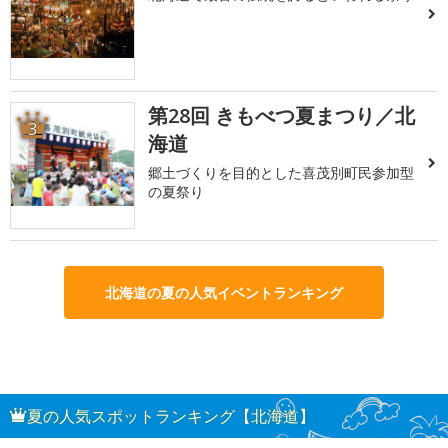
第28回 きもべつ夏まつり／北
3
海道
郷土づくりを目的とした喜茂別町民参加型
の夏祭り
北海道の夏の人気イベントランキング
夏の人気スポットランキング【北海道】