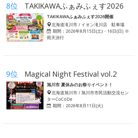
8位
TAKIKAWAふぁみふぇす2026
TAKIKAWAふぁみふぇす2026開催
北海道滝川市 / イオン滝川店 駐車場
期間：
2026年8月15日(土)・16日(日) ※
雨天決行
9位
Magical Night Festival vol.2
旭川市 夏休みのお祭りイベント！
北海道旭川市 / 旭川市市民活動交流セン
ターCoCoDe
期間：
2026年8月11日(火)