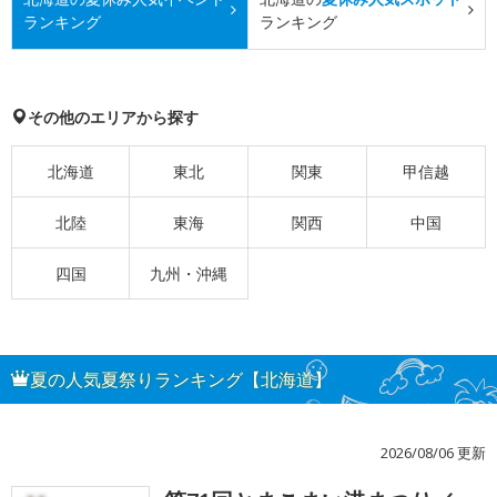
ランキング
ランキング
その他のエリアから探す
北海道
東北
関東
甲信越
北陸
東海
関西
中国
四国
九州・沖縄
夏の人気夏祭りランキング【北海道】
2026/08/06 更新