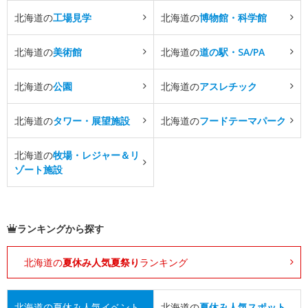
北海道の
工場見学
北海道の
博物館・科学館
北海道の
美術館
北海道の
道の駅・SA/PA
北海道の
公園
北海道の
アスレチック
北海道の
タワー・展望施設
北海道の
フードテーマパーク
北海道の
牧場・レジャー＆リ
ゾート施設
ランキングから探す
北海道の
夏休み人気夏祭り
ランキング
北海道の
夏休み人気イベント
北海道の
夏休み人気スポット