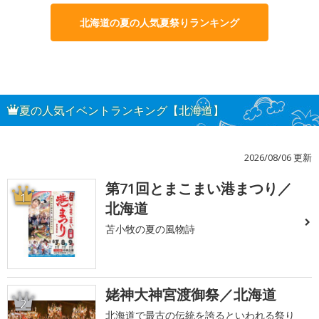
北海道の夏の人気夏祭りランキング
夏の人気イベントランキング【北海道】
2026/08/06 更新
第71回とまこまい港まつり／
1
北海道
苫小牧の夏の風物詩
姥神大神宮渡御祭／北海道
2
北海道で最古の伝統を誇るといわれる祭り