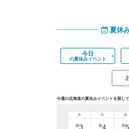
夏休
今日
の
夏休みイベント
今週の北海道の夏休みイベントを探し
月
火
水
8/
8/
8/
3
4
5