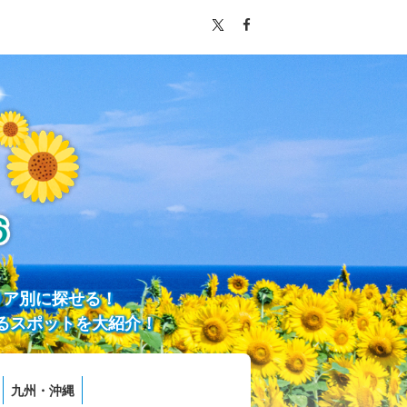
リア別に探せる！
るスポットを大紹介！
九州・沖縄