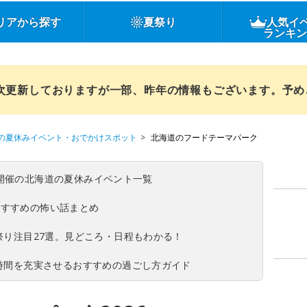
リアから探す
夏祭り
人気イ
ランキ
順次更新しておりますが一部、昨年の情報もございます。予
の夏休みイベント・おでかけスポット
北海道のフードテーマパーク
(日)開催の北海道の夏休みイベント一覧
おすすめの怖い話まとめ
夏祭り注目27選。見どころ・日程もわかる！
ち時間を充実させるおすすめの過ごし方ガイド