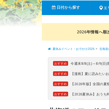
日付から探す
エ
2026年情報へ
夏休みイベント・おでかけ2026
北海道
今週末8/8(土)～8/9
おすすめ
【漫画】夏に読みたい
おすすめ
【2026年版】全国の
おすすめ
【2026夏休み】おう
おすすめ