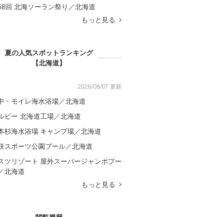
58回 北海ソーラン祭り／北海道
もっと見る
夏の人気スポットランキング
【北海道】
2026/08/07 更新
中・モイレ海水浴場／北海道
ルビー 北海道工場／北海道
本杉海水浴場 キャンプ場／北海道
咲スポーツ公園プール／北海道
スツリゾート 屋外スーパージャンボプー
／北海道
もっと見る