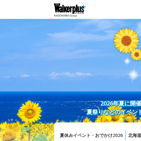
2026年夏に
夏祭りなどのイベン
夏休みイベント・おでかけ2026
北海