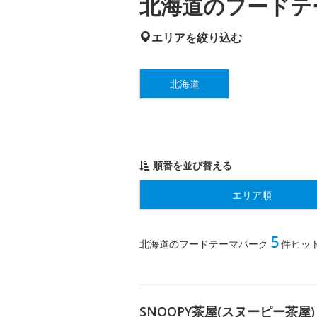
北海道のフードテー
エリアを絞り込む
北海道
順番を並び替える
エリア順
5
北海道のフードテーマパーク
件ヒッ
SNOOPY茶屋(スヌーピー茶屋)