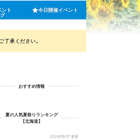
ベント
今日開催イベント
ング
めご了承ください。
おすすめ情報
夏の人気夏祭りランキング
【北海道】
2026/08/07 更新