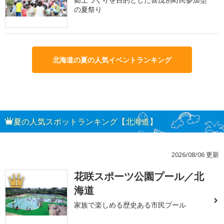
の夏祭り
北海道の夏の人気イベントランキング
夏の人気スポットランキング【北海道】
2026/08/06 更新
花咲スポーツ公園プール／北
1
海道
家族で楽しめる歴史ある市民プール