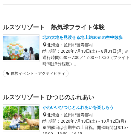
ルスツリゾート 熱気球フライト体験
北の大地を見渡せる地上約30ｍの空中散歩
北海道・虻田郡留寿都村
期間：
2026年7月18日(土)～8月31日(月) ※
運行時間6:30～7:00／17:00～17:30（フライト
時間は5分程度）。
体験イベント・アクティビティ
ルスツリゾート ひつじのふれあい
かわいいひつじとふれあいを楽しもう
北海道・虻田郡留寿都村
期間：
2026年7月18日(土)～10月12日(月)
※開催日は会期中の土日祝。開催時間は9:15～
10:00、15:30～16:15。