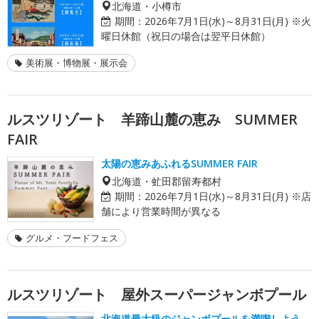
北海道・小樽市
期間：
2026年7月1日(水)～8月31日(月) ※火
曜日休館（祝日の場合は翌平日休館）
美術展・博物展・展示会
ルスツリゾート 羊蹄山麓の恵み SUMMER
FAIR
太陽の恵みあふれるSUMMER FAIR
北海道・虻田郡留寿都村
期間：
2026年7月1日(水)～8月31日(月) ※店
舗により営業時間が異なる
グルメ・フードフェス
ルスツリゾート 屋外スーパージャンボプール
北海道最大級のジャンボプールを満喫しよう