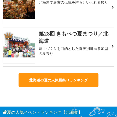
北海道で最古の伝統を誇るといわれる祭り
第28回 きもべつ夏まつり／北
3
海道
郷土づくりを目的とした喜茂別町民参加型
の夏祭り
北海道の夏の人気夏祭りランキング
夏の人気イベントランキング【北海道】