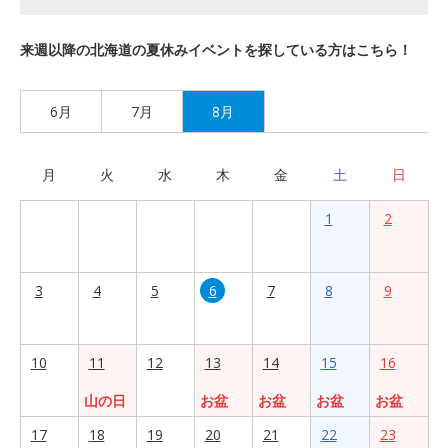
来週以降の北海道の夏休みイベントを探している方はこちら！
6月
7月
8月
月
火
水
木
金
土
日
1
2
3
4
5
6
7
8
9
10
11
12
13
14
15
16
山の日
お盆
お盆
お盆
お盆
17
18
19
20
21
22
23