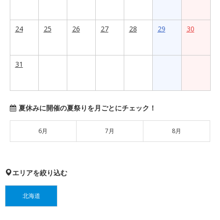
24
25
26
27
28
29
30
31
夏休みに開催の夏祭りを月ごとにチェック！
6月
7月
8月
エリアを絞り込む
北海道