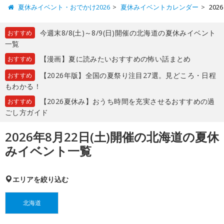
夏休みイベント・おでかけ2026
夏休みイベントカレンダー
20
今週末8/8(土)～8/9(日)開催の北海道の夏休みイベント
おすすめ
一覧
【漫画】夏に読みたいおすすめの怖い話まとめ
おすすめ
【2026年版】全国の夏祭り注目27選。見どころ・日程
おすすめ
もわかる！
【2026夏休み】おうち時間を充実させるおすすめの過
おすすめ
ごし方ガイド
2026年8月22日(土)開催の北海道の夏休
みイベント一覧
エリアを絞り込む
北海道