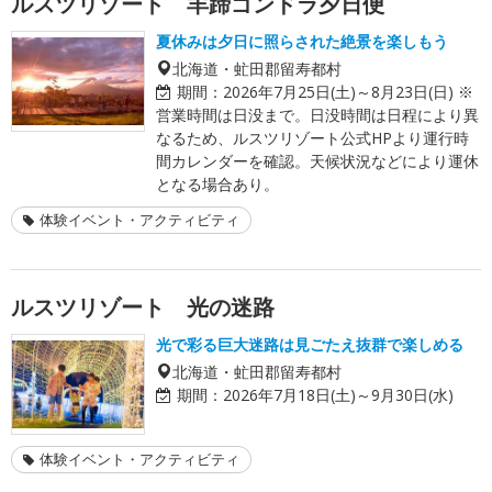
ルスツリゾート 羊蹄ゴンドラ夕日便
夏休みは夕日に照らされた絶景を楽しもう
北海道・虻田郡留寿都村
期間：
2026年7月25日(土)～8月23日(日) ※
営業時間は日没まで。日没時間は日程により異
なるため、ルスツリゾート公式HPより運行時
間カレンダーを確認。天候状況などにより運休
となる場合あり。
体験イベント・アクティビティ
ルスツリゾート 光の迷路
光で彩る巨大迷路は見ごたえ抜群で楽しめる
北海道・虻田郡留寿都村
期間：
2026年7月18日(土)～9月30日(水)
体験イベント・アクティビティ