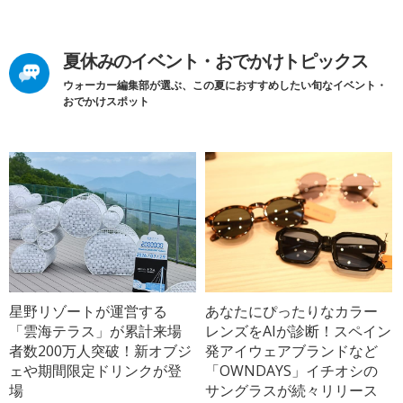
夏休みのイベント・おでかけトピックス
ウォーカー編集部が選ぶ、この夏におすすめしたい旬なイベント・
おでかけスポット
星野リゾートが運営する
あなたにぴったりなカラー
「雲海テラス」が累計来場
レンズをAIが診断！スペイン
者数200万人突破！新オブジ
発アイウェアブランドなど
ェや期間限定ドリンクが登
「OWNDAYS」イチオシの
場
サングラスが続々リリース