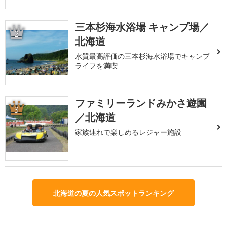
三本杉海水浴場 キャンプ場／
2
北海道
水質最高評価の三本杉海水浴場でキャンプ
ライフを満喫
ファミリーランドみかさ遊園
3
／北海道
家族連れで楽しめるレジャー施設
北海道の夏の人気スポットランキング