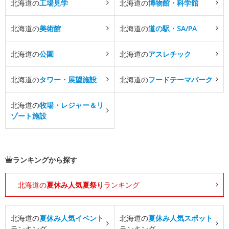
北海道の
工場見学
北海道の
博物館・科学館
北海道の
美術館
北海道の
道の駅・SA/PA
北海道の
公園
北海道の
アスレチック
北海道の
タワー・展望施設
北海道の
フードテーマパーク
北海道の
牧場・レジャー＆リ
ゾート施設
ランキングから探す
北海道の
夏休み人気夏祭り
ランキング
北海道の
夏休み人気イベント
北海道の
夏休み人気スポット
ランキング
ランキング