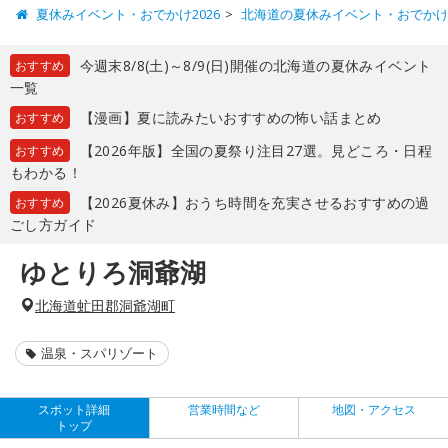
夏休みイベント・おでかけ2026
北海道の夏休みイベント・おでか
今週末8/8(土)～8/9(日)開催の北海道の夏休みイベント
おすすめ
一覧
【漫画】夏に読みたいおすすめの怖い話まとめ
おすすめ
【2026年版】全国の夏祭り注目27選。見どころ・日程
おすすめ
もわかる！
【2026夏休み】おうち時間を充実させるおすすめの過
おすすめ
ごし方ガイド
ゆとりろ洞爺湖
北海道虻田郡洞爺湖町
温泉・スパリゾート
スポット詳細
営業時間など
地図・アクセス
トップ