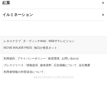
紅葉
イルミネーション
レタスクラブ
ダ・ヴィンチWeb
WEBザテレビジョン
MOVIE WALKER PRESS
毎日が発見ネット
利用規約
プライバシーポリシー
推奨環境
お問い合わせ
プレスリリース・情報提供
媒体資料
広告掲載について
会社概要
利用者情報の外部送信について
©KADOKAWA CORPORATION