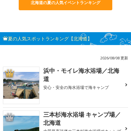
北海道の夏の人気イベントランキング
夏の人気スポットランキング【北海道】
2026/08/08 更新
浜中・モイレ海水浴場／北海
1
道
安心・安全の海水浴場で海キャンプ
三本杉海水浴場 キャンプ場／
2
北海道