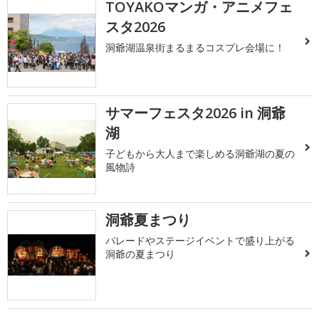
TOYAKOマンガ・アニメフェ
スタ2026
洞爺湖温泉街まるまるコスプレ会場に！
サマーフェスタ2026 in 洞爺
湖
子どもから大人まで楽しめる洞爺湖の夏の
風物詩
洞爺夏まつり
パレードやステージイベントで盛り上がる
洞爺の夏まつり