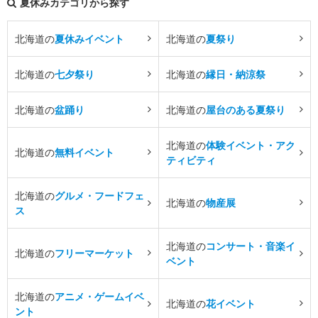
夏休みカテゴリから探す
北海道の
夏休みイベント
北海道の
夏祭り
北海道の
七夕祭り
北海道の
縁日・納涼祭
北海道の
盆踊り
北海道の
屋台のある夏祭り
北海道の
体験イベント・アク
北海道の
無料イベント
ティビティ
北海道の
グルメ・フードフェ
北海道の
物産展
ス
北海道の
コンサート・音楽イ
北海道の
フリーマーケット
ベント
北海道の
アニメ・ゲームイベ
北海道の
花イベント
ント