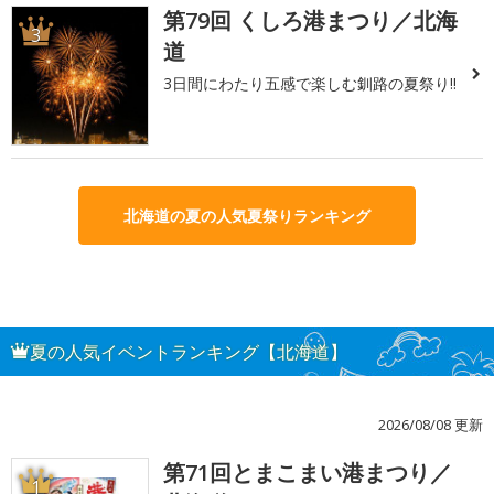
第79回 くしろ港まつり／北海
3
道
3日間にわたり五感で楽しむ釧路の夏祭り!!
北海道の夏の人気夏祭りランキング
夏の人気イベントランキング【北海道】
2026/08/08 更新
第71回とまこまい港まつり／
1