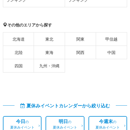
その他のエリアから探す
北海道
東北
関東
甲信越
北陸
東海
関西
中国
四国
九州・沖縄
夏休みイベントカレンダーから絞り込む
今日
明日
今週末
の
の
の
夏休みイベント
夏休みイベント
夏休みイベント