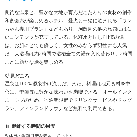
良質な温泉と、豊かな大地が育んだこだわりの食材の創作
和食会席が楽しめるホテル。愛犬と一緒に泊まれる「ワン
ちゃん専用プラン」などもあり、洞爺湖の他の旅館にはな
いコンテンツが充実している。化粧水と同じPH値の湯
は、お肌にとても優しく、女性のみならず男性にも人気
だ。大浴場は約2時間で浴槽全ての湯が入れ替わり、2時間
ごとに新たな湯を楽しめる。
見どころ
温泉は100％源泉掛け流しだ。また、料理は地元食材を中
心に、季節毎に豊かな味わいを満喫できる。オールインク
ルーシブのため、宿泊者限定でドリンクサービスやドッグ
ラン、フィンランドサウナなど無料で利用できる。
混雑する時間の目安
※休日の混雑目安を表示しています。