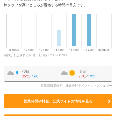
棒グラフが高いところが混雑する時間の目安です。
混雑が予想される時間：土日祝17:00～18:00
今日
明日
25℃
／
19℃
25℃
／
19℃
天気情報提供元：株式会社ライフビジネスウェザー
営業時間や料金、公式サイトの
情報を見る