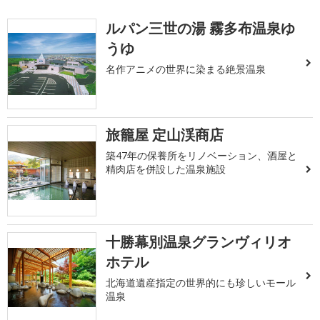
ルパン三世の湯 霧多布温泉ゆ
うゆ
名作アニメの世界に染まる絶景温泉
旅籠屋 定山渓商店
築47年の保養所をリノベーション、酒屋と
精肉店を併設した温泉施設
十勝幕別温泉グランヴィリオ
ホテル
北海道遺産指定の世界的にも珍しいモール
温泉