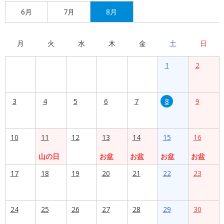
6月
7月
8月
月
火
水
木
金
土
日
1
2
3
4
5
6
7
8
9
10
11
12
13
14
15
16
山の日
お盆
お盆
お盆
お盆
17
18
19
20
21
22
23
24
25
26
27
28
29
30