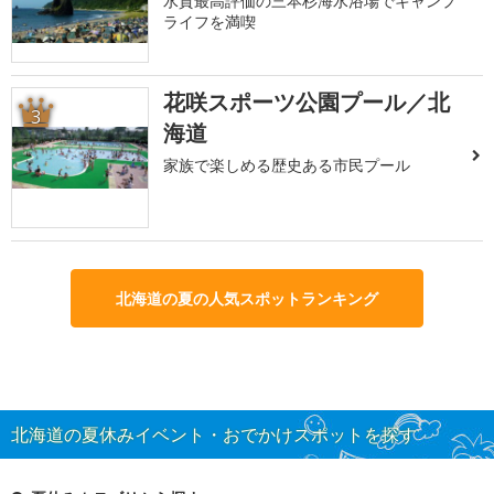
水質最高評価の三本杉海水浴場でキャンプ
ライフを満喫
花咲スポーツ公園プール／北
3
海道
家族で楽しめる歴史ある市民プール
北海道の夏の人気スポットランキング
北海道の夏休みイベント・おでかけスポットを探す