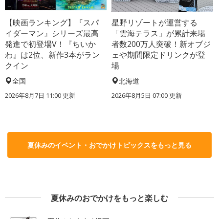
【映画ランキング】『スパ
星野リゾートが運営する
イダーマン』シリーズ最高
「雲海テラス」が累計来場
発進で初登場V！『ちいか
者数200万人突破！新オブジ
わ』は2位、新作3本がラン
ェや期間限定ドリンクが登
クイン
場
全国
北海道
2026年8月7日 11:00
更新
2026年8月5日 07:00
更新
夏休みのイベント・おでかけトピックスをもっと見る
夏休みのおでかけをもっと楽しむ