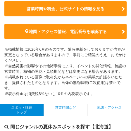
営業時間や料金、公式サイトの
情報を見る
地図・アクセス情報、電話番号を確認する
※掲載情報は2026年6月のものです。随時更新をしておりますが内容が
変更となっている場合がありますので、事前にご確認のうえ、おでかけ
ください。
※自然災害の影響やその他諸事情により、イベントの開催情報、施設の
営業時間、植物の開花・見頃期間などは変更になる場合があります。
※掲載されている画像は取材先から本ページへの掲載の許諾をいただ
き、提供されたものとなります。画像の無断転載(二次使用)は禁止で
す。
※表示料金は消費税8％ないし10％の内税表示です。
スポット詳細
営業時間など
地図・アクセス
トップ
同じジャンルの夏休みスポットを探す【北海道】