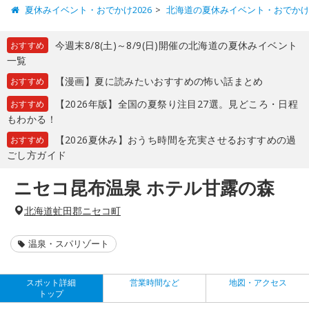
夏休みイベント・おでかけ2026
北海道の夏休みイベント・おでか
今週末8/8(土)～8/9(日)開催の北海道の夏休みイベント
おすすめ
一覧
【漫画】夏に読みたいおすすめの怖い話まとめ
おすすめ
【2026年版】全国の夏祭り注目27選。見どころ・日程
おすすめ
もわかる！
【2026夏休み】おうち時間を充実させるおすすめの過
おすすめ
ごし方ガイド
ニセコ昆布温泉 ホテル甘露の森
北海道虻田郡ニセコ町
温泉・スパリゾート
スポット詳細
営業時間など
地図・アクセス
トップ