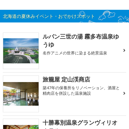
北海道の夏休みイベント・おでかけスポット
ルパン三世の湯 霧多布温泉ゆ
うゆ
名作アニメの世界に染まる絶景温泉
旅籠屋 定山渓商店
築47年の保養所をリノベーション、酒屋と
精肉店を併設した温泉施設
十勝幕別温泉グランヴィリオ