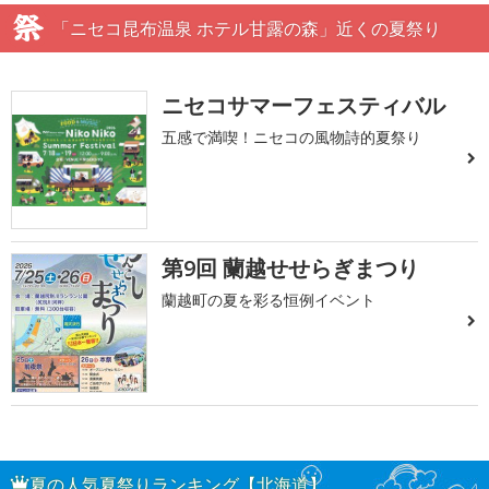
「ニセコ昆布温泉 ホテル甘露の森」近くの夏祭り
ニセコサマーフェスティバル
五感で満喫！ニセコの風物詩的夏祭り
第9回 蘭越せせらぎまつり
蘭越町の夏を彩る恒例イベント
夏の人気夏祭りランキング【北海道】