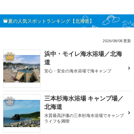
夏の人気スポットランキング【北海道】
2026/08/08 更新
浜中・モイレ海水浴場／北海
1
道
安心・安全の海水浴場で海キャンプ
三本杉海水浴場 キャンプ場／
2
北海道
水質最高評価の三本杉海水浴場でキャンプ
ライフを満喫