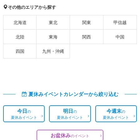
その他のエリアから探す
北海道
東北
関東
甲信越
北陸
東海
関西
中国
四国
九州・沖縄
夏休みイベントカレンダーから絞り込む
今日
明日
今週末
の
の
の
夏休みイベント
夏休みイベント
夏休みイベント
お盆休み
の
イベント