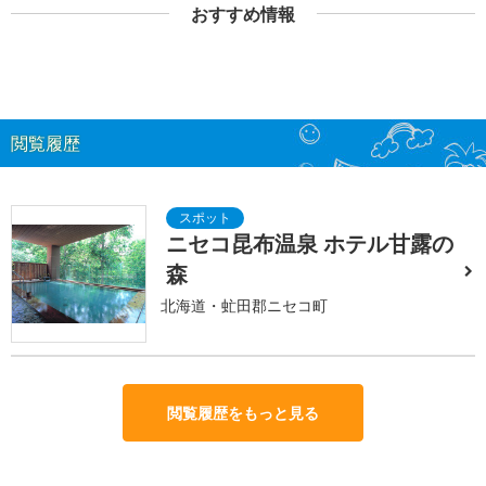
おすすめ情報
閲覧履歴
ニセコ昆布温泉 ホテル甘露の
森
北海道・虻田郡ニセコ町
閲覧履歴をもっと見る