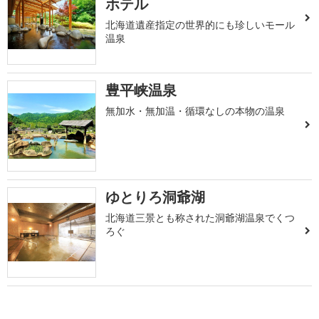
ホテル
北海道遺産指定の世界的にも珍しいモール
温泉
豊平峡温泉
無加水・無加温・循環なしの本物の温泉
ゆとりろ洞爺湖
北海道三景とも称された洞爺湖温泉でくつ
ろぐ