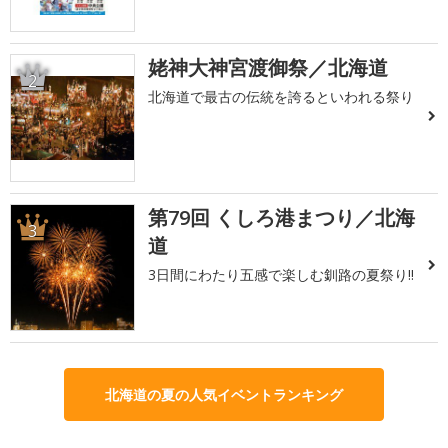
姥神大神宮渡御祭／北海道
2
北海道で最古の伝統を誇るといわれる祭り
第79回 くしろ港まつり／北海
3
道
3日間にわたり五感で楽しむ釧路の夏祭り!!
北海道の夏の人気イベントランキング