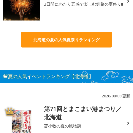
3日間にわたり五感で楽しむ釧路の夏祭り!!
北海道の夏の人気夏祭りランキング
夏の人気イベントランキング【北海道】
2026/08/08 更新
第71回とまこまい港まつり／
1
北海道
苫小牧の夏の風物詩