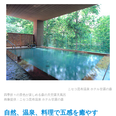
ニセコ昆布温泉 ホテル甘露の森
四季折々の景色が楽しめる森の天空露天風呂
画像提供：ニセコ昆布温泉 ホテル甘露の森
自然、温泉、料理で五感を癒やす