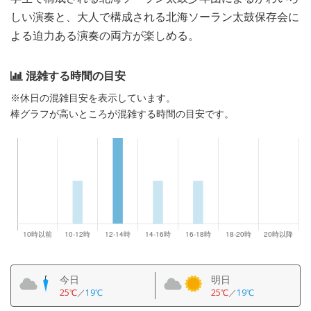
しい演奏と、大人で構成される北海ソーラン太鼓保存会に
よる迫力ある演奏の両方が楽しめる。
混雑する時間の目安
※休日の混雑目安を表示しています。
棒グラフが高いところが混雑する時間の目安です。
今日
明日
25℃
／
19℃
25℃
／
19℃