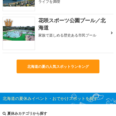
ライフを満喫
花咲スポーツ公園プール／北
3
海道
家族で楽しめる歴史ある市民プール
北海道の夏の人気スポットランキング
北海道の夏休みイベント・おでかけスポットを探す
夏休みカテゴリから探す