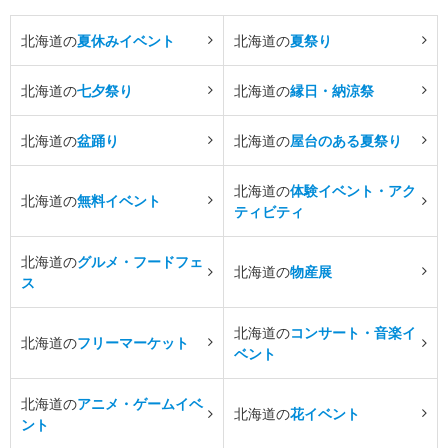
北海道の
夏休みイベント
北海道の
夏祭り
北海道の
七夕祭り
北海道の
縁日・納涼祭
北海道の
盆踊り
北海道の
屋台のある夏祭り
北海道の
体験イベント・アク
北海道の
無料イベント
ティビティ
北海道の
グルメ・フードフェ
北海道の
物産展
ス
北海道の
コンサート・音楽イ
北海道の
フリーマーケット
ベント
北海道の
アニメ・ゲームイベ
北海道の
花イベント
ント