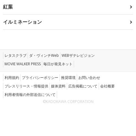
紅葉
イルミネーション
レタスクラブ
ダ・ヴィンチWeb
WEBザテレビジョン
MOVIE WALKER PRESS
毎日が発見ネット
利用規約
プライバシーポリシー
推奨環境
お問い合わせ
プレスリリース・情報提供
媒体資料
広告掲載について
会社概要
利用者情報の外部送信について
©KADOKAWA CORPORATION