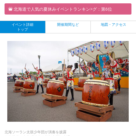
北海道で人気の夏休みイベントランキン>グ：第6位
イベント詳細
開催期間など
地図・アクセス
トップ
北海ソーラン太鼓少年団が演奏を披露