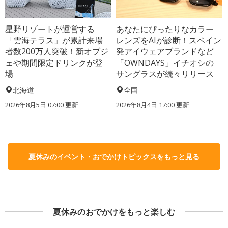
星野リゾートが運営する
あなたにぴったりなカラー
「雲海テラス」が累計来場
レンズをAIが診断！スペイン
者数200万人突破！新オブジ
発アイウェアブランドなど
ェや期間限定ドリンクが登
「OWNDAYS」イチオシの
場
サングラスが続々リリース
北海道
全国
2026年8月5日 07:00
更新
2026年8月4日 17:00
更新
夏休みのイベント・おでかけトピックスをもっと見る
夏休みのおでかけをもっと楽しむ