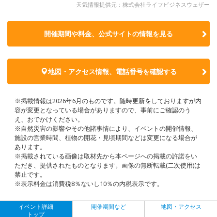
天気情報提供元：株式会社ライフビジネスウェザー
開催期間や料金、公式サイトの
情報を見る
地図・アクセス情報、電話番号を確認する
※掲載情報は2026年6月のものです。随時更新をしておりますが内
容が変更となっている場合がありますので、事前にご確認のう
え、おでかけください。
※自然災害の影響やその他諸事情により、イベントの開催情報、
施設の営業時間、植物の開花・見頃期間などは変更になる場合が
あります。
※掲載されている画像は取材先から本ページへの掲載の許諾をい
ただき、提供されたものとなります。画像の無断転載(二次使用)は
禁止です。
※表示料金は消費税8％ないし10％の内税表示です。
イベント詳細
開催期間など
地図・アクセス
トップ