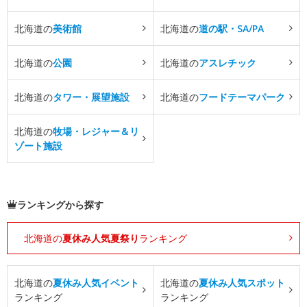
北海道の
美術館
北海道の
道の駅・SA/PA
北海道の
公園
北海道の
アスレチック
北海道の
タワー・展望施設
北海道の
フードテーマパーク
北海道の
牧場・レジャー＆リ
ゾート施設
ランキングから探す
北海道の
夏休み人気夏祭り
ランキング
北海道の
夏休み人気イベント
北海道の
夏休み人気スポット
ランキング
ランキング