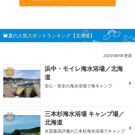
夏の人気スポットランキング【北海道】
2026/08/08 更新
浜中・モイレ海水浴場／北海
1
道
安心・安全の海水浴場で海キャンプ
三本杉海水浴場 キャンプ場／
2
北海道
水質最高評価の三本杉海水浴場でキャンプ