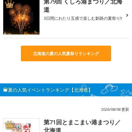
第79回 くしろ港まつり／北海
3
道
3日間にわたり五感で楽しむ釧路の夏祭り!!
北海道の夏の人気夏祭りランキング
夏の人気イベントランキング【北海道】
2026/08/08 更新
第71回とまこまい港まつり／
1
北海道