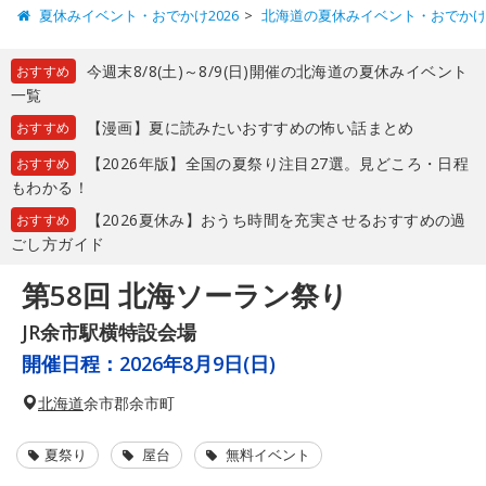
夏休みイベント・おでかけ2026
北海道の夏休みイベント・おでか
今週末8/8(土)～8/9(日)開催の北海道の夏休みイベント
おすすめ
一覧
【漫画】夏に読みたいおすすめの怖い話まとめ
おすすめ
【2026年版】全国の夏祭り注目27選。見どころ・日程
おすすめ
もわかる！
【2026夏休み】おうち時間を充実させるおすすめの過
おすすめ
ごし方ガイド
第58回 北海ソーラン祭り
JR余市駅横特設会場
開催日程：
2026年8月9日(日)
北海道
余市郡余市町
夏祭り
屋台
無料イベント