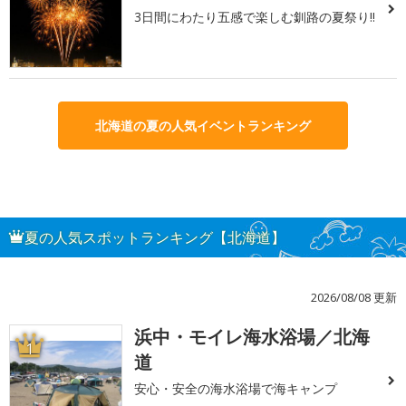
3日間にわたり五感で楽しむ釧路の夏祭り!!
北海道の夏の人気イベントランキング
夏の人気スポットランキング【北海道】
2026/08/08 更新
浜中・モイレ海水浴場／北海
1
道
安心・安全の海水浴場で海キャンプ