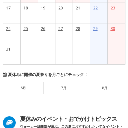
17
18
19
20
21
22
23
24
25
26
27
28
29
30
31
夏休みに開催の夏祭りを月ごとにチェック！
6月
7月
8月
夏休みのイベント・おでかけトピックス
ウォーカー編集部が選ぶ、この夏におすすめしたい旬なイベント・