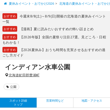
夏休みイベント・おでかけ2026
北海道の夏休みイベント・おでか
今週末8/8(土)～8/9(日)開催の北海道の夏休みイベント
おすすめ
一覧
【漫画】夏に読みたいおすすめの怖い話まとめ
おすすめ
【2026年版】全国の夏祭り注目27選。見どころ・日程
おすすめ
もわかる！
【2026夏休み】おうち時間を充実させるおすすめの過
おすすめ
ごし方ガイド
インディアン水車公園
北海道虻田郡豊浦町
公園
スポット詳細
営業時間など
地図・アクセス
トップ