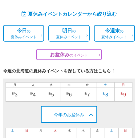
夏休みイベントカレンダーから絞り込む
今日
明日
今週末
の
の
の
夏休みイベント
夏休みイベント
夏休みイベント
お盆休み
の
イベント
今週の北海道の夏休みイベントを探している方はこちら！
月
火
水
木
金
土
日
8/
8/
8/
8/
8/
8/
8/
3
4
5
6
7
8
9
今年のお盆休み
土
日
月
火
水
木
金
土
日