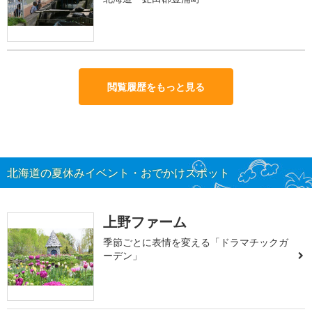
閲覧履歴をもっと見る
北海道の夏休みイベント・おでかけスポット
上野ファーム
季節ごとに表情を変える「ドラマチックガ
ーデン」