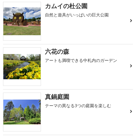
カムイの杜公園
自然と遊具がいっぱいの巨大公園
六花の森
アートも満喫できる中札内のガーデン
真鍋庭園
テーマの異なる3つの庭園を楽しむ