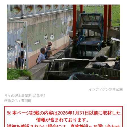
インディアン水車公園
サケの遡上最盛期は10月頃
画像提供：豊浦町
※ 本ページ記載の内容は2026年1月31日以前に取材した
情報が含まれております。
詳細を確認されたい場合には、直接施設へお問い合わせ