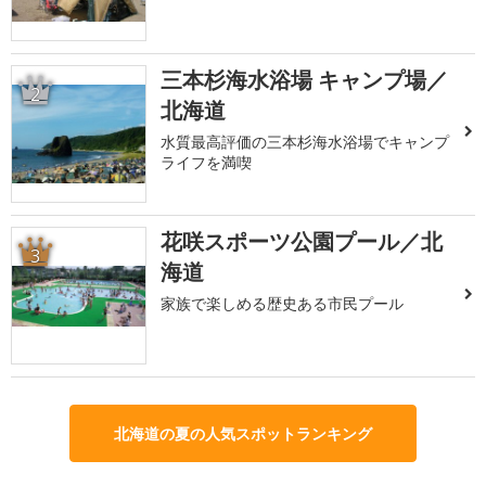
三本杉海水浴場 キャンプ場／
2
北海道
水質最高評価の三本杉海水浴場でキャンプ
ライフを満喫
花咲スポーツ公園プール／北
3
海道
家族で楽しめる歴史ある市民プール
北海道の夏の人気スポットランキング