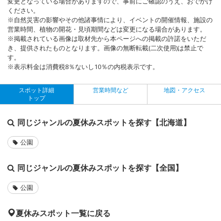
変更となっている場合がありますので、事前にご確認のうえ、おでかけ
ください。
※自然災害の影響やその他諸事情により、イベントの開催情報、施設の
営業時間、植物の開花・見頃期間などは変更になる場合があります。
※掲載されている画像は取材先から本ページへの掲載の許諾をいただ
き、提供されたものとなります。画像の無断転載(二次使用)は禁止で
す。
※表示料金は消費税8％ないし10％の内税表示です。
スポット詳細
営業時間など
地図・アクセス
トップ
同じジャンルの夏休みスポットを探す【北海道】
公園
同じジャンルの夏休みスポットを探す【全国】
公園
夏休みスポット一覧に戻る