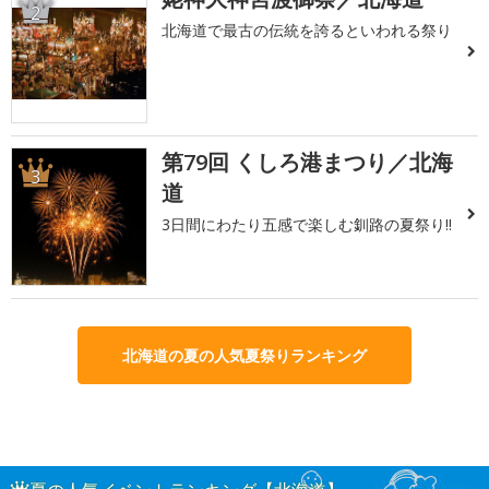
2
北海道で最古の伝統を誇るといわれる祭り
第79回 くしろ港まつり／北海
3
道
3日間にわたり五感で楽しむ釧路の夏祭り!!
北海道の夏の人気夏祭りランキング