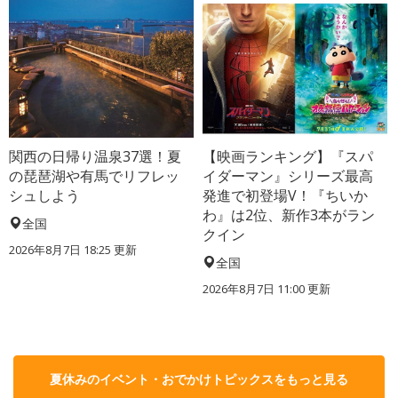
関西の日帰り温泉37選！夏
【映画ランキング】『スパ
の琵琶湖や有馬でリフレッ
イダーマン』シリーズ最高
シュしよう
発進で初登場V！『ちいか
わ』は2位、新作3本がラン
全国
クイン
2026年8月7日 18:25
更新
全国
2026年8月7日 11:00
更新
夏休みのイベント・おでかけトピックスをもっと見る