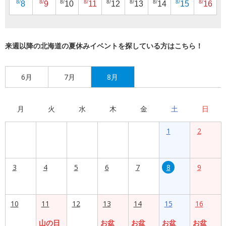
8/
8/
8/
8/
8/
8/
8/
8/
8/
8
9
10
11
12
13
14
15
16
来週以降の北海道の夏休みイベントを探している方はこちら！
6月
7月
8月
月
火
水
木
金
土
日
1
2
3
4
5
6
7
8
9
10
11
12
13
14
15
16
山の日
お盆
お盆
お盆
お盆