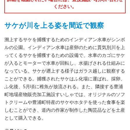
ください。
サケが川を上る姿を間近で観察
溯上するサケを捕獲するためのインディアン水車がシンボ
ルの公園。インディアン水車は産卵のために貫気別川を上
ってくるサケを捕獲するための設備で、水車のカゴにサケ
が入るとモーターで水車が回転し、水揚げされる仕組みに
なっている。サケが遡上する様子はガラス越しに観察する
ことができる。捕獲されたサケはふ化場に運ばれ、採卵、
ふ化後、5月頃に稚魚が放流される。また、隣接する豊浦
町地場産物販売加工施設すいしゃでは、オリジナルのソフ
トクリームや豊浦町特産のサケやホタテを使った食事を楽
しむことができ、道内の作家が制作した陶芸品などを土産
として購入できる。