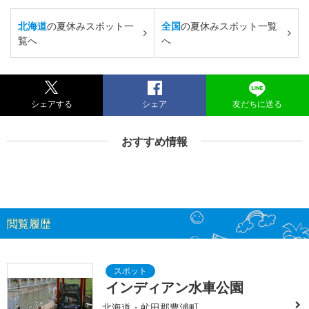
北海道
の夏休みスポット一
全国
の夏休みスポット一覧
覧へ
へ
シェアする
シェア
友だちに送る
おすすめ情報
閲覧履歴
インディアン水車公園
北海道・虻田郡豊浦町