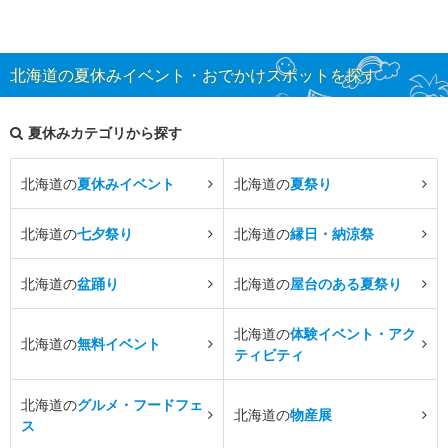
北海道の夏休みイベント・おでかけスポットを探す
夏休みカテゴリから探す
北海道の
夏休みイベント
北海道の
夏祭り
北海道の
七夕祭り
北海道の
縁日・納涼祭
北海道の
盆踊り
北海道の
屋台のある夏祭り
北海道の
体験イベント・アク
北海道の
無料イベント
ティビティ
北海道の
グルメ・フードフェ
北海道の
物産展
ス