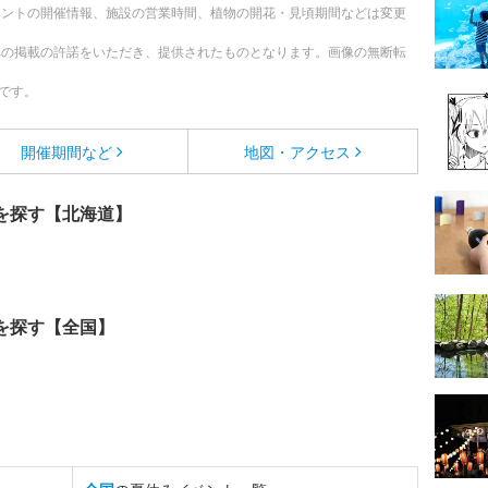
ベントの開催情報、施設の営業時間、植物の開花・見頃期間などは変更
への掲載の許諾をいただき、提供されたものとなります。画像の無断転
です。
開催期間など
地図・アクセス
を探す【北海道】
を探す【全国】