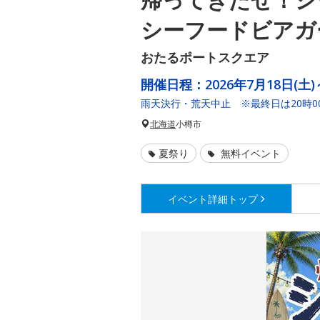
シーフードビアガ
おたるポートスクエア
開催日程：
2026年7月18日(土)
雨天決行・荒天中止 ※最終日は20時0
北海道
小樽市
夏祭り
無料イベント
イベント詳細
トップ