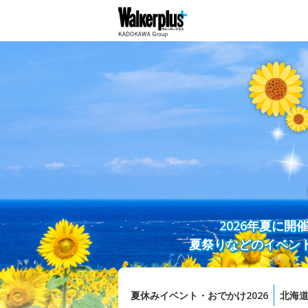
2026年夏に
夏祭りなどのイベン
夏休みイベント・おでかけ2026
北海