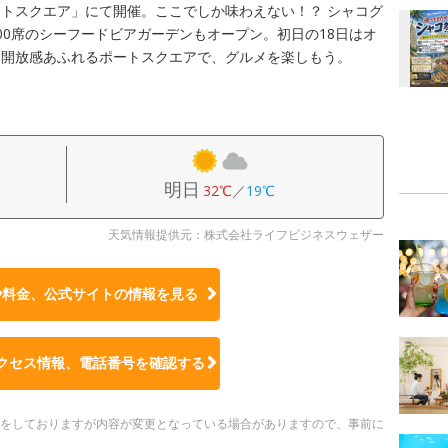
トスクエア」にて開催。ここでしか味わえない！？ シャコグ
00席のシーフードビアガーデンもオープン。初日の18日はオ
。開放感あふれるポートスクエアで、グルメを楽しもう。
明日
32℃
／
19℃
天気情報提供元：株式会社ライフビジネスウェザー
や料金、公式サイトの
情報を見る
クセス情報、電話番号を確認する
更新をしておりますが内容が変更となっている場合がありますので、事前に