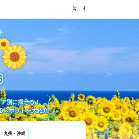
リア別に探せる！
るスポットを大紹介！
九州・沖縄