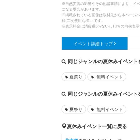
※自然災害の影響やその他諸事情により、イ
になる場合があります。
※掲載されている画像は取材先から本ページ
載(二次使用)は禁止です。
※表示料金は消費税8％ないし10％の内税表示
イベント詳細
トップ
同じジャンルの夏休みイベント
夏祭り
無料イベント
同じジャンルの夏休みイベント
夏祭り
無料イベント
夏休みイベント一覧に戻る