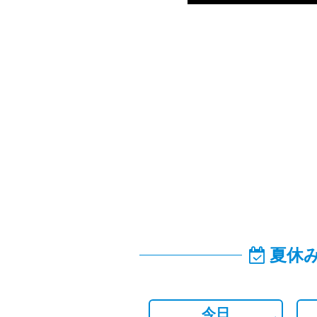
夏休
今日