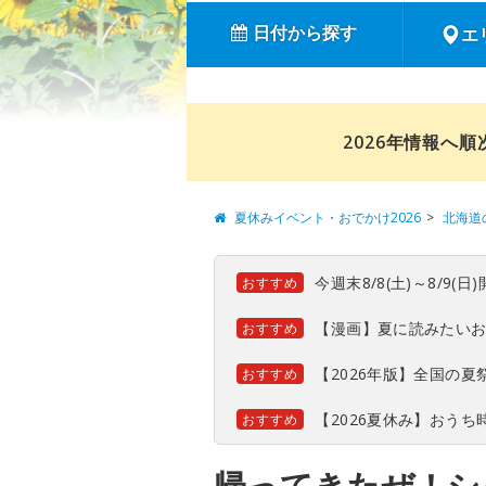
日付から探す
エ
2026年情報へ
夏休みイベント・おでかけ2026
北海道
今週末8/8(土)～8/9
おすすめ
【漫画】夏に読みたい
おすすめ
【2026年版】全国の
おすすめ
【2026夏休み】おう
おすすめ
帰ってきたぜ！シ