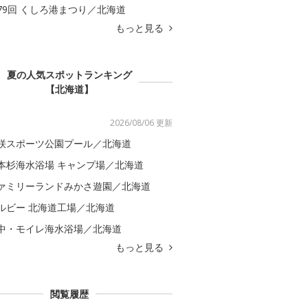
79回 くしろ港まつり／北海道
もっと見る
夏の人気スポットランキング
【北海道】
2026/08/06 更新
咲スポーツ公園プール／北海道
本杉海水浴場 キャンプ場／北海道
ァミリーランドみかさ遊園／北海道
ルビー 北海道工場／北海道
中・モイレ海水浴場／北海道
もっと見る
閲覧履歴