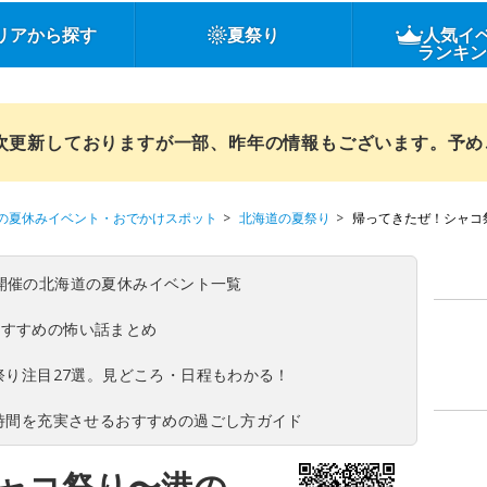
リアから探す
夏祭り
人気イ
ランキ
順次更新しておりますが一部、昨年の情報もございます。予
の夏休みイベント・おでかけスポット
北海道の夏祭り
帰ってきたぜ！シャコ
(日)開催の北海道の夏休みイベント一覧
おすすめの怖い話まとめ
夏祭り注目27選。見どころ・日程もわかる！
ち時間を充実させるおすすめの過ごし方ガイド
ャコ祭り〜港の