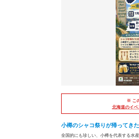
※ こ
北海道のイベ
小樽のシャコ祭りが帰ってき
全国的にも珍しい、小樽を代表する水産