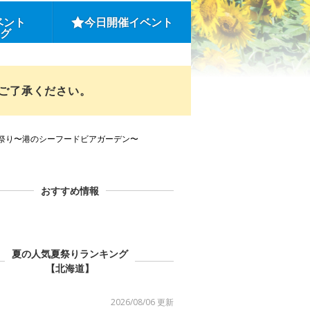
ベント
今日開催イベント
ング
めご了承ください。
祭り〜港のシーフードビアガーデン〜
おすすめ情報
夏の人気夏祭りランキング
【北海道】
2026/08/06 更新