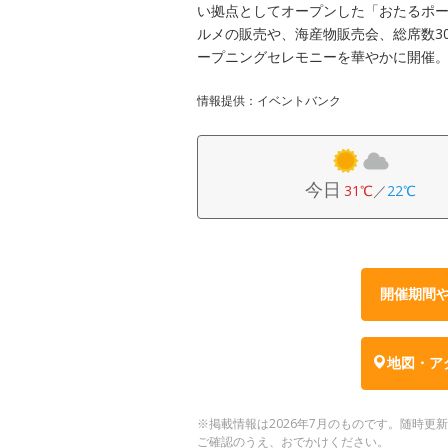
い拠点としてオープンした「おたるポー
ルメの販売や、海産物販売会、総席数3
ープニングセレモニーを華やかに開催
情報提供：イベントバンク
今日
31℃
／
22℃
開催期間
地図・ア
※掲載情報は2026年7月のものです。随時
ご確認のうえ、おでかけください。