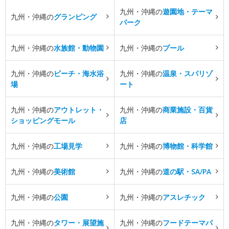
九州・沖縄の
遊園地・テーマ
九州・沖縄の
グランピング
パーク
九州・沖縄の
水族館・動物園
九州・沖縄の
プール
九州・沖縄の
ビーチ・海水浴
九州・沖縄の
温泉・スパリゾ
場
ート
九州・沖縄の
アウトレット・
九州・沖縄の
商業施設・百貨
ショッピングモール
店
九州・沖縄の
工場見学
九州・沖縄の
博物館・科学館
九州・沖縄の
美術館
九州・沖縄の
道の駅・SA/PA
九州・沖縄の
公園
九州・沖縄の
アスレチック
九州・沖縄の
タワー・展望施
九州・沖縄の
フードテーマパ