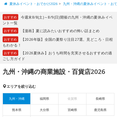
夏休みイベント・おでかけ2026
九州・沖縄の夏休みイベント・お
今週末8/8(土)～8/9(日)開催の九州・沖縄の夏休みイベ
おすすめ
ント一覧
【漫画】夏に読みたいおすすめの怖い話まとめ
おすすめ
【2026年版】全国の夏祭り注目27選。見どころ・日程
おすすめ
もわかる！
【2026夏休み】おうち時間を充実させるおすすめの過
おすすめ
ごし方ガイド
九州・沖縄の商業施設・百貨店2026
エリアを絞り込む
九州・沖縄
福岡県
佐賀県
長崎県
熊本県
大分県
宮崎県
鹿児島県