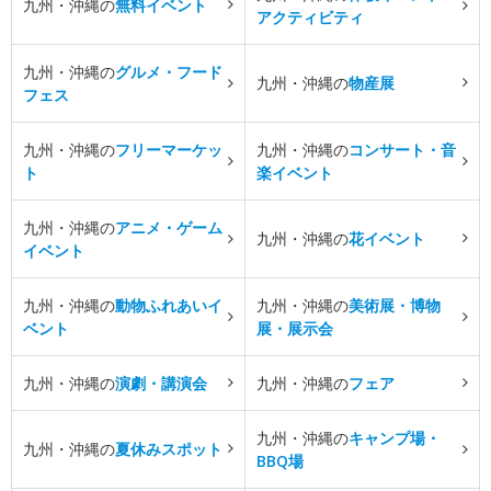
九州・沖縄の
無料イベント
アクティビティ
九州・沖縄の
グルメ・フード
九州・沖縄の
物産展
フェス
九州・沖縄の
フリーマーケッ
九州・沖縄の
コンサート・音
ト
楽イベント
九州・沖縄の
アニメ・ゲーム
九州・沖縄の
花イベント
イベント
九州・沖縄の
動物ふれあいイ
九州・沖縄の
美術展・博物
ベント
展・展示会
九州・沖縄の
演劇・講演会
九州・沖縄の
フェア
九州・沖縄の
キャンプ場・
九州・沖縄の
夏休みスポット
BBQ場