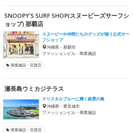
SNOOPY'S SURF SHOP(スヌーピーズサーフシ
ョップ) 那覇店
スヌーピーや仲間たちのグッズが揃う公式サー
フショップ
沖縄県・那覇市
ファッションビル・商業施設
商業施設・百貨店
瀬長島ウミカジテラス
クリスタルブルーに輝く絶景の島
沖縄県・豊見城市
ファッションビル・商業施設
商業施設・百貨店