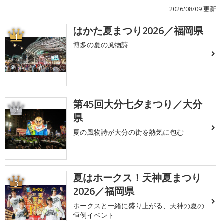
2026/08/09 更新
はかた夏まつり2026／福岡県
1
博多の夏の風物詩
第45回大分七夕まつり／大分
2
県
夏の風物詩が大分の街を熱気に包む
夏はホークス！天神夏まつり
3
2026／福岡県
ホークスと一緒に盛り上がる、天神の夏の
恒例イベント