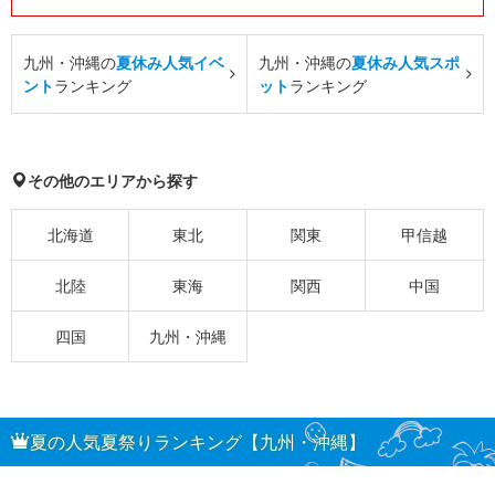
九州・沖縄の
夏休み人気イベ
九州・沖縄の
夏休み人気スポ
ント
ランキング
ット
ランキング
その他のエリアから探す
北海道
東北
関東
甲信越
北陸
東海
関西
中国
四国
九州・沖縄
夏の人気夏祭りランキング【九州・沖縄】