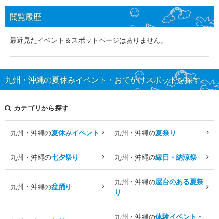
閲覧履歴
最近見たイベント＆スポットページはありません。
九州・沖縄の夏休みイベント・おでかけスポットを探す
カテゴリから探す
九州・沖縄の
夏休みイベント
九州・沖縄の
夏祭り
九州・沖縄の
七夕祭り
九州・沖縄の
縁日・納涼祭
九州・沖縄の
屋台のある夏祭
九州・沖縄の
盆踊り
り
九州・沖縄の
体験イベント・