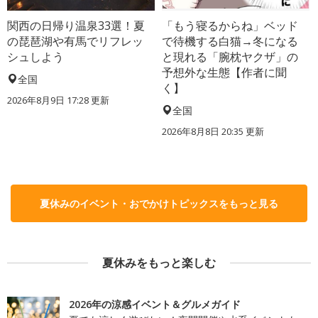
関西の日帰り温泉33選！夏
「もう寝るからね」ベッド
の琵琶湖や有馬でリフレッ
で待機する白猫→冬になる
シュしよう
と現れる「腕枕ヤクザ」の
予想外な生態【作者に聞
全国
く】
2026年8月9日 17:28
更新
全国
2026年8月8日 20:35
更新
夏休みのイベント・おでかけトピックスをもっと見る
夏休みをもっと楽しむ
2026年の涼感イベント＆グルメガイド