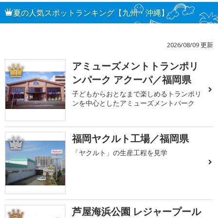
夏の人気スポットランキング【九州・沖縄】
2026/08/09 更新
アミューズメントトランポリ
1
ンパーク アクーパ／福岡県
子どもからおとなまで楽しめるトランポリ
ンを中心としたアミューズメントパーク
福岡ヤクルト工場／福岡県
2
「ヤクルト」の生産工程を見学
芦屋海浜公園 レジャープール
3