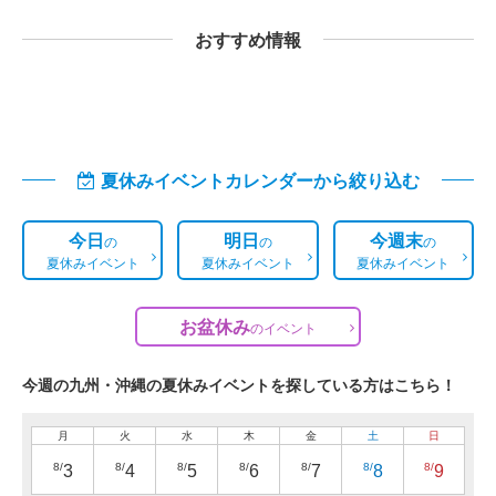
おすすめ情報
夏休みイベントカレンダーから絞り込む
今日
明日
今週末
の
の
の
夏休みイベント
夏休みイベント
夏休みイベント
お盆休み
の
イベント
今週の九州・沖縄の夏休みイベントを探している方はこちら！
月
火
水
木
金
土
日
8/
8/
8/
8/
8/
8/
8/
3
4
5
6
7
8
9