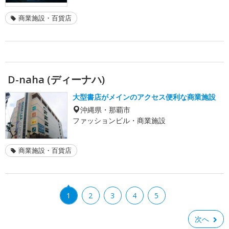
商業施設・百貨店
D-naha (ディーナハ)
大型書店がメインのアクセス便利な商業施設
沖縄県・那覇市
ファッションビル・商業施設
商業施設・百貨店
1
2
3
4
5
次へ