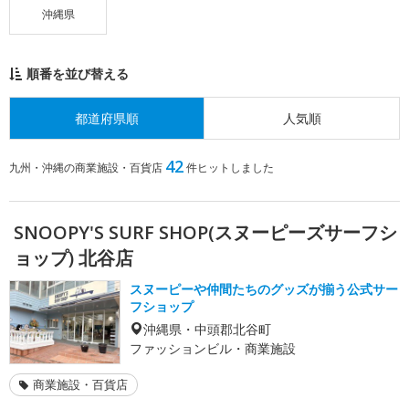
沖縄県
順番を並び替える
都道府県順
人気順
42
九州・沖縄の商業施設・百貨店
件ヒットしました
SNOOPY'S SURF SHOP(スヌーピーズサーフシ
ョップ) 北谷店
スヌーピーや仲間たちのグッズが揃う公式サー
フショップ
沖縄県・中頭郡北谷町
ファッションビル・商業施設
商業施設・百貨店