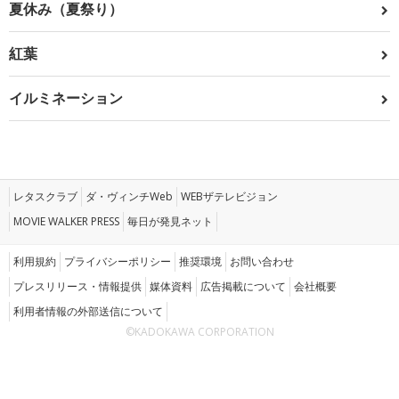
夏休み（夏祭り）
紅葉
イルミネーション
レタスクラブ
ダ・ヴィンチWeb
WEBザテレビジョン
MOVIE WALKER PRESS
毎日が発見ネット
利用規約
プライバシーポリシー
推奨環境
お問い合わせ
プレスリリース・情報提供
媒体資料
広告掲載について
会社概要
利用者情報の外部送信について
©KADOKAWA CORPORATION