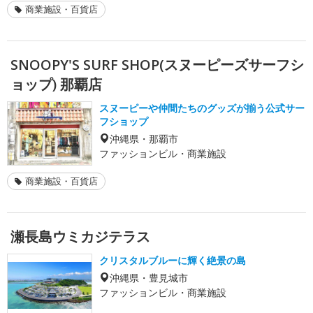
商業施設・百貨店
SNOOPY'S SURF SHOP(スヌーピーズサーフシ
ョップ) 那覇店
スヌーピーや仲間たちのグッズが揃う公式サー
フショップ
沖縄県・那覇市
ファッションビル・商業施設
商業施設・百貨店
瀬長島ウミカジテラス
クリスタルブルーに輝く絶景の島
沖縄県・豊見城市
ファッションビル・商業施設