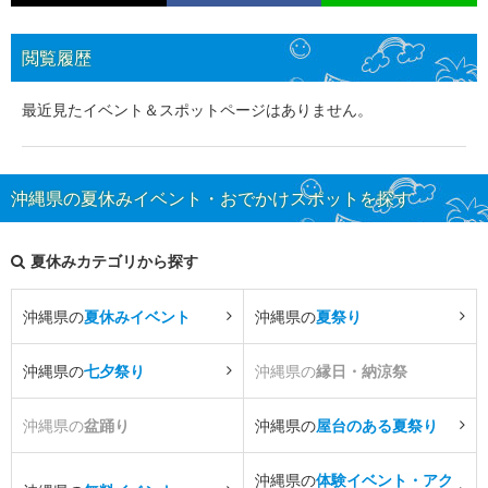
閲覧履歴
最近見たイベント＆スポットページはありません。
沖縄県の夏休みイベント・おでかけスポットを探す
夏休みカテゴリから探す
沖縄県の
夏休みイベント
沖縄県の
夏祭り
沖縄県の
七夕祭り
沖縄県の
縁日・納涼祭
沖縄県の
盆踊り
沖縄県の
屋台のある夏祭り
沖縄県の
体験イベント・アク