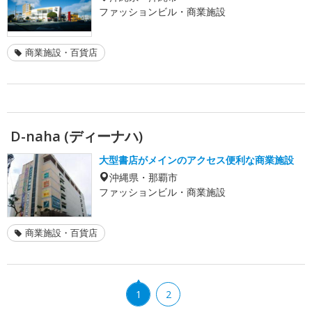
ファッションビル・商業施設
商業施設・百貨店
D-naha (ディーナハ)
大型書店がメインのアクセス便利な商業施設
沖縄県・那覇市
ファッションビル・商業施設
商業施設・百貨店
1
2