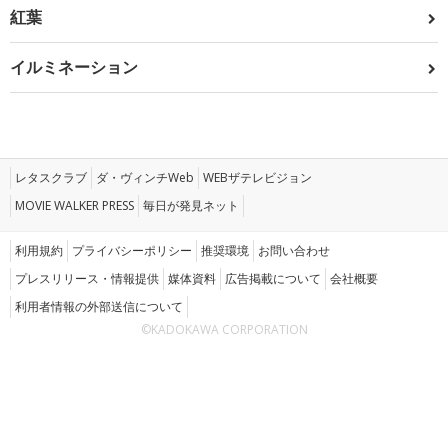
紅葉
イルミネーション
レタスクラブ
ダ・ヴィンチWeb
WEBザテレビジョン
MOVIE WALKER PRESS
毎日が発見ネット
利用規約
プライバシーポリシー
推奨環境
お問い合わせ
プレスリリース・情報提供
媒体資料
広告掲載について
会社概要
利用者情報の外部送信について
©KADOKAWA CORPORATION