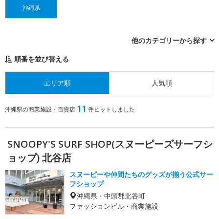
沖縄県
他のカテゴリーから探す
順番を並び替える
エリア順
人気順
11
沖縄県の商業施設・百貨店
件ヒットしました
SNOOPY'S SURF SHOP(スヌーピーズサーフシ
ョップ) 北谷店
スヌーピーや仲間たちのグッズが揃う公式サー
フショップ
沖縄県・中頭郡北谷町
ファッションビル・商業施設