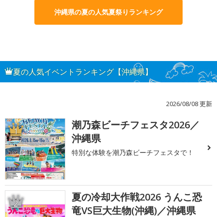
沖縄県の夏の人気夏祭りランキング
夏の人気イベントランキング【沖縄県】
2026/08/08 更新
潮乃森ビーチフェスタ2026／
1
沖縄県
特別な体験を潮乃森ビーチフェスタで！
夏の冷却大作戦2026 うんこ恐
2
竜VS巨大生物(沖縄)／沖縄県