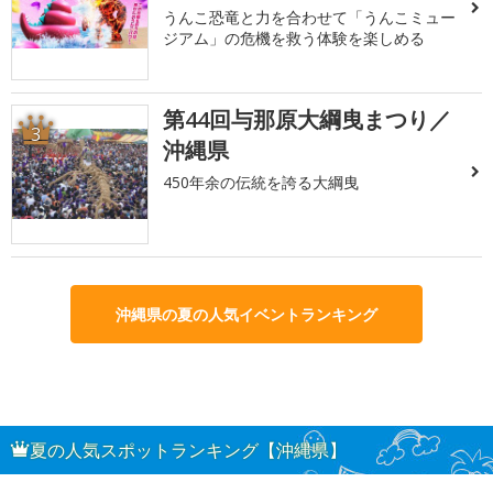
うんこ恐竜と力を合わせて「うんこミュー
ジアム」の危機を救う体験を楽しめる
第44回与那原大綱曳まつり／
3
沖縄県
450年余の伝統を誇る大綱曳
沖縄県の夏の人気イベントランキング
夏の人気スポットランキング【沖縄県】