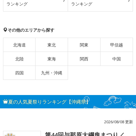
ランキング
ランキング
その他のエリアから探す
北海道
東北
関東
甲信越
北陸
東海
関西
中国
四国
九州・沖縄
夏の人気夏祭りランキング【沖縄県】
2026/08/08 更新
第44回与那原大綱曳まつり／