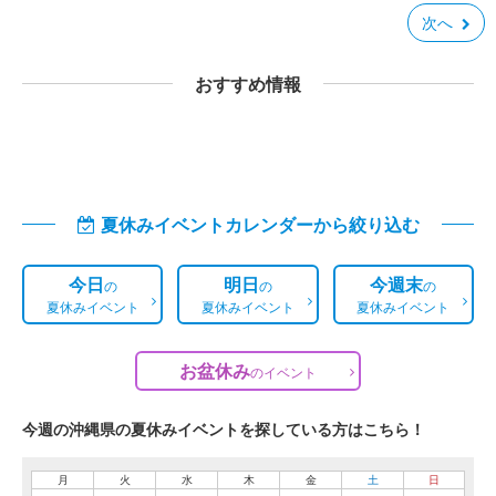
次へ
おすすめ情報
夏休みイベントカレンダーから絞り込む
今日
明日
今週末
の
の
の
夏休みイベント
夏休みイベント
夏休みイベント
お盆休み
の
イベント
今週の沖縄県の夏休みイベントを探している方はこちら！
月
火
水
木
金
土
日