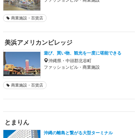
商業施設・百貨店
美浜アメリカンビレッジ
遊び、買い物、観光を一度に堪能できる
沖縄県・中頭郡北谷町
ファッションビル・商業施設
商業施設・百貨店
とまりん
沖縄の離島と繋がる大型ターミナル