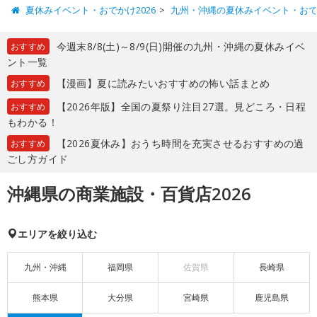
夏休みイベント・おでかけ2026
九州・沖縄の夏休みイベント・お
今週末8/8(土)～8/9(日)開催の九州・沖縄の夏休みイベ
おすすめ
ント一覧
【漫画】夏に読みたいおすすめの怖い話まとめ
おすすめ
【2026年版】全国の夏祭り注目27選。見どころ・日程
おすすめ
もわかる！
【2026夏休み】おうち時間を充実させるおすすめの過
おすすめ
ごし方ガイド
沖縄県の商業施設・百貨店2026
エリアを絞り込む
九州・沖縄
福岡県
佐賀県
長崎県
熊本県
大分県
宮崎県
鹿児島県