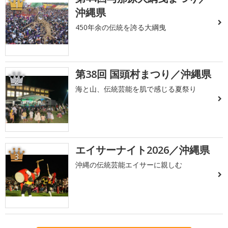
1
沖縄県
450年余の伝統を誇る大綱曳
第38回 国頭村まつり／沖縄県
2
海と山、伝統芸能を肌で感じる夏祭り
エイサーナイト2026／沖縄県
3
沖縄の伝統芸能エイサーに親しむ