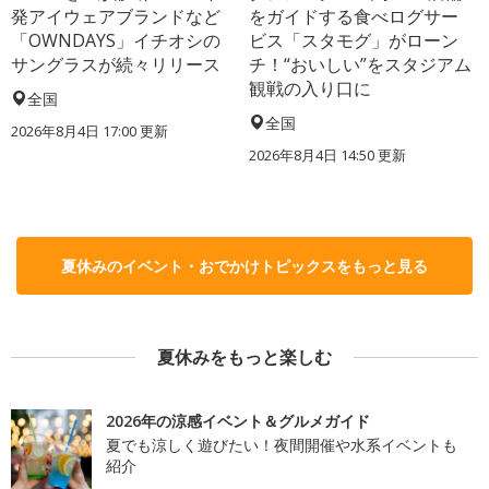
発アイウェアブランドなど
をガイドする食べログサー
「OWNDAYS」イチオシの
ビス「スタモグ」がローン
サングラスが続々リリース
チ！“おいしい”をスタジアム
観戦の入り口に
全国
全国
2026年8月4日 17:00
更新
2026年8月4日 14:50
更新
夏休みのイベント・おでかけトピックスをもっと見る
夏休みをもっと楽しむ
2026年の涼感イベント＆グルメガイド
夏でも涼しく遊びたい！夜間開催や水系イベントも
紹介