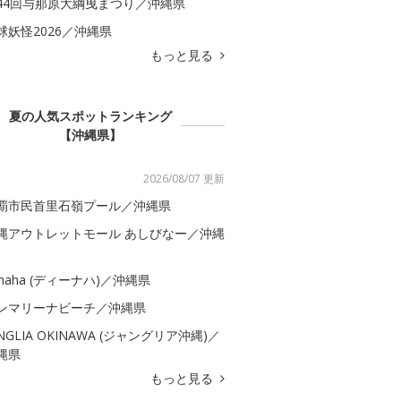
44回与那原大綱曳まつり／沖縄県
球妖怪2026／沖縄県
もっと見る
夏の人気スポットランキング
【沖縄県】
2026/08/07 更新
覇市民首里石嶺プール／沖縄県
縄アウトレットモール あしびなー／沖縄
-naha (ディーナハ)／沖縄県
ンマリーナビーチ／沖縄県
UNGLIA OKINAWA (ジャングリア沖縄)／
縄県
もっと見る