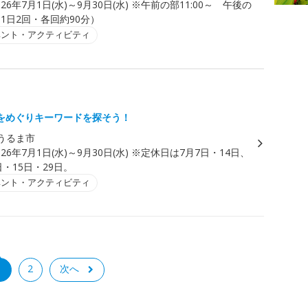
026年7月1日(水)～9月30日(水) ※午前の部11:00～ 午後の
～（1日2回・各回約90分）
ベント・アクティビティ
をめぐりキーワードを探そう！
うるま市
026年7月1日(水)～9月30日(水) ※定休日は7月7日・14日、
日・15日・29日。
ベント・アクティビティ
1
2
次へ