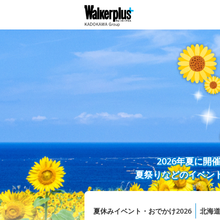
2026年夏に
夏祭りなどのイベン
夏休みイベント・おでかけ2026
北海