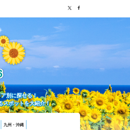
リア別に探せる！
るスポットを大紹介！
九州・沖縄