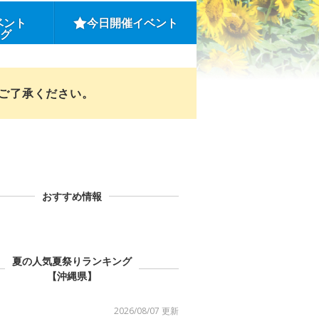
ベント
今日開催イベント
ング
めご了承ください。
おすすめ情報
夏の人気夏祭りランキング
【沖縄県】
2026/08/07 更新