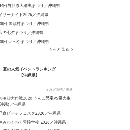
44回与那原大綱曳まつり／沖縄県
イサーナイト2026／沖縄県
38回 国頭村まつり／沖縄県
和の七夕まつり／沖縄県
38回 いへやまつり／沖縄県
もっと見る
夏の人気イベントランキング
【沖縄県】
2026/08/07 更新
の冷却大作戦2026 うんこ恐竜VS巨大生
(沖縄)／沖縄県
乃森ビーチフェスタ2026／沖縄県
休みわくわく冒険学校 2026／沖縄県