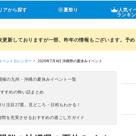
リアから探す
夏祭り
人気イ
ランキ
順次更新しておりますが一部、昨年の情報もございます。予
イベントカレンダー
2026年7月4日 沖縄県の夏休みイベント
(日)開催の九州・沖縄の夏休みイベント一覧
おすすめの怖い話まとめ
夏祭り注目27選。見どころ・日程もわかる！
ち時間を充実させるおすすめの過ごし方ガイド