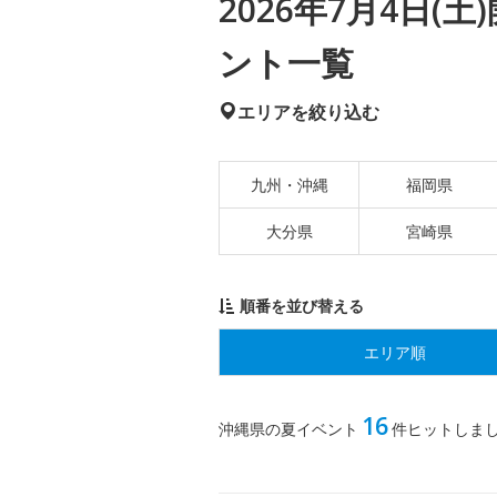
2026年7月4日
ント一覧
エリアを絞り込む
九州・沖縄
福岡県
大分県
宮崎県
順番を並び替える
エリア順
16
沖縄県の夏イベント
件ヒットしま