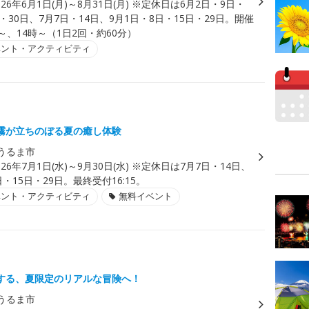
026年6月1日(月)～8月31日(月) ※定休日は6月2日・9日・
日・30日、7月7日・14日、9月1日・8日・15日・29日。開催
～、14時～（1日2回・約60分）
ベント・アクティビティ
霧が立ちのぼる夏の癒し体験
うるま市
026年7月1日(水)～9月30日(水) ※定休日は7月7日・14日、
日・15日・29日。最終受付16:15。
ベント・アクティビティ
無料イベント
する、夏限定のリアルな冒険へ！
うるま市