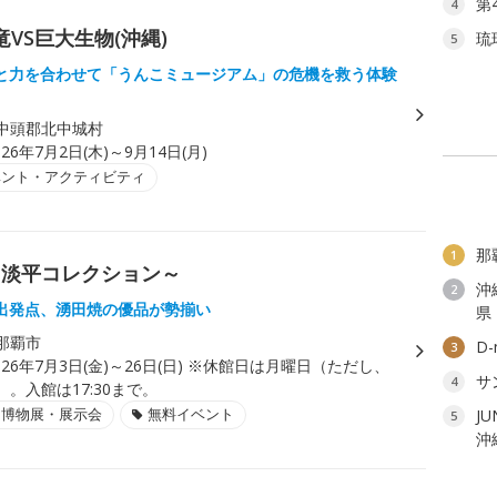
第
4
竜VS巨大生物(沖縄)
琉
5
と力を合わせて「うんこミュージアム」の危機を救う体験
中頭郡北中城村
026年7月2日(木)～9月14日(月)
ベント・アクティビティ
那
1
田淡平コレクション～
沖
2
出発点、湧田焼の優品が勢揃い
県
那覇市
D
3
026年7月3日(金)～26日(日) ※休館日は月曜日（ただし、
サ
4
館）。入館は17:30まで。
・博物展・展示会
無料イベント
J
5
沖