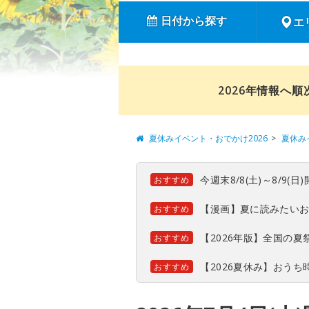
日付から探す
エ
2026年情報へ
夏休みイベント・おでかけ2026
夏休み
今週末8/8(土)～8/9
おすすめ
【漫画】夏に読みたい
おすすめ
【2026年版】全国の
おすすめ
【2026夏休み】おう
おすすめ