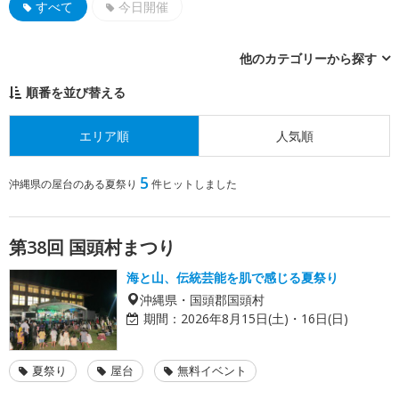
すべて
今日開催
他のカテゴリーから探す
順番を並び替える
エリア順
人気順
5
沖縄県の屋台のある夏祭り
件ヒットしました
第38回 国頭村まつり
海と山、伝統芸能を肌で感じる夏祭り
沖縄県・国頭郡国頭村
期間：
2026年8月15日(土)・16日(日)
夏祭り
屋台
無料イベント