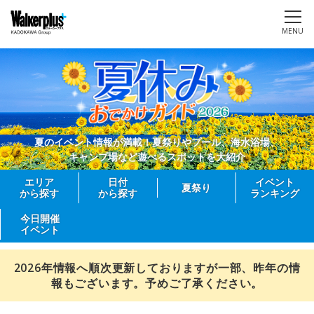
MENU
夏のイベント情報が満載！夏祭りやプール、海水浴場、
キャンプ場など遊べるスポットを大紹介
エリア
日付
イベント
夏祭り
から探す
から探す
ランキング
今日開催
イベント
2026年情報へ順次更新しておりますが一部、昨年の情
報もございます。予めご了承ください。