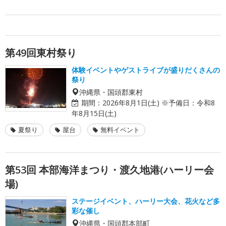
第49回東村祭り
体験イベントやゲストライブが盛りだくさんの
祭り
沖縄県・国頭郡東村
期間：
2026年8月1日(土) ※予備日：令和8
年8月15日(土)
夏祭り
屋台
無料イベント
第53回 本部海洋まつり・渡久地港(ハーリー会
場)
ステージイベント、ハーリー大会、花火など多
彩な催し
沖縄県・国頭郡本部町