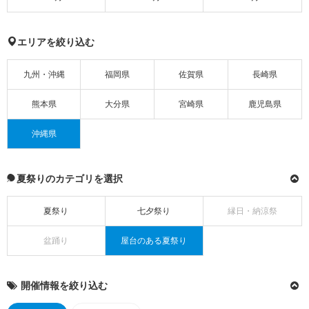
エリアを絞り込む
九州・沖縄
福岡県
佐賀県
長崎県
熊本県
大分県
宮崎県
鹿児島県
沖縄県
夏祭りのカテゴリを選択
夏祭り
七夕祭り
縁日・納涼祭
盆踊り
屋台のある夏祭り
開催情報を絞り込む