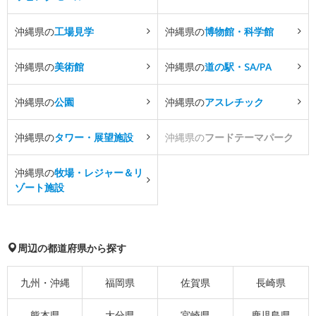
沖縄県の
工場見学
沖縄県の
博物館・科学館
沖縄県の
美術館
沖縄県の
道の駅・SA/PA
沖縄県の
公園
沖縄県の
アスレチック
沖縄県の
タワー・展望施設
沖縄県の
フードテーマパーク
沖縄県の
牧場・レジャー＆リ
ゾート施設
周辺の都道府県から探す
九州・沖縄
福岡県
佐賀県
長崎県
熊本県
大分県
宮崎県
鹿児島県