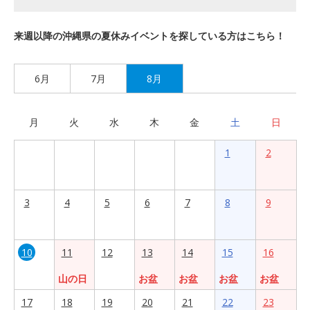
来週以降の沖縄県の夏休みイベントを探している方はこちら！
6月
7月
8月
月
火
水
木
金
土
日
1
2
3
4
5
6
7
8
9
10
11
12
13
14
15
16
山の日
お盆
お盆
お盆
お盆
17
18
19
20
21
22
23