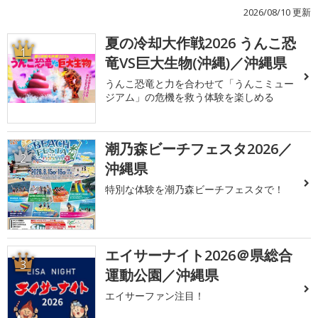
2026/08/10 更新
夏の冷却大作戦2026 うんこ恐
1
竜VS巨大生物(沖縄)／沖縄県
うんこ恐竜と力を合わせて「うんこミュー
ジアム」の危機を救う体験を楽しめる
潮乃森ビーチフェスタ2026／
2
沖縄県
特別な体験を潮乃森ビーチフェスタで！
エイサーナイト2026＠県総合
3
運動公園／沖縄県
エイサーファン注目！