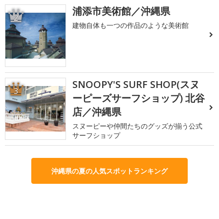
浦添市美術館／沖縄県
2
建物自体も一つの作品のような美術館
SNOOPY'S SURF SHOP(スヌ
3
ーピーズサーフショップ) 北谷
店／沖縄県
スヌーピーや仲間たちのグッズが揃う公式
サーフショップ
沖縄県の夏の人気スポットランキング