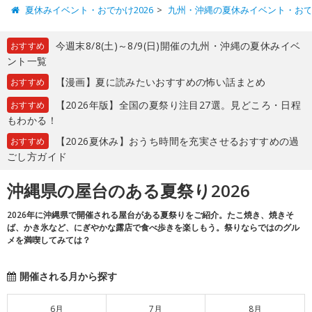
夏休みイベント・おでかけ2026
九州・沖縄の夏休みイベント・お
今週末8/8(土)～8/9(日)開催の九州・沖縄の夏休みイベ
おすすめ
ント一覧
【漫画】夏に読みたいおすすめの怖い話まとめ
おすすめ
【2026年版】全国の夏祭り注目27選。見どころ・日程
おすすめ
もわかる！
【2026夏休み】おうち時間を充実させるおすすめの過
おすすめ
ごし方ガイド
沖縄県の屋台のある夏祭り2026
2026年に沖縄県で開催される屋台がある夏祭りをご紹介。たこ焼き、焼きそ
ば、かき氷など、にぎやかな露店で食べ歩きを楽しもう。祭りならではのグル
メを満喫してみては？
開催される月から探す
6月
7月
8月