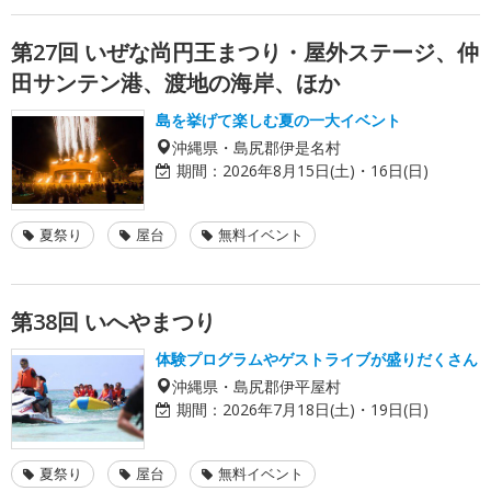
第27回 いぜな尚円王まつり・屋外ステージ、仲
田サンテン港、渡地の海岸、ほか
島を挙げて楽しむ夏の一大イベント
沖縄県・島尻郡伊是名村
期間：
2026年8月15日(土)・16日(日)
夏祭り
屋台
無料イベント
第38回 いへやまつり
体験プログラムやゲストライブが盛りだくさん
沖縄県・島尻郡伊平屋村
期間：
2026年7月18日(土)・19日(日)
夏祭り
屋台
無料イベント