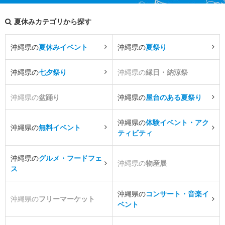
夏休みカテゴリから探す
沖縄県の
夏休みイベント
沖縄県の
夏祭り
沖縄県の
七夕祭り
沖縄県の
縁日・納涼祭
沖縄県の
盆踊り
沖縄県の
屋台のある夏祭り
沖縄県の
体験イベント・アク
沖縄県の
無料イベント
ティビティ
沖縄県の
グルメ・フードフェ
沖縄県の
物産展
ス
沖縄県の
コンサート・音楽イ
沖縄県の
フリーマーケット
ベント