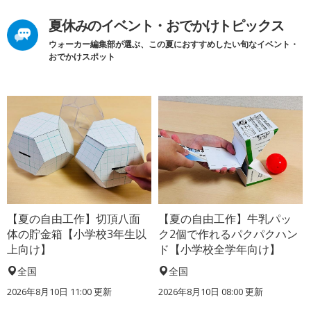
夏休みのイベント・おでかけトピックス
ウォーカー編集部が選ぶ、この夏におすすめしたい旬なイベント・
おでかけスポット
【夏の自由工作】切頂八面
【夏の自由工作】牛乳パッ
体の貯金箱【小学校3年生以
ク2個で作れるパクパクハン
上向け】
ド【小学校全学年向け】
全国
全国
2026年8月10日 11:00
更新
2026年8月10日 08:00
更新