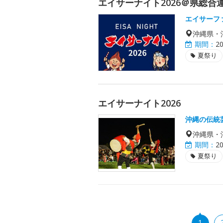
エイサーナイト2026＠県総合
エイサーフ
沖縄県・
期間：
2
夏祭り
エイサーナイト2026
沖縄の伝統
沖縄県・
期間：
2
夏祭り
1