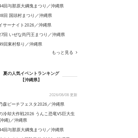
44回与那原大綱曳まつり／沖縄県
38回 国頭村まつり／沖縄県
イサーナイト2026／沖縄県
27回 いぜな尚円王まつり／沖縄県
49回東村祭り／沖縄県
もっと見る
夏の人気イベントランキング
【沖縄県】
2026/08/08 更新
乃森ビーチフェスタ2026／沖縄県
の冷却大作戦2026 うんこ恐竜VS巨大生
(沖縄)／沖縄県
44回与那原大綱曳まつり／沖縄県