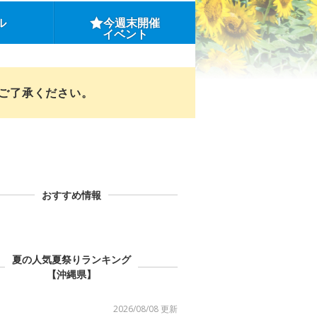
ル
今週末開催
イベント
めご了承ください。
おすすめ情報
夏の人気夏祭りランキング
【沖縄県】
2026/08/08 更新