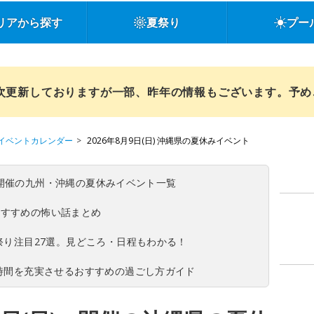
リアから探す
夏祭り
プー
順次更新しておりますが一部、昨年の情報もございます。予
イベントカレンダー
2026年8月9日(日) 沖縄県の夏休みイベント
(日)開催の九州・沖縄の夏休みイベント一覧
おすすめの怖い話まとめ
夏祭り注目27選。見どころ・日程もわかる！
ち時間を充実させるおすすめの過ごし方ガイド