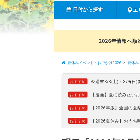
日付から探す
エ
2026年情報へ
夏休みイベント・おでかけ2026
夏休み
今週末8/8(土)～8/9
おすすめ
【漫画】夏に読みたい
おすすめ
【2026年版】全国の
おすすめ
【2026夏休み】おう
おすすめ