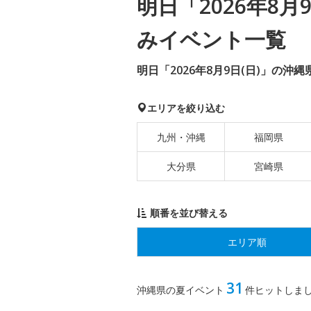
明日「2026年8
みイベント一覧
明日「2026年8月9日(日)」の沖
エリアを絞り込む
九州・沖縄
福岡県
大分県
宮崎県
順番を並び替える
エリア順
31
沖縄県の夏イベント
件ヒットしま