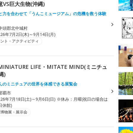
竜VS巨大生物(沖縄)
と力を合わせて「うんこミュージアム」の危機を救う体験
中頭郡北中城村
026年7月2日(木)～9月14日(月)
ベント・アクティビティ
IATURE LIFE・MITATE MIND(ミニチュ
縄)
んのミニチュアの世界を体感できる展覧会
那覇市
026年7月18日(土)～9月6日(日) ※休み：月曜(祝日の場合は
日休館)
・博物展・展示会