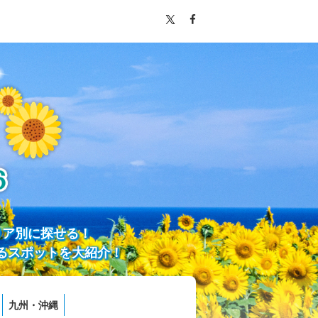
リア別に探せる！
るスポットを大紹介！
九州・沖縄