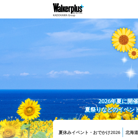
2026年夏に
夏祭りなどのイベン
夏休みイベント・おでかけ2026
北海