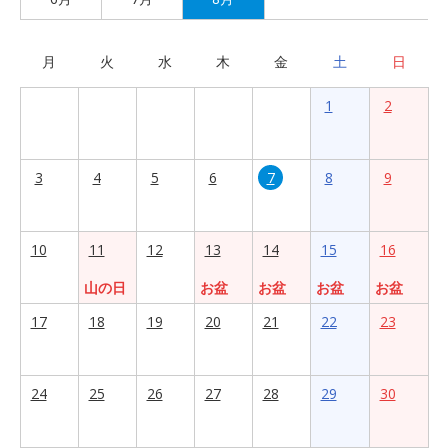
月
火
水
木
金
土
日
1
2
3
4
5
6
7
8
9
10
11
12
13
14
15
16
山の日
お盆
お盆
お盆
お盆
17
18
19
20
21
22
23
24
25
26
27
28
29
30