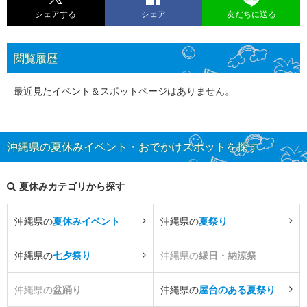
シェアする
シェア
友だちに送る
閲覧履歴
最近見たイベント＆スポットページはありません。
沖縄県の夏休みイベント・おでかけスポットを探す
夏休みカテゴリから探す
沖縄県の
夏休みイベント
沖縄県の
夏祭り
沖縄県の
七夕祭り
沖縄県の
縁日・納涼祭
沖縄県の
盆踊り
沖縄県の
屋台のある夏祭り