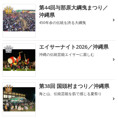
第44回与那原大綱曳まつり／
1
沖縄県
450年余の伝統を誇る大綱曳
エイサーナイト2026／沖縄県
2
沖縄の伝統芸能エイサーに親しむ
第38回 国頭村まつり／沖縄県
3
海と山、伝統芸能を肌で感じる夏祭り