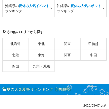
沖縄県の
夏休み人気イベント
沖縄県の
夏休み人気スポット
ランキング
ランキング
その他のエリアから探す
北海道
東北
関東
甲信越
北陸
東海
関西
中国
四国
九州・沖縄
夏の人気夏祭りランキング【沖縄県】
2026/08/07 更新