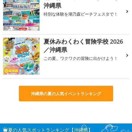
2
沖縄県
特別な体験を潮乃森ビーチフェスタで！
夏休みわくわく冒険学校 2026
3
／沖縄県
この夏、ワクワクの冒険に出かけよう！
沖縄県の夏の人気イベントランキング
夏の人気スポットランキング【沖縄県】