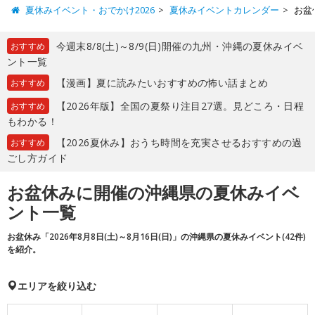
夏休みイベント・おでかけ2026
夏休みイベントカレンダー
お盆
今週末8/8(土)～8/9(日)開催の九州・沖縄の夏休みイベ
おすすめ
ント一覧
【漫画】夏に読みたいおすすめの怖い話まとめ
おすすめ
【2026年版】全国の夏祭り注目27選。見どころ・日程
おすすめ
もわかる！
【2026夏休み】おうち時間を充実させるおすすめの過
おすすめ
ごし方ガイド
お盆休みに開催の沖縄県の夏休みイベ
ント一覧
お盆休み「2026年8月8日(土)～8月16日(日)」の沖縄県の夏休みイベント(42件)
を紹介。
エリアを絞り込む