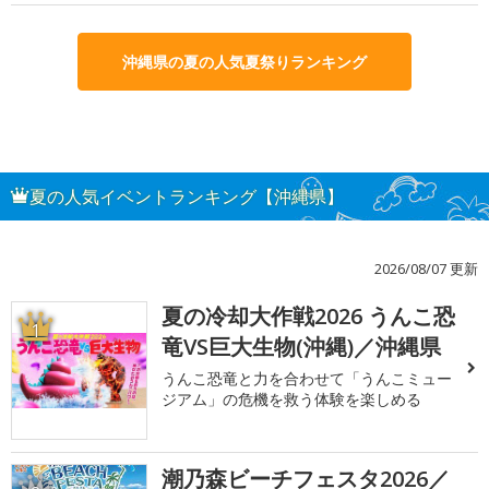
沖縄県の夏の人気夏祭りランキング
夏の人気イベントランキング【沖縄県】
2026/08/07 更新
夏の冷却大作戦2026 うんこ恐
1
竜VS巨大生物(沖縄)／沖縄県
うんこ恐竜と力を合わせて「うんこミュー
ジアム」の危機を救う体験を楽しめる
潮乃森ビーチフェスタ2026／