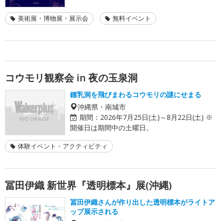
美術展・博物展・展示会
無料イベント
コウモリ観察会 in 夜の玉泉洞
鍾乳洞を飛びまわるコウモリの謎にせまる
沖縄県・南城市
期間：
2026年7月25日(土)～8月22日(土) ※
開催日は期間中の土曜日。
体験イベント・アクティビティ
冨田伊織 新世界『透明標本』展(沖縄)
冨田伊織さんが作り出した透明標本がライトア
ップ展示される