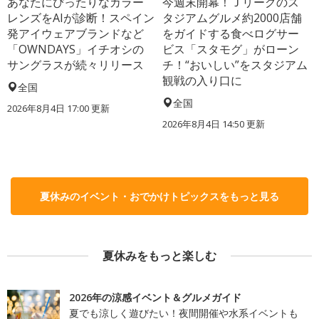
あなたにぴったりなカラー
今週末開幕！Ｊリーグのス
レンズをAIが診断！スペイン
タジアムグルメ約2000店舗
発アイウェアブランドなど
をガイドする食べログサー
「OWNDAYS」イチオシの
ビス「スタモグ」がローン
サングラスが続々リリース
チ！“おいしい”をスタジアム
観戦の入り口に
全国
全国
2026年8月4日 17:00
更新
2026年8月4日 14:50
更新
夏休みのイベント・おでかけトピックスをもっと見る
夏休みをもっと楽しむ
2026年の涼感イベント＆グルメガイド
夏でも涼しく遊びたい！夜間開催や水系イベントも